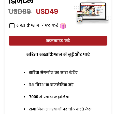
डिजिटल
USD99
USD49
सब्सक्रिप्शन गिफ्ट करें
सब्सक्राइब करें
सरिता सब्सक्रिप्शन से जुड़ेें और पाएं
सरिता मैगजीन का सारा कंटेंट
देश विदेश के राजनैतिक मुद्दे
7000
से ज्यादा कहानियां
समाजिक समस्याओं पर चोट करते लेख