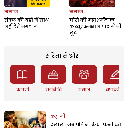
समाज
समाज
संकट की घड़ी में साथ
चोरों की महाशर्मनाक
नहीं देते भगवान
करतूत,श्मशान घाट में भी
लूट
सरिता से और
कहानी
राजनीति
समाज
संपादकीय
कहानी
दलाल : जब पति ने किया पत्नी को