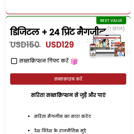
(1 साल)
डिजिटल + 24 प्रिंट मैगजीन
USD150
USD129
सब्सक्रिप्शन गिफ्ट करें
सब्सक्राइब करें
सरिता सब्सक्रिप्शन से जुड़ेें और पाएं
सरिता मैगजीन का सारा कंटेंट
देश विदेश के राजनैतिक मुद्दे