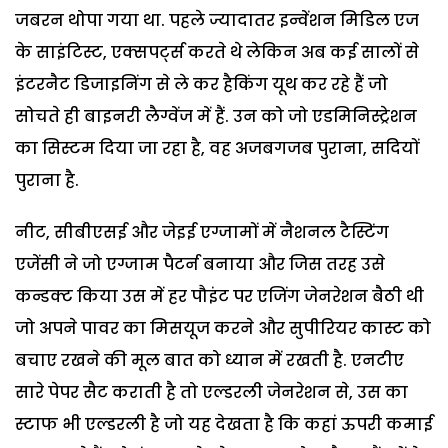
जबरन थोपा गया था. पहले ज्यादातर इन्वेंशन मिडिल एज
के साइंटिस्ट, एक्सपर्ट्स करते थे लेकिन अब कई सालों से
इंटरनैट डिजाइनिंग से ले कर हैकिंग यूथ कर रहे हैं जो
सोचते ही बाइनरी लैग्वेंज में हैं. उन को जो एडमिनिस्ट्रेशन
का सिस्टम दिया जा रहा है, वह अजबगजब पुराना, सदियों
पुराना है.
नीट, सीबीएसई और जेइई एग्जामों में नैशनल टैस्टिंग
एजेंसी ने जो एग्जाम पैटर्न बनाया और जिस तरह उसे
कन्डक्ट किया उस में हर पौइंट पर एजिंग जेनरेशन बैठी थी
जो अपने पावर का मिसयूज करने और सुपीरियर कास्ट को
बचाए रखने की मूल बात को ध्यान में रखती है. एनटीए
सारे पेपर सैट कराती है तो एल्डरली जेनरेशन से, उस का
स्टाफ भी एल्डरली है जो यह देखता है कि कहां ऊपरी कमाई