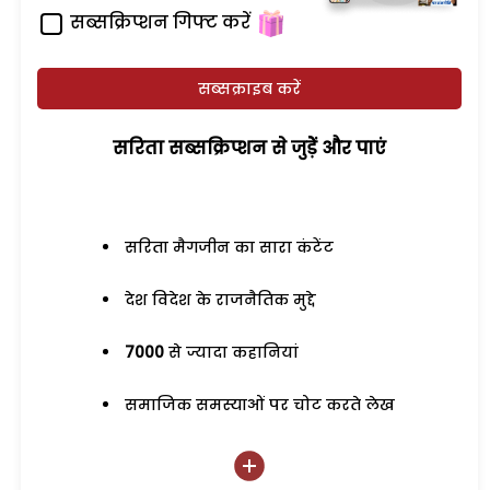
सब्सक्रिप्शन गिफ्ट करें
सब्सक्राइब करें
सरिता सब्सक्रिप्शन से जुड़ेें और पाएं
सरिता मैगजीन का सारा कंटेंट
देश विदेश के राजनैतिक मुद्दे
7000
से ज्यादा कहानियां
समाजिक समस्याओं पर चोट करते लेख