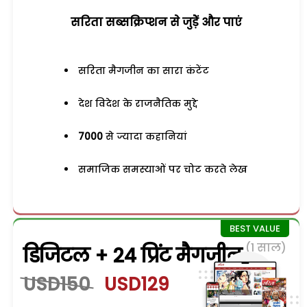
सरिता सब्सक्रिप्शन से जुड़ेें और पाएं
सरिता मैगजीन का सारा कंटेंट
देश विदेश के राजनैतिक मुद्दे
7000
से ज्यादा कहानियां
समाजिक समस्याओं पर चोट करते लेख
(1 साल)
डिजिटल + 24 प्रिंट मैगजीन
USD150
USD129