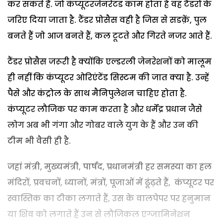
कर सकते हैं. जो कंप्यूटरजेनरेटड काम होता है वह टैंडरों के
जरिए दिया जाता है. टैंडर प्रोसैस वही है जिस से सडक़ें, पुल
बनते हैं जो आज बनते हैं, कल टूटते और गिरते नजर आते हैं.
टैंडर प्रोसैस जरूरी है क्योंकि एल्डरली जेनरेशनों को मालूम
ही नहीं कि कंप्यूटर ओरिएंटेंड सिस्टम की जात क्या है. उन्हें
पैसे और कंट्रोल के साथ मैनिपुलेशन चाहिए होता है.
कंप्यूटर लौजिक पर काम करता है और धर्मेंद्र प्रधान जैसे
लोग अब भी गंगा और गोबर वाले युग के हैं और उन की
टीम भी वैसी ही है.
जहां मंत्री, मुख्यमंत्री, पार्षद, प्रधानमंत्री हर समस्या का हल
मंदिरों, प्रवचनों, ध्यानों, मंत्रों, पूजाओं में ढूंढ़ते हैं, कंप्यूटर पर
स्वास्तिक का टीका लगाते हैं, उस के वालपेपर पर हनुमान
या शिव को लगाते हैं उन से लौजिकल एग्जामिनेशन