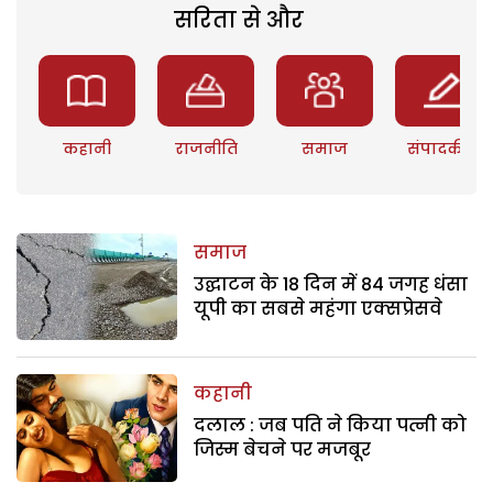
सरिता से और
कहानी
राजनीति
समाज
संपादकीय
समाज
उद्घाटन के 18 दिन में 84 जगह धंसा
यूपी का सबसे महंगा एक्सप्रेसवे
कहानी
दलाल : जब पति ने किया पत्नी को
जिस्म बेचने पर मजबूर