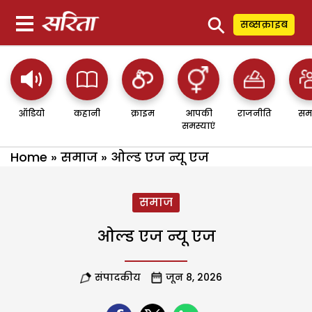
⚲
सब्सक्राइब
ऑडियो
कहानी
क्राइम
आपकी
राजनीति
सम
समस्याएं
Home
»
समाज
»
ओल्ड एज न्यू एज
समाज
ओल्ड एज न्यू एज
संपादकीय
जून 8, 2026