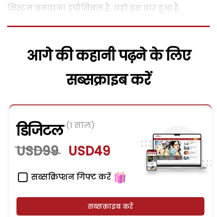
सिस्टम बनवाना इंपौसिबल है. यही इस बार हुआ है.
आगे की कहानी पढ़ने के लिए
सब्सक्राइब करें
(1 साल)
डिजिटल
USD99
USD49
सब्सक्रिप्शन गिफ्ट करें
सब्सक्राइब करें