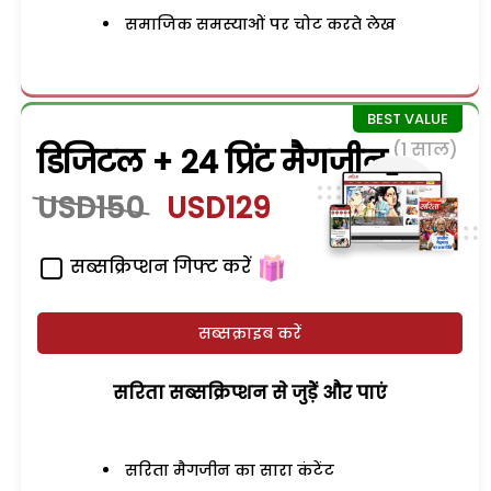
समाजिक समस्याओं पर चोट करते लेख
(1 साल)
डिजिटल + 24 प्रिंट मैगजीन
USD150
USD129
सब्सक्रिप्शन गिफ्ट करें
सब्सक्राइब करें
सरिता सब्सक्रिप्शन से जुड़ेें और पाएं
सरिता मैगजीन का सारा कंटेंट