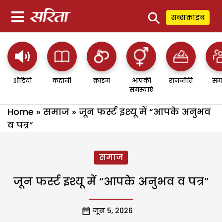
⚲
सब्सक्राइब
ऑडियो
कहानी
क्राइम
आपकी
राजनीति
सम
समस्याएं
Home
»
समाज
»
जून फर्स्ट इश्यू में “आपके अनुभव
व पत्र”
समाज
जून फर्स्ट इश्यू में “आपके अनुभव व पत्र”
जून 5, 2026