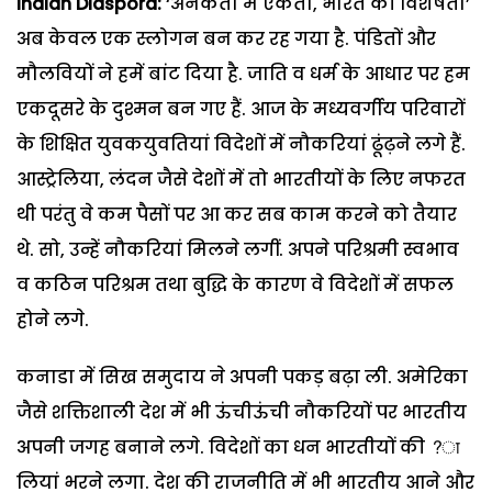
Indian Diaspora:
‘अनेकता में एकता, भारत की विशेषता’
अब केवल एक स्लोगन बन कर रह गया है. पंडितों और
मौलवियों ने हमें बांट दिया है. जाति व धर्म के आधार पर हम
एकदूसरे के दुश्मन बन गए हैं. आज के मध्यवर्गीय परिवारों
के शिक्षित युवकयुवतियां विदेशों में नौकरियां ढूंढ़ने लगे हैं.
आस्ट्रेलिया, लंदन जैसे देशों में तो भारतीयों के लिए नफरत
थी परंतु वे कम पैसों पर आ कर सब काम करने को तैयार
थे. सो, उन्हें नौकरियां मिलने लगीं. अपने परिश्रमी स्वभाव
व कठिन परिश्रम तथा बुद्धि के कारण वे विदेशों में सफल
होने लगे.
कनाडा में सिख समुदाय ने अपनी पकड़ बढ़ा ली. अमेरिका
जैसे शक्तिशाली देश में भी ऊंचीऊंची नौकरियों पर भारतीय
अपनी जगह बनाने लगे. विदेशों का धन भारतीयों की ?ा
लियां भरने लगा. देश की राजनीति में भी भारतीय आने और