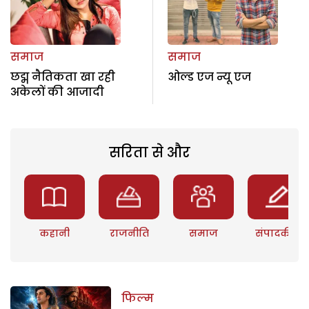
समाज
समाज
छद्म नैतिकता खा रही
ओल्ड एज न्यू एज
अकेलों की आजादी
सरिता से और
कहानी
राजनीति
समाज
संपादकीय
फिल्म