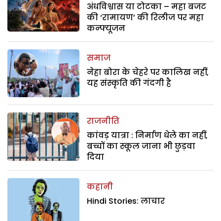
अंधविश्वास या टोटका – महा बजट
की ‘रामायण’ की रिलीज पर महा
कन्फ्यूजन
समाज
नेहा बोरा के चेहरे पर कालिख नहीं,
यह संस्कृति की गंदगी है
राजनीति
कांवड़ यात्रा : निर्माण धेले का नहीं,
बच्चों का स्कूल जाना भी छुड़वा
दिया
कहानी
Hindi Stories: लाचार