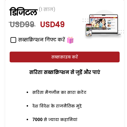
(1 साल)
डिजिटल
USD99
USD49
सब्सक्रिप्शन गिफ्ट करें
सब्सक्राइब करें
सरिता सब्सक्रिप्शन से जुड़ेें और पाएं
सरिता मैगजीन का सारा कंटेंट
देश विदेश के राजनैतिक मुद्दे
7000
से ज्यादा कहानियां