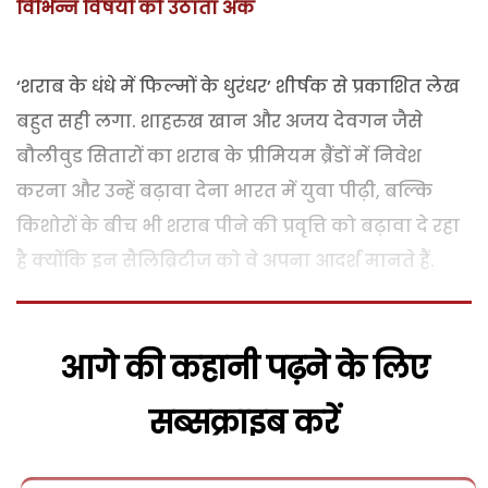
विभिन्न विषयों को उठाता अंक
‘शराब के धंधे में फिल्मों के धुरंधर’ शीर्षक से प्रकाशित लेख
बहुत सही लगा. शाहरुख खान और अजय देवगन जैसे
बौलीवुड सितारों का शराब के प्रीमियम ब्रैंडों में निवेश
करना और उन्हें बढ़ावा देना भारत में युवा पीढ़ी, बल्कि
किशोरों के बीच भी शराब पीने की प्रवृत्ति को बढ़ावा दे रहा
है क्योंकि इन सैलिब्रिटीज को वे अपना आदर्श मानते हैं.
आगे की कहानी पढ़ने के लिए
सब्सक्राइब करें