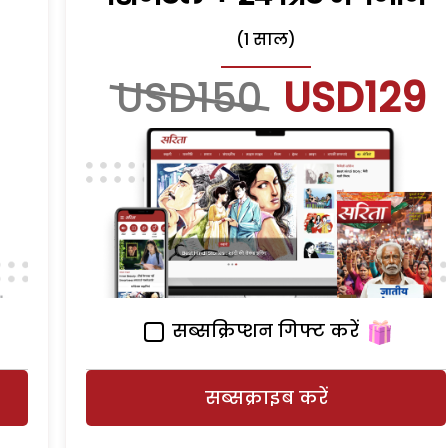
(1 साल)
USD150
USD129
सब्सक्रिप्शन गिफ्ट करें
सब्सक्राइब करें