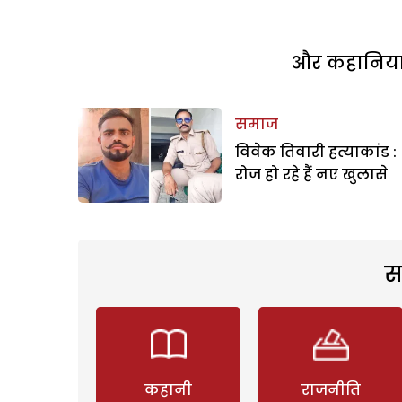
और कहानियां 
समाज
विवेक तिवारी हत्याकांड :
रोज हो रहे हैं नए खुलासे
स
कहानी
राजनीति