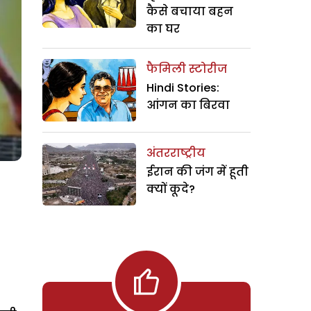
कैसे बचाया बहन
का घर
फैमिली स्टोरीज
Hindi Stories:
आंगन का बिरवा
अंतरराष्ट्रीय
ईरान की जंग में हूती
क्यों कूदे?