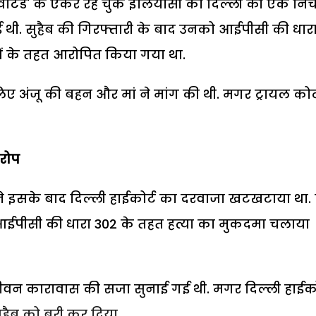
 वांटेड' के ऐंकर रह चुके इलियासी को दिल्ली की एक नि
ी. सुहैब की गिरफ्तारी के बाद उनको आईपीसी की धार
ं के तहत आरोपित किया गया था.
िए अंजू की बहन और मां ने मांग की थी. मगर ट्रायल कोर्
आरोप
 ने इसके बाद दिल्ली हाईकोर्ट का दरवाजा खटखटाया था.
 आईपीसी की धारा 302 के तहत हत्या का मुकदमा चलाया
ीवन कारावास की सजा सुनाई गई थी. मगर दिल्ली हाईको
सुहैब को बरी कर दिया.