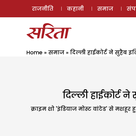
राजनीति
कहानी
समाज
सं
Home
»
समाज
»
दिल्ली हाईकोर्ट ने सुहैब इ
दिल्ली हाईकोर्ट ने
क्राइम शो 'इंडियाज मोस्ट वांटेड' से मशहूर