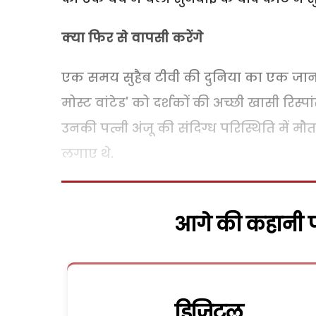
क्या फिर से वापसी करेंगे
एक समय सुहैब टीवी की दुनिया का एक जानाम
मोस्ट वांटेड' को दर्शकों की अच्छी खासी रिस्
उनकी पत्नी अंजू की संदिग्ध परिस्थिति में मौ
लगाए थे.
आगे की कहानी पढ
डिजिटल