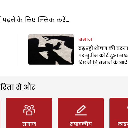
पढ़ने के लिए क्लिक करें...
समाज
बढ़ रही शोषण की घटन
पर सुप्रीम कोर्ट हुआ सख्
दिए नीति बनाने के आद
रिता से और
समाज
संपादकीय
लाइ