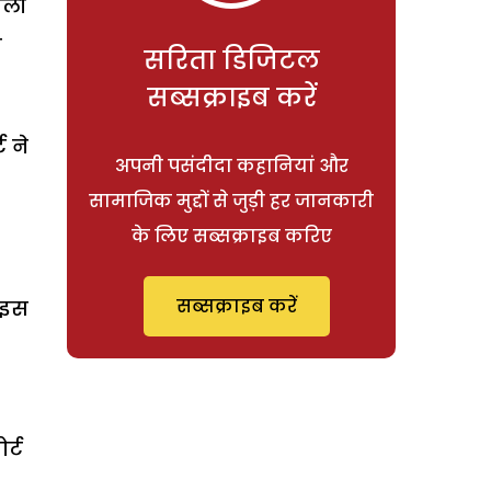
चली
ा
सरिता डिजिटल
सब्सक्राइब करें
ट ने
अपनी पसंदीदा कहानियां और
सामाजिक मुद्दों से जुड़ी हर जानकारी
के लिए सब्सक्राइब करिए
सब्सक्राइब करें
 इस
र्ट