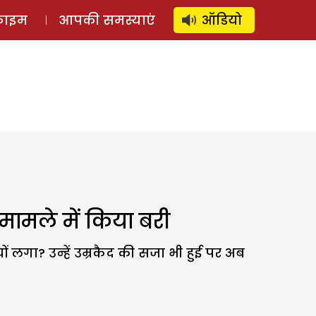
⚲
स्टोरी
लॉग इन
SUBSCRIBE
्राइम
आपकी समस्याएं
ऑडियो
 मामले में किया बरी
ों लगा? उन्हें उम्रकैद की सजा भी हुई पर अब