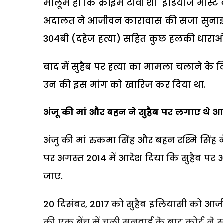
मालूम हो कि क्राइम टीवी शो 'इंडियाज मोस्ट
अदालत ने आजीवन कारावास की सजा सुनाई थ
304बी (दहेज हत्या) सहित कुछ हलकी धाराओ
बाद में सुहैब पर हत्या का मामला चलाने के ल
उन की इस मांग को खारिज कर दिया था.
अंजू की मां और बहन ने सुहैब पर लगाए थे 
अंजु की मां रुकमा सिंह और बहन रश्मि सिंह
पर अगस्त 2014 में आदेश दिया कि सुहैब पर
जाए.
20 दिसंबर, 2017 को सुहैब इलियासी को आज
की एक बेंच में चली सुनवाई के बाद कोर्ट ने 