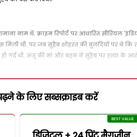
ाना नाम थे. क्राइम रिपोर्ट पर आधारित सीरियल 'इंडि
पांस मिली थी. पर जब सुहैब शोहरत की बुलंदियों पर थे कि 
त हो गई थी. अंजू की मां और बहन ने सुहैब पर हत्या के आ
़ने के लिए सब्सक्राइब करें
डिजिटल + 24 प्रिंट मैगजीन