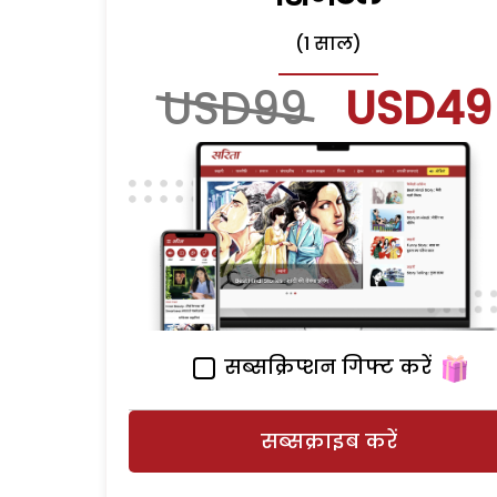
(1 साल)
USD99
USD49
सब्सक्रिप्शन गिफ्ट करें
सब्सक्राइब करें