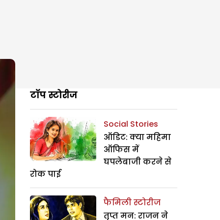
टॉप स्टोरीज
Social Stories
ऑडिट: क्या महिमा
ऑफिस में
घपलेबाजी करने से
रोक पाई
फैमिली स्टोरीज
तृप्त मन: राजन ने