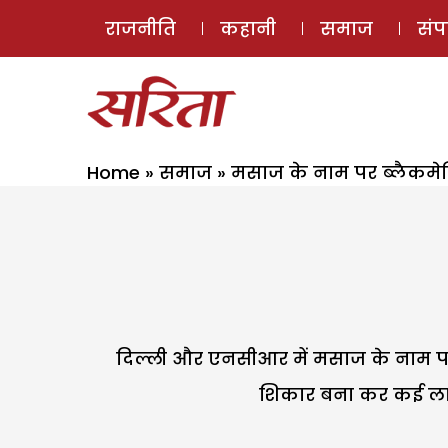
राजनीति
कहानी
समाज
सं
Home
»
समाज
»
मसाज के नाम पर ब्लैकमे
दिल्ली और एनसीआर में मसाज के नाम पर ल
शिकार बना कर कई लाख 