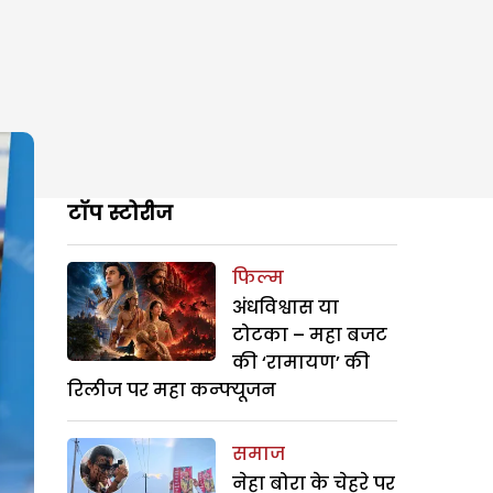
टॉप स्टोरीज
फिल्म
अंधविश्वास या
टोटका – महा बजट
की ‘रामायण’ की
रिलीज पर महा कन्फ्यूजन
समाज
नेहा बोरा के चेहरे पर