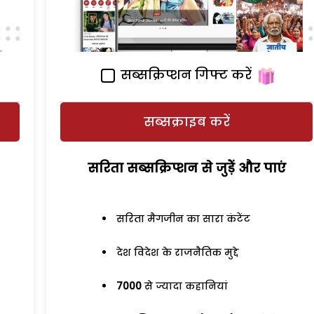
सब्सक्रिप्शन गिफ्ट करें
सब्सक्राइब करें
सरिता सब्सक्रिप्शन से जुड़ेें और पाएं
सरिता मैगजीन का सारा कंटेंट
देश विदेश के राजनैतिक मुद्दे
7000
से ज्यादा कहानियां