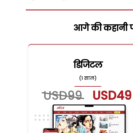
आगे की कहानी पढ
डिजिटल
(1 साल)
USD99
USD49