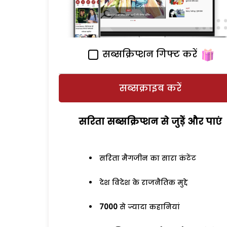
सब्सक्रिप्शन गिफ्ट करें
सब्सक्राइब करें
सरिता सब्सक्रिप्शन से जुड़ेें और पाएं
सरिता मैगजीन का सारा कंटेंट
देश विदेश के राजनैतिक मुद्दे
7000
से ज्यादा कहानियां