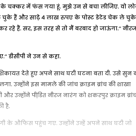
े चक्कर में फंस गया हूं. मुझे उन से बचा लीजिए. वो ल
के हैं और साढ़े 4 लाख रुपए के पोस्ट डेटेड चेक ले चुके ह
रहे हैं. सर, इस तरह से तो मैं बरबाद हो जाऊंगा.’’ नीर
.’’ डीसीपी ने उन से कहा.
शिकायत देते हुए अपने साथ घटी घटना बता दी. उसे सुन
. उन्होंने इस मामले की जांच क्राइम ब्रांच की शाखा
 और उन्होंने पीडि़त नीरज नारंग को शकरपुर क्राइम ब्रां
 है.
ागी के औफिस पहुंच गए. उन्होंने उन्हें अपने साथ घटी जो