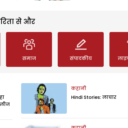
रिता से और
समाज
संपादकीय
लाइ
कहानी
हा
Hindi Stories: लाचार
िलीज
कहानी