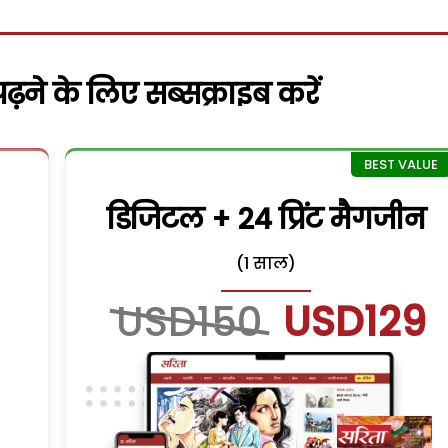
़ने के लिए सब्सक्राइब करें
डिजिटल + 24 प्रिंट मैगजीन
(1 साल)
USD150
USD129