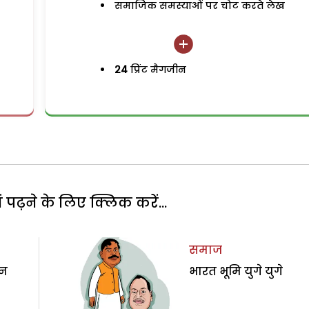
समाजिक समस्याओं पर चोट करते लेख
24
प्रिंट मैगजीन
पढ़ने के लिए क्लिक करें...
समाज
ान
भारत भूमि युगे युगे