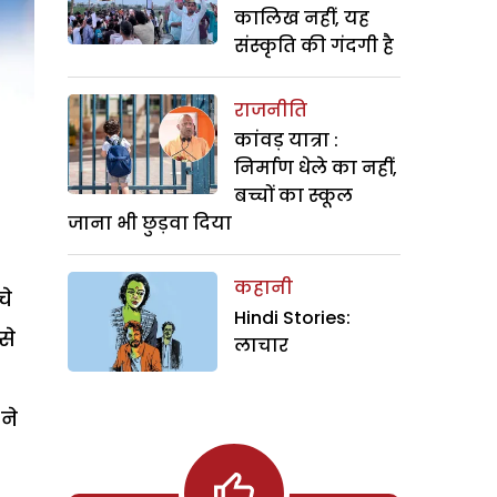
कालिख नहीं, यह
संस्कृति की गंदगी है
राजनीति
कांवड़ यात्रा :
निर्माण धेले का नहीं,
बच्चों का स्कूल
जाना भी छुड़वा दिया
कहानी
चे
Hindi Stories:
से
लाचार
ने