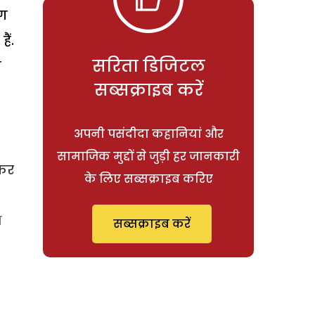
ोग
ैं.
सरिता डिजिटल
ज
सब्सक्राइब करें
अपनी पसंदीदा कहानियां और
सामाजिक मुद्दों से जुड़ी हर जानकारी
 कर
के लिए सब्सक्राइब करिए
च
सब्सक्राइब करें