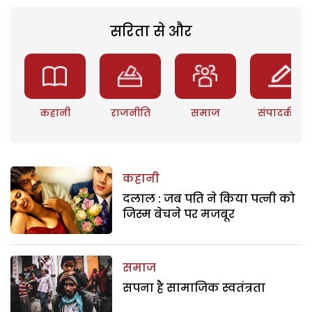
सरिता से और
कहानी
राजनीति
समाज
संपादकीय
कहानी
दलाल : जब पति ने किया पत्नी को
जिस्म बेचने पर मजबूर
समाज
सपना है सामाजिक स्वतंत्रता