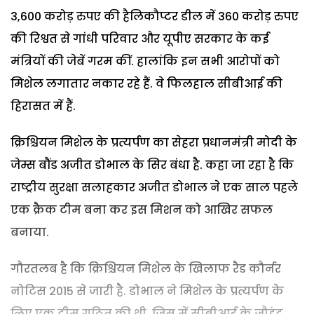
3,600 करोड़ रुपए की हैलिकौप्टर डील में 360 करोड़ रुपए
की रिश्वत से गांधी परिवार और यूपीए सरकार के कई
मंत्रियों की जेबें गरम कीं. हालांकि इन सभी आरोपों को
मिशेल लगातार नकार रहे हैं. वे फिलहाल सीबीआई की
हिरासत में हैं.
क्रिश्चियन मिशेल के प्रत्यर्पण का सेहरा प्रधानमंत्री मोदी के
जेम्स बौंड अजीत डोभाल के सिर बंधा है. कहा जा रहा है कि
राष्ट्रीय सुरक्षा सलाहकार अजीत डोभाल ने एक साल पहले
एक क्रैक टीम बना कर इस मिशन को आखिर सफल
बनाया.
गौरतलब है कि क्रिश्चियन मिशेल के खिलाफ रैड कौर्नर
नोटिस 2015 से जारी है. डोभाल ने मिशेल के प्रत्यर्पण के
लिए एक टीम गठित की थी, जिस में सीबीआई के जौइंट