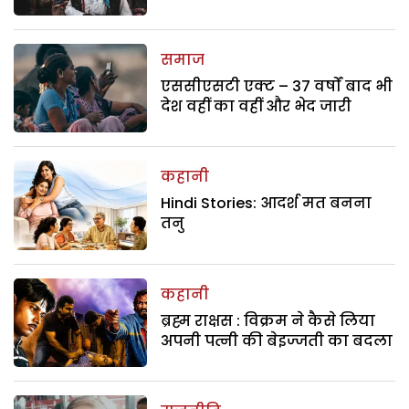
समाज
एससीएसटी एक्ट – 37 वर्षों बाद भी
देश वहीं का वहीं और भेद जारी
कहानी
Hindi Stories: आदर्श मत बनना
तनु
कहानी
ब्रह्म राक्षस : विक्रम ने कैसे लिया
अपनी पत्नी की बेइज्जती का बदला