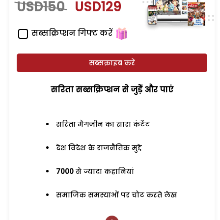
USD150
USD129
सब्सक्रिप्शन गिफ्ट करें
सब्सक्राइब करें
सरिता सब्सक्रिप्शन से जुड़ेें और पाएं
सरिता मैगजीन का सारा कंटेंट
देश विदेश के राजनैतिक मुद्दे
7000
से ज्यादा कहानियां
समाजिक समस्याओं पर चोट करते लेख