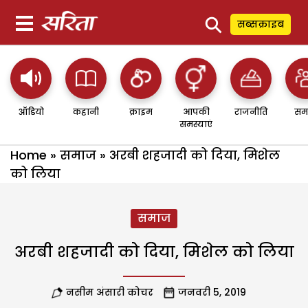
⚲
सब्सक्राइब
ऑडियो
कहानी
क्राइम
आपकी
राजनीति
सम
समस्याएं
Home
»
समाज
»
अरबी शहजादी को दिया, मिशेल
को लिया
समाज
अरबी शहजादी को दिया, मिशेल को लिया
नसीम अंसारी कोचर
जनवरी 5, 2019