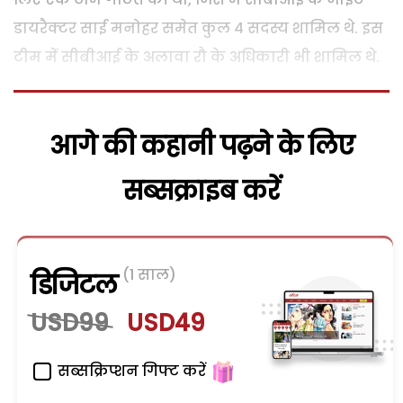
डायरैक्टर साई मनोहर समेत कुल 4 सदस्य शामिल थे. इस
टीम में सीबीआई के अलावा रौ के अधिकारी भी शामिल थे.
आगे की कहानी पढ़ने के लिए
सब्सक्राइब करें
(1 साल)
डिजिटल
USD99
USD49
सब्सक्रिप्शन गिफ्ट करें