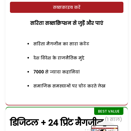
सब्सक्राइब करें
सरिता सब्सक्रिप्शन से जुड़ेें और पाएं
सरिता मैगजीन का सारा कंटेंट
देश विदेश के राजनैतिक मुद्दे
7000
से ज्यादा कहानियां
समाजिक समस्याओं पर चोट करते लेख
(1 साल)
डिजिटल + 24 प्रिंट मैगजीन