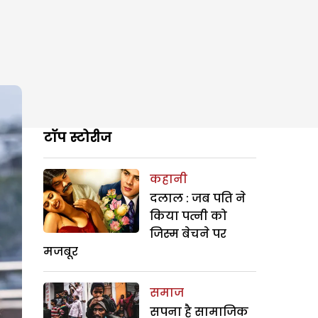
टॉप स्टोरीज
कहानी
दलाल : जब पति ने
किया पत्नी को
जिस्म बेचने पर
मजबूर
समाज
सपना है सामाजिक