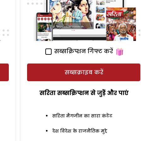
सब्सक्रिप्शन गिफ्ट करें
सब्सक्राइब करें
सरिता सब्सक्रिप्शन से जुड़ेें और पाएं
सरिता मैगजीन का सारा कंटेंट
देश विदेश के राजनैतिक मुद्दे