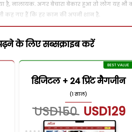
गया है, नालायक. अगर बेचारा बेकार हुआ तो लोग यह भी
धीजी कह गए हैं कि हर काम की अपनी शान है.
़ने के लिए सब्सक्राइब करें
डिजिटल + 24 प्रिंट मैगजीन
(1 साल)
USD150
USD129