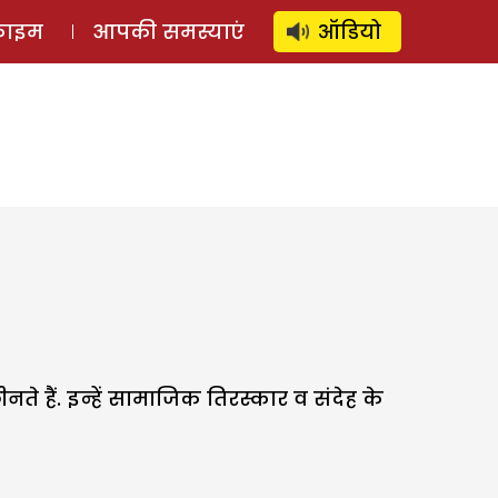
⚲
स्टोरी
लॉग इन
SUBSCRIBE
्राइम
आपकी समस्याएं
ऑडियो
 हैं. इन्हें सामाजिक तिरस्कार व संदेह के