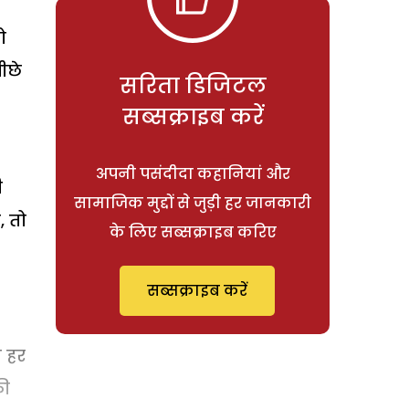
ो
ीछे
सरिता डिजिटल
सब्सक्राइब करें
अपनी पसंदीदा कहानियां और
ी
सामाजिक मुद्दों से जुड़ी हर जानकारी
, तो
के लिए सब्सक्राइब करिए
सब्सक्राइब करें
ि हर
की