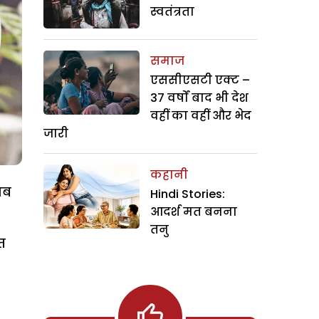
स्वतंत्रता
समाज
एससीएसटी एक्ट –
37 वर्षों बाद भी देश
वहीं का वहीं और भेद
जारी
कहानी
जब
Hindi Stories:
आदर्श मत बनना
तनु
ित