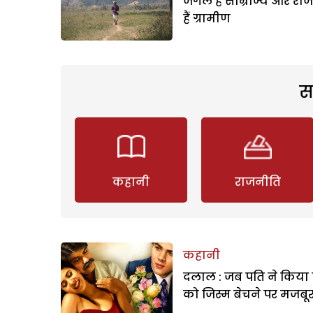
जंगल है साम्राज्य और राज
हैं ग्रामीण
स
कहानी
राजनीति
कहानी
दलाल : जब पति ने किया 
को जिस्म बेचने पर मजबू