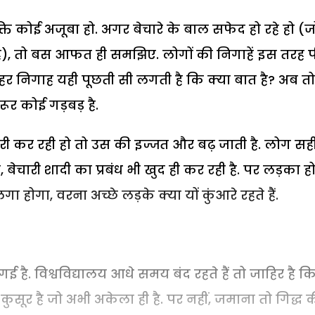
क्ति कोई अजूबा हो. अगर बेचारे के बाल सफेद हो रहे हो (ज
ै), तो बस आफत ही समझिए. लोगों की निगाहें इस तरह प
ो. हर निगाह यही पूछती सी लगती है कि क्या बात है? अब तो
र कोई गड़बड़ है.
करी कर रही हो तो उस की इज्जत और बढ़ जाती है. लोग सह
, बेचारी शादी का प्रबंध भी खुद ही कर रही है. पर लड़का हो
ा होगा, वरना अच्छे लड़के क्या यों कुंआरे रहते हैं.
 है. विश्वविद्यालय आधे समय बंद रहते हैं तो जाहिर है क
ा कुसूर है जो अभी अकेला ही है. पर नहीं, जमाना तो गिद्ध 