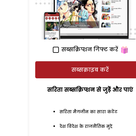
सब्सक्रिप्शन गिफ्ट करें
सब्सक्राइब करें
सरिता सब्सक्रिप्शन से जुड़ेें और पाएं
सरिता मैगजीन का सारा कंटेंट
देश विदेश के राजनैतिक मुद्दे