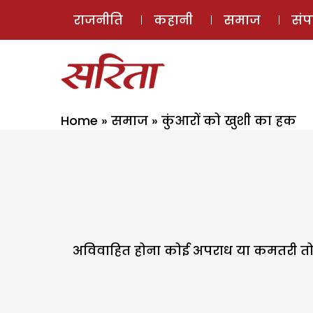
राजनीति
कहानी
समाज
सं
Home
»
समाज
»
कुंआरों को खुशी का हक
अविवाहित होना कोई अपराध या कमतरी तो नही