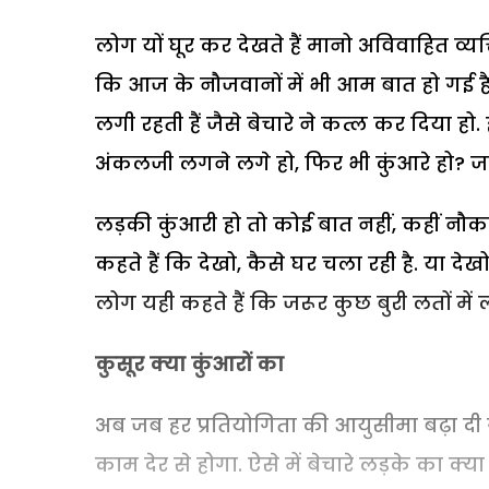
लोग यों घूर कर देखते हैं मानो अविवाहित व्य
कि आज के नौजवानों में भी आम बात हो गई ह
लगी रहती हैं जैसे बेचारे ने कत्ल कर दिया ह
अंकलजी लगने लगे हो, फिर भी कुंआरे हो? जरू
लड़की कुंआरी हो तो कोई बात नहीं, कहीं नौ
कहते हैं कि देखो, कैसे घर चला रही है. या देखो
लोग यही कहते हैं कि जरूर कुछ बुरी लतों में लग
कुसूर क्या कुंआरों का
अब जब हर प्रतियोगिता की आयुसीमा बढ़ा दी गई
काम देर से होगा. ऐसे में बेचारे लड़के का क्य