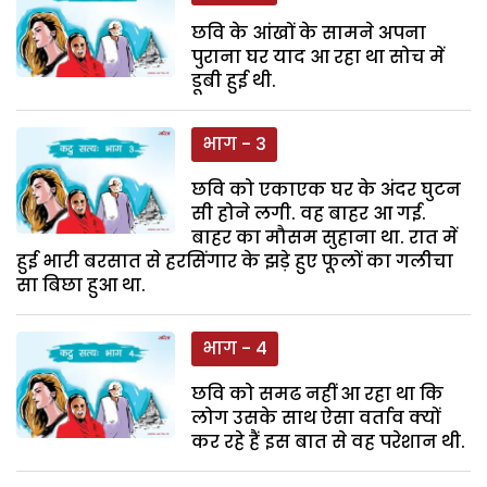
छवि के आंखों के सामने अपना
पुराना घर याद आ रहा था सोच में
डूबी हुई थी.
भाग - 3
छवि को एकाएक घर के अंदर घुटन
सी होने लगी. वह बाहर आ गई.
बाहर का मौसम सुहाना था. रात में
हुई भारी बरसात से हरसिंगार के झड़े हुए फूलों का गलीचा
सा बिछा हुआ था.
भाग - 4
छवि को समढ नहीं आ रहा था कि
लोग उसके साथ ऐसा वर्ताव क्यों
कर रहे हैं इस बात से वह परेशान थी.