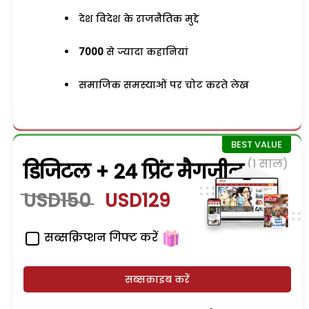
देश विदेश के राजनैतिक मुद्दे
7000
से ज्यादा कहानियां
समाजिक समस्याओं पर चोट करते लेख
(1 साल)
डिजिटल + 24 प्रिंट मैगजीन
USD150
USD129
सब्सक्रिप्शन गिफ्ट करें
सब्सक्राइब करें