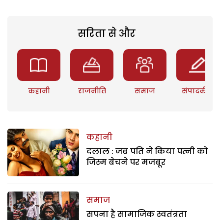
सरिता से और
कहानी
राजनीति
समाज
संपादकीय
कहानी
दलाल : जब पति ने किया पत्नी को
जिस्म बेचने पर मजबूर
समाज
सपना है सामाजिक स्वतंत्रता