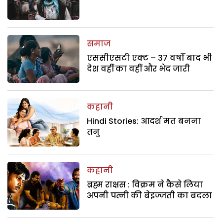
समाज
एससीएसटी एक्ट – 37 वर्षों बाद भी
देश वहीं का वहीं और भेद जारी
कहानी
Hindi Stories: आदर्श मत बनना
तनु
कहानी
ब्रह्म राक्षस : विक्रम ने कैसे लिया
अपनी पत्नी की बेइज्जती का बदला