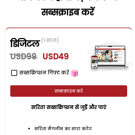
सब्सक्राइब करें
(1 साल)
डिजिटल
USD99
USD49
सब्सक्रिप्शन गिफ्ट करें
सब्सक्राइब करें
सरिता सब्सक्रिप्शन से जुड़ेें और पाएं
सरिता मैगजीन का सारा कंटेंट