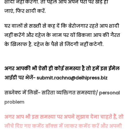
शादी नहीं करेगी. तो पहले आप अपने पैरों पर खड़े हो
जाएं
,
फिर शादी करें.
घर वालों से सख्ती से कह दें कि बेरोजगार
रहते आप शादी
नहीं करेंगे और दहेज के नाम पर
यों बिकना आप की गैरत
के खिलाफ है. दहेज के पैसे से जिंदगी नहीं कटेगी.
अगर आपकी भी ऐसी ही कोई समस्या है तो हमें इस ईमेल
आईडी पर भेजें- submit.rachna@delhipress.biz
सब्जेक्ट में लिखें- सरिता व्यक्तिगत समस्याएं/ personal
problem
अगर आप भी इस समस्या पर अपने सुझाव देना चाहते हैं, तो
नीचे दिए गए कमेंट बॉक्स में जाकर कमेंट करें और अपनी