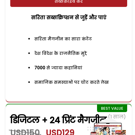
सब्सक्राइब करें
सरिता सब्सक्रिप्शन से जुड़ेें और पाएं
सरिता मैगजीन का सारा कंटेंट
देश विदेश के राजनैतिक मुद्दे
7000
से ज्यादा कहानियां
समाजिक समस्याओं पर चोट करते लेख
(1 साल)
डिजिटल + 24 प्रिंट मैगजीन
USD150
USD129