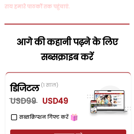
राय हमारे पाठकों तक पहुंचाएं.
आगे की कहानी पढ़ने के लिए
सब्सक्राइब करें
(1 साल)
डिजिटल
USD99
USD49
सब्सक्रिप्शन गिफ्ट करें