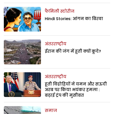
फैमिली स्टोरीज
Hindi Stories: आंगन का बिरवा
अंतरराष्ट्रीय
ईरान की जंग में हूती क्यों कूदे?
अंतरराष्ट्रीय
हूती विद्रोहियों ने यमन और सऊदी
अरब पर किया भयंकर हमला :
बढ़ाई ट्रंप की मुसीबत
समाज