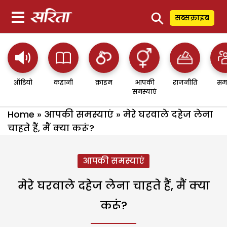
⚲
सब्सक्राइब
ऑडियो
कहानी
क्राइम
आपकी
राजनीति
सम
समस्याएं
Home
»
आपकी समस्याएं
»
मेरे घरवाले दहेज लेना
चाहते हैं, मैं क्या करूं?
आपकी समस्याएं
मेरे घरवाले दहेज लेना चाहते हैं, मैं क्या
करूं?