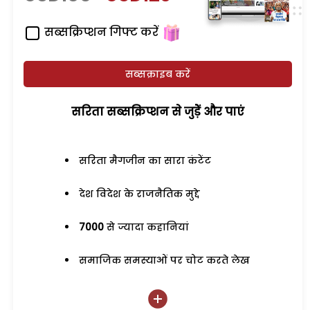
सब्सक्रिप्शन गिफ्ट करें
सब्सक्राइब करें
सरिता सब्सक्रिप्शन से जुड़ेें और पाएं
सरिता मैगजीन का सारा कंटेंट
देश विदेश के राजनैतिक मुद्दे
7000
से ज्यादा कहानियां
समाजिक समस्याओं पर चोट करते लेख