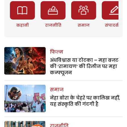
कहानी
राजनीति
समाज
संपादकीय
फिल्म
अंधविश्वास या टोटका – महा बजट
की ‘रामायण’ की रिलीज पर महा
कन्फ्यूजन
समाज
नेहा बोरा के चेहरे पर कालिख नहीं,
यह संस्कृति की गंदगी है
राजनीति