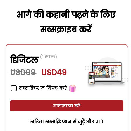
आगे की कहानी पढ़ने के लिए
सब्सक्राइब करें
(1 साल)
डिजिटल
USD99
USD49
सब्सक्रिप्शन गिफ्ट करें
सब्सक्राइब करें
सरिता सब्सक्रिप्शन से जुड़ेें और पाएं