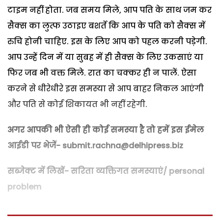
टाइम नहीं होता. जब समय मिले, आप पति के साथ जम कर
सैक्स का लुत्फ उठाइए बशर्ते कि आप के पति को सैक्स में
रुचि होनी चाहिए. इस के लिए आप को पहल करनी पड़ेगी.
आप उन्हें दिन में या सुबह में ही सैक्स के लिए उकसाएं या
फिर जब भी वक्त मिले. रात का चक्कर ही न पालें. ऐसा
करने से धीरेधीरे इस समस्या से आप बाहर निकल आएंगी
और पति से कोई शिकायत भी नहीं रहेगी.
अगर आपकी भी ऐसी ही कोई समस्या है तो हमें इस ईमेल
आईडी पर भेजें- submit.rachna@delhipress.biz
सब्जेक्ट में लिखें- सरिता व्यक्तिगत समस्याएं/ personal
problem