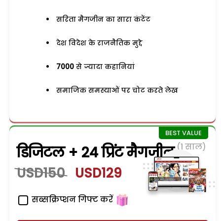
सरिता मैगजीन का सारा कंटेंट
देश विदेश के राजनैतिक मुद्दे
7000
से ज्यादा कहानियां
समाजिक समस्याओं पर चोट करते लेख
(1 साल)
डिजिटल + 24 प्रिंट मैगजीन
USD150
USD129
सब्सक्रिप्शन गिफ्ट करें