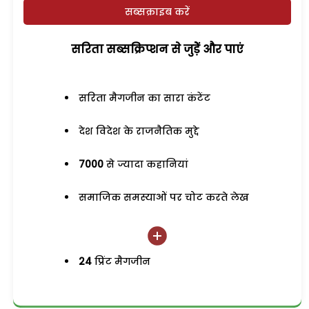
सब्सक्राइब करें
सरिता सब्सक्रिप्शन से जुड़ेें और पाएं
सरिता मैगजीन का सारा कंटेंट
देश विदेश के राजनैतिक मुद्दे
7000
से ज्यादा कहानियां
समाजिक समस्याओं पर चोट करते लेख
24
प्रिंट मैगजीन