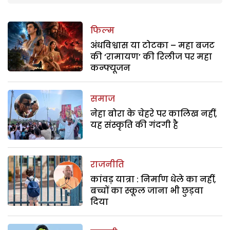
फिल्म
अंधविश्वास या टोटका – महा बजट
की ‘रामायण’ की रिलीज पर महा
कन्फ्यूजन
समाज
नेहा बोरा के चेहरे पर कालिख नहीं,
यह संस्कृति की गंदगी है
राजनीति
कांवड़ यात्रा : निर्माण धेले का नहीं,
बच्चों का स्कूल जाना भी छुड़वा
दिया