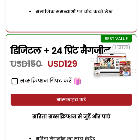
समाजिक समस्याओं पर चोट करते लेख
(1 साल)
डिजिटल + 24 प्रिंट मैगजीन
USD150
USD129
सब्सक्रिप्शन गिफ्ट करें
सब्सक्राइब करें
सरिता सब्सक्रिप्शन से जुड़ेें और पाएं
सरिता मैगजीन का सारा कंटेंट