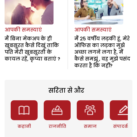
आपकी समस्याएं
आपकी समस्याएं
मैं बिना मेकअप के ही
मैं 25 वर्षीय लड़की हूं, मेरे
खूबसूरत कैसे दिखूं ताकि
ऑफिस का लड़का मुझे
पति मेरी खूबसूरती के
अच्छा लगने लगा है, मैं
कायल रहें, कृप्या बताएं ?
कैसे समझूं , वह मुझे पसंद
करता है कि नहीं?
सरिता से और
कहानी
राजनीति
समाज
संपादकीय