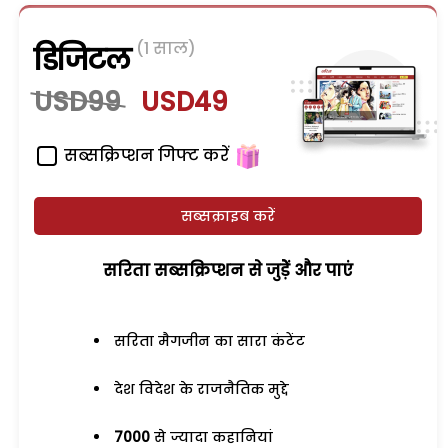
(1 साल)
डिजिटल
USD99
USD49
सब्सक्रिप्शन गिफ्ट करें
सब्सक्राइब करें
सरिता सब्सक्रिप्शन से जुड़ेें और पाएं
सरिता मैगजीन का सारा कंटेंट
देश विदेश के राजनैतिक मुद्दे
7000
से ज्यादा कहानियां