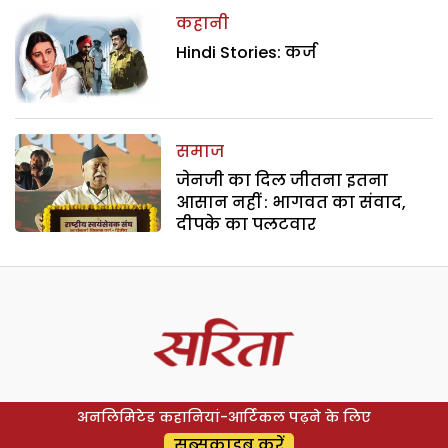
कहानी
Hindi Stories: कर्ज
समाज
जेनजी का दिल जीतना इतना
आसान नहीं : भागवत का संवाद,
दीपके का पलटवार
अनलिमिटेड कहानियां-आर्टिकल पढ़ने के लिए
सब्सक्राइब करें