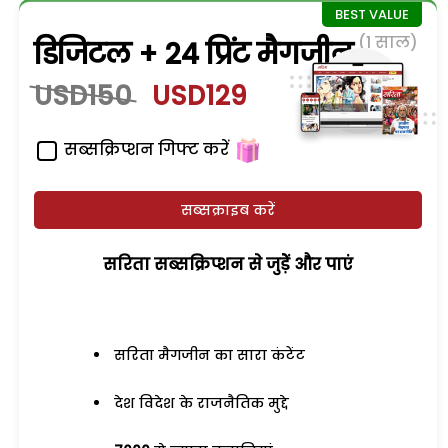
(1 साल)
डिजिटल + 24 प्रिंट मैगजीन
USD150
USD129
सब्सक्रिप्शन गिफ्ट करें
सब्सक्राइब करें
सरिता सब्सक्रिप्शन से जुड़ेें और पाएं
सरिता मैगजीन का सारा कंटेंट
देश विदेश के राजनैतिक मुद्दे