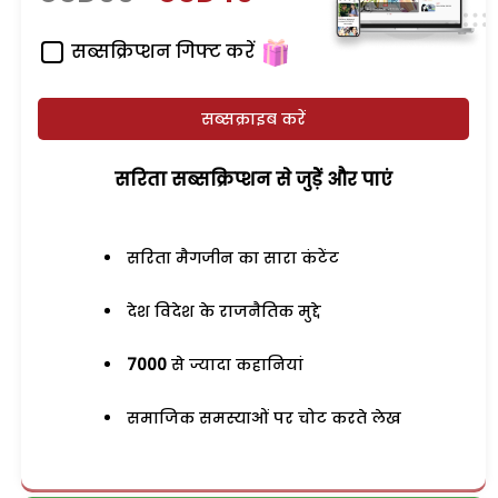
सब्सक्रिप्शन गिफ्ट करें
सब्सक्राइब करें
सरिता सब्सक्रिप्शन से जुड़ेें और पाएं
सरिता मैगजीन का सारा कंटेंट
देश विदेश के राजनैतिक मुद्दे
7000
से ज्यादा कहानियां
समाजिक समस्याओं पर चोट करते लेख