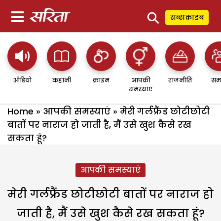
⚲
सब्सक्राइब
ऑडियो
कहानी
क्राइम
आपकी
राजनीति
सम
समस्याएं
Home
»
आपकी समस्याएं
»
मेरी गर्लफ्रैंड छोटीछोटी
बातों पर नाराज हो जाती है, मैं उसे खुश कैसे रख
सकता हूं?
आपकी समस्याएं
मेरी गर्लफ्रैंड छोटीछोटी बातों पर नाराज हो
जाती है, मैं उसे खुश कैसे रख सकता हूं?