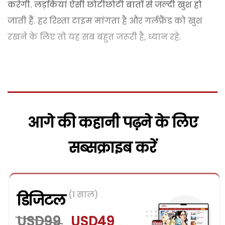
करेगी. लड़कियां ऐसी छोटीछोटी बातों से जल्दी खुश हो
जाती हैं. हर रिश्ता टाइम मांगता है और गर्लफ्रैंड को खुश
रखने के लिए तो यह सब बहुत जरूरी है, ध्यान रहे.
आगे की कहानी पढ़ने के लिए
सब्सक्राइब करें
(1 साल)
डिजिटल
USD99
USD49