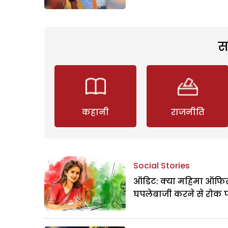
स
कहानी
राजनीति
Social Stories
ऑडिट: क्या महिमा ऑफिस
घपलेबाजी करने से रोक 