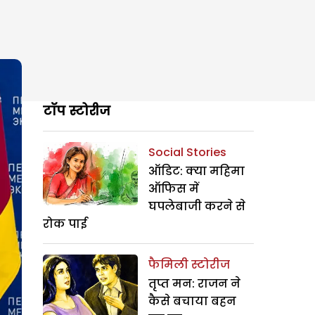
टॉप स्टोरीज
Social Stories
ऑडिट: क्या महिमा
ऑफिस में
घपलेबाजी करने से
रोक पाई
फैमिली स्टोरीज
तृप्त मन: राजन ने
कैसे बचाया बहन