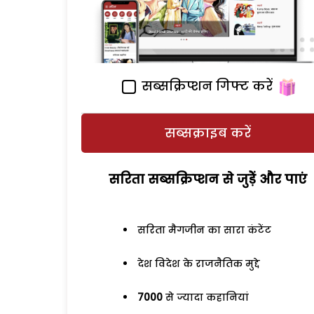
सब्सक्रिप्शन गिफ्ट करें
सब्सक्राइब करें
सरिता सब्सक्रिप्शन से जुड़ेें और पाएं
सरिता मैगजीन का सारा कंटेंट
देश विदेश के राजनैतिक मुद्दे
7000
से ज्यादा कहानियां