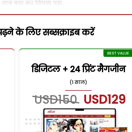
ित जान बचा कर छिपना पड़ा.
़ने के लिए सब्सक्राइब करें
डिजिटल + 24 प्रिंट मैगजीन
(1 साल)
USD150
USD129