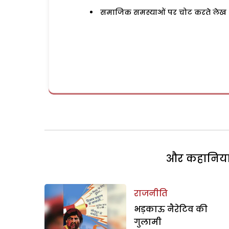
समाजिक समस्याओं पर चोट करते लेख
और कहानियां 
राजनीति
भड़काऊ नैरेटिव की
गुलामी