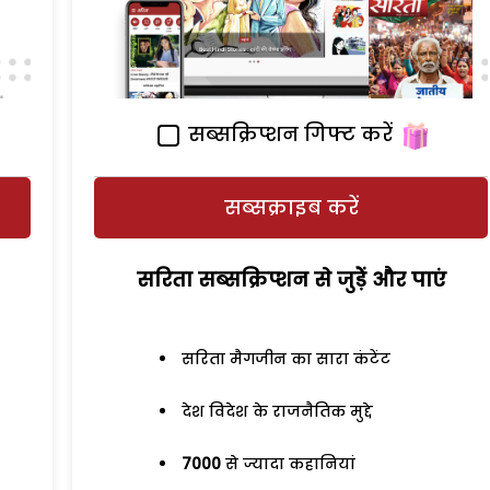
सब्सक्रिप्शन गिफ्ट करें
सब्सक्राइब करें
सरिता सब्सक्रिप्शन से जुड़ेें और पाएं
सरिता मैगजीन का सारा कंटेंट
देश विदेश के राजनैतिक मुद्दे
7000
से ज्यादा कहानियां