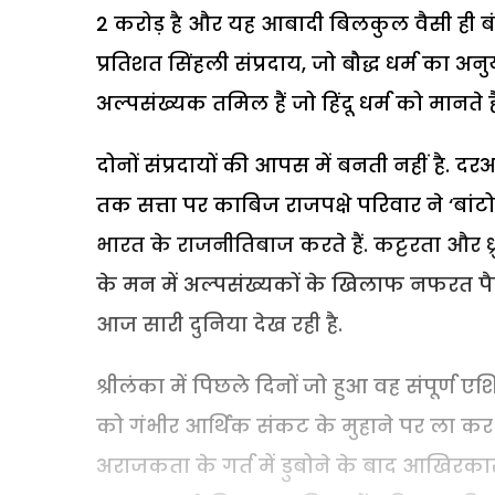
2 करोड़ है और यह आबादी बिलकुल वैसी ही बंटी 
प्रतिशत सिंहली संप्रदाय, जो बौद्ध धर्म का अनु
अल्पसंख्यक तमिल हैं जो हिंदू धर्म को मानते है
दोनों संप्रदायों की आपस में बनती नहीं है.
तक सत्ता पर काबिज राजपक्षे परिवार ने ‘बा
भारत के राजनीतिबाज करते हैं. कट्टरता और ध्
के मन में अल्पसंख्यकों के खिलाफ नफरत पैद
आज सारी दुनिया देख रही है.
श्रीलंका में पिछले दिनों जो हुआ वह संपूर्ण एश
को गंभीर आर्थिक संकट के मुहाने पर ला क
अराजकता के गर्त में डुबोने के बाद आखिरकार 