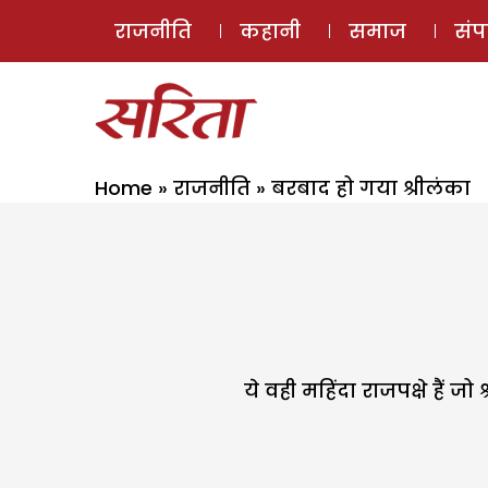
राजनीति
कहानी
समाज
सं
Home
»
राजनीति
»
बरबाद हो गया श्रीलंका
ये वही महिंदा राजपक्षे हैं ज