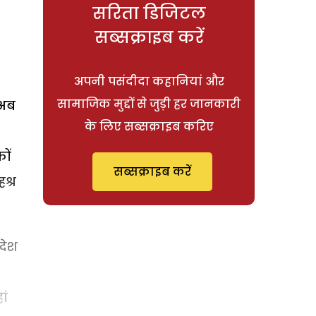
सरिता डिजिटल
सब्सक्राइब करें
अपनी पसंदीदा कहानियां और
सामाजिक मुद्दों से जुड़ी हर जानकारी
 अब
के लिए सब्सक्राइब करिए
ों
सब्सक्राइब करें
श्र
 देश
ां