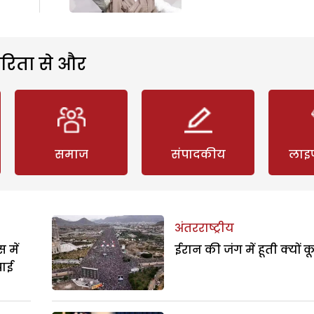
रिता से और
समाज
संपादकीय
लाइ
अंतरराष्ट्रीय
 में
ईरान की जंग में हूती क्यों क
पाई