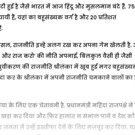
हुई है जैसे भारत में आज हिंदू और मुसलमान बंटे हैं. 75
यायी हैं, यहां का बहुसंख्यक वर्ग है और 20 प्रतिशत
ं.
 दरअसल, राजनीति इन्हें अलग रख कर अपना गेम खेलती है.
ंटो और राज करो’ की नीति अपनाई, बिलकुल वैसी ही जैसी
रुवीकरण की राजनीति श्रीलंका में खूब हुई मगर बहुसंख्यक
ा कर के श्रीलंका में अपनी राजनीति चमकाने वालों का ह
िया के लिए एक चेतावनी है. प्रधानमंत्री महिंदा राजपक्षे ने
र खड़ा कर दिया और फिर हालात न संभाल पाने व देश को
जनता ने उन्हें इस्तीफा देने के लिए मजबूर कर दिया. वह