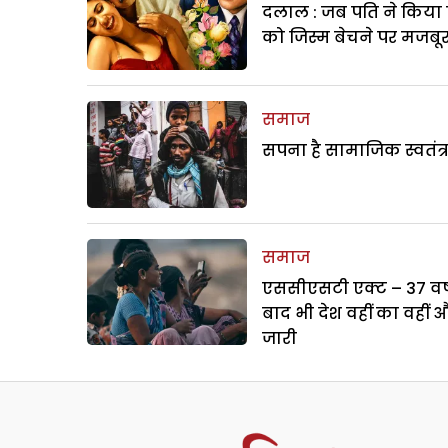
दलाल : जब पति ने किया 
को जिस्म बेचने पर मजबू
समाज
सपना है सामाजिक स्वतंत्
समाज
एससीएसटी एक्ट – 37 वर्ष
बाद भी देश वहीं का वहीं 
जारी