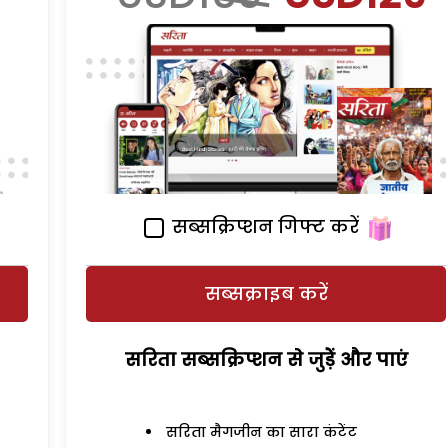
सब्सक्रिप्शन गिफ्ट करें
सब्सक्राइब करें
सरिता सब्सक्रिप्शन से जुड़ेें और पाएं
सरिता मैगजीन का सारा कंटेंट