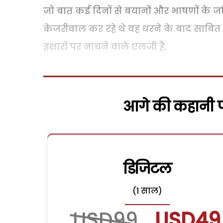
जो बात कई दिनों से बयानों और भाषणों के
केजरीवाल कर रहे थे वह धरने के बाद साबि
इशारों पर नाचने वाले एलजी हैं.
आगे की कहानी पढ
डिजिटल
(1 साल)
USD99
USD49