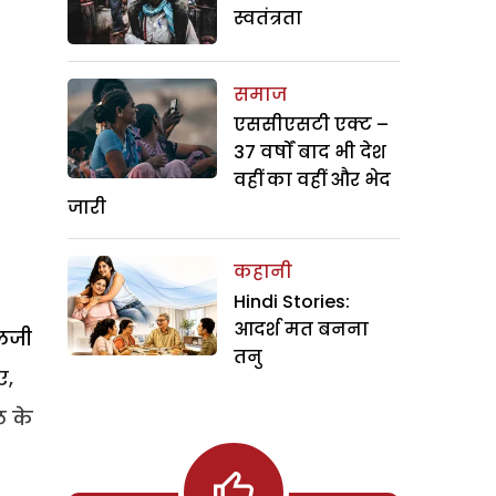
स्वतंत्रता
समाज
एससीएसटी एक्ट –
37 वर्षों बाद भी देश
वहीं का वहीं और भेद
जारी
कहानी
Hindi Stories:
आदर्श मत बनना
एलजी
तनु
ए,
ल के