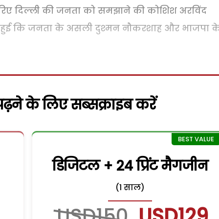
 जरिए दिल्ली की जनता को समझाने की कोशिश अरविंद
त हुई कि जनता के असली दुश्मन नौकरशाह और भाजपा क
़ने के लिए सब्सक्राइब करें
डिजिटल + 24 प्रिंट मैगजीन
(1 साल)
USD150
USD129