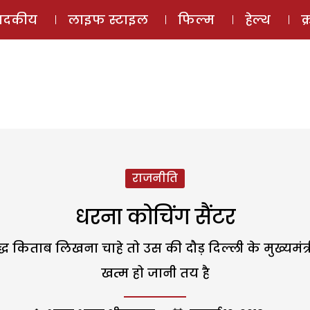
ई-मैगज़ीन
ऑडियो 
पादकीय
लाइफ स्टाइल
फिल्म
हेल्थ
क
राजनीति
धरना कोचिंग सैंटर
्ध किताब लिखना चाहे तो उस की दौड़ दिल्ली के मुख्यमंत्र
खत्म हो जानी तय है