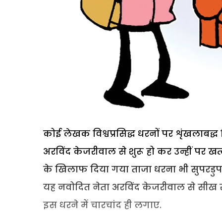
कोई लेखक विश्वप्रसिद्ध धरनों पर शृंखलाबद्ध 
अरविंद केजरीवाल से शुरू हो कर उन्हीं पर खत
के खिलाफ दिया गया ताजा धरना भी सुपरडुपर 
यह नवोदित नेता अरविंद केजरीवाल से सीख सकत
इस धरने में चारचांद ही लगाए.