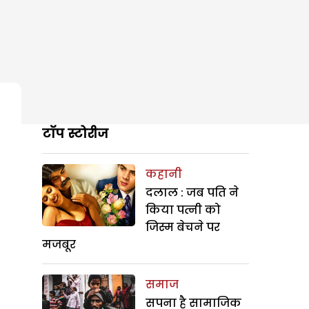
टॉप स्टोरीज
कहानी
दलाल : जब पति ने
किया पत्नी को
जिस्म बेचने पर
मजबूर
समाज
सपना है सामाजिक