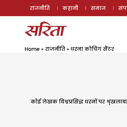
राजनीति
कहानी
समाज
सं
Home
»
राजनीति
»
धरना कोचिंग सैंटर
कोई लेखक विश्वप्रसिद्ध धरनों पर शृंखलाबद