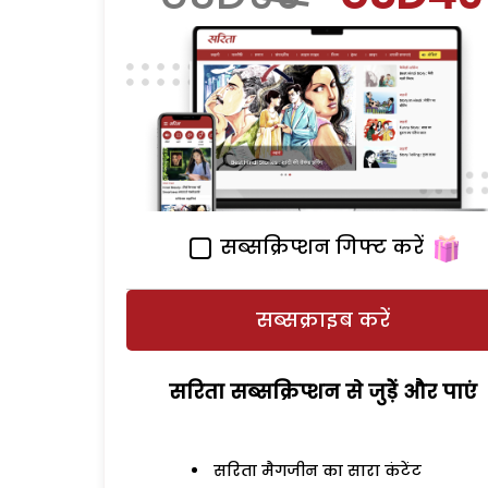
सब्सक्रिप्शन गिफ्ट करें
सब्सक्राइब करें
सरिता सब्सक्रिप्शन से जुड़ेें और पाएं
सरिता मैगजीन का सारा कंटेंट