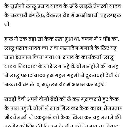
के सुप्रीमो लालू प्रसाद यादव के छोटे लाड़ले तेजस्वी यादव
के सरकारी बंगले 5, देशरत्न रोड में अच्छीखासी चहलपहल
थी.
हाल में एक बड़ा सा केक रखा हुआ था. वजन में 7 पौंड का.
लालू प्रसाद यादव का 71वां जन्मदिन मनाने के लिए यह
सारा इंतजाम किया गया था. राजद के कार्यकर्ता ‘लालू
यादव जिंदाबाद’ के नारे लगा रहे थे. बीमार होने की वजह
से लालू प्रसाद यादव इस गहमागहमी से दूर राबड़ी देवी के
सरकारी बंगले 10, सर्कुलर रोड में आराम कर रहे थे.
राबड़ी देवी अपने दोनों बेटों को ले कर मुसकराते हुए केक
के पास पहुंचीं. तीनों ने साथ मिल कर केक काटा. तेजप्रताप
और तेजस्वी ने एकदूसरे को केक खिला कर यह जताने की
पुरजोर कोशिश की कि उन के बीच कोई तनाव या विवाद