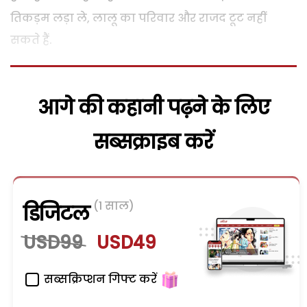
तिकड़म लड़ा ले, लालू का परिवार और राजद टूट नहीं
सकते हैं.
आगे की कहानी पढ़ने के लिए
सब्सक्राइब करें
(1 साल)
डिजिटल
USD99
USD49
सब्सक्रिप्शन गिफ्ट करें