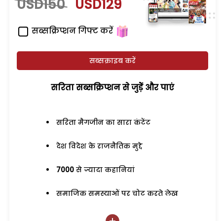
USD150
USD129
सब्सक्रिप्शन गिफ्ट करें
सब्सक्राइब करें
सरिता सब्सक्रिप्शन से जुड़ेें और पाएं
सरिता मैगजीन का सारा कंटेंट
देश विदेश के राजनैतिक मुद्दे
7000
से ज्यादा कहानियां
समाजिक समस्याओं पर चोट करते लेख