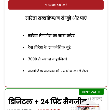
सब्सक्राइब करें
सरिता सब्सक्रिप्शन से जुड़ेें और पाएं
सरिता मैगजीन का सारा कंटेंट
देश विदेश के राजनैतिक मुद्दे
7000
से ज्यादा कहानियां
समाजिक समस्याओं पर चोट करते लेख
(1 साल)
डिजिटल + 24 प्रिंट मैगजीन