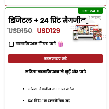
(1 साल)
डिजिटल + 24 प्रिंट मैगजीन
USD150
USD129
सब्सक्रिप्शन गिफ्ट करें
सब्सक्राइब करें
सरिता सब्सक्रिप्शन से जुड़ेें और पाएं
सरिता मैगजीन का सारा कंटेंट
देश विदेश के राजनैतिक मुद्दे