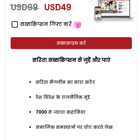
USD99
USD49
सब्सक्रिप्शन गिफ्ट करें
सब्सक्राइब करें
सरिता सब्सक्रिप्शन से जुड़ेें और पाएं
सरिता मैगजीन का सारा कंटेंट
देश विदेश के राजनैतिक मुद्दे
7000
से ज्यादा कहानियां
समाजिक समस्याओं पर चोट करते लेख