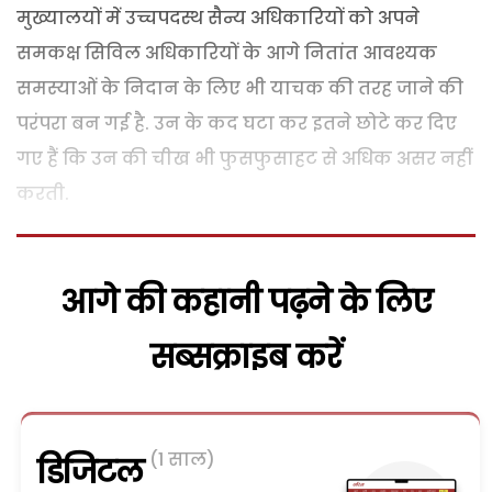
मुख्यालयों में उच्चपदस्थ सैन्य अधिकारियों को अपने
समकक्ष सिविल अधिकारियों के आगे नितांत आवश्यक
समस्याओं के निदान के लिए भी याचक की तरह जाने की
परंपरा बन गई है. उन के कद घटा कर इतने छोटे कर दिए
गए हैं कि उन की चीख भी फुसफुसाहट से अधिक असर नहीं
करती.
आगे की कहानी पढ़ने के लिए
सब्सक्राइब करें
(1 साल)
डिजिटल