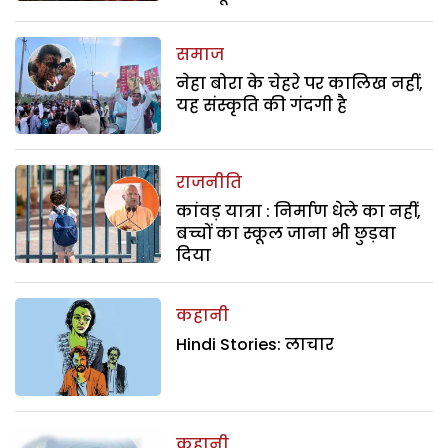
समाज
नेहा बोरा के चेहरे पर कालिख नहीं,
यह संस्कृति की गंदगी है
राजनीति
कांवड़ यात्रा : निर्माण धेले का नहीं,
बच्चों का स्कूल जाना भी छुड़वा
दिया
कहानी
Hindi Stories: लाचार
कहानी