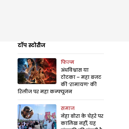
टॉप स्टोरीज
फिल्म
अंधविश्वास या
टोटका – महा बजट
की ‘रामायण’ की
रिलीज पर महा कन्फ्यूजन
समाज
नेहा बोरा के चेहरे पर
कालिख नहीं, यह