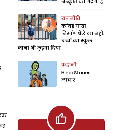
संस्कृति की गंदगी है
राजनीति
कांवड़ यात्रा :
निर्माण धेले का नहीं,
बच्चों का स्कूल
जाना भी छुड़वा दिया
कहानी
ड़
Hindi Stories:
लाचार
 एक
कर