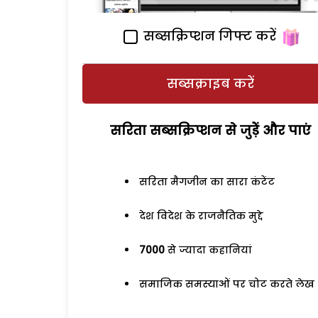
सब्सक्रिप्शन गिफ्ट करें
सब्सक्राइब करें
सरिता सब्सक्रिप्शन से जुड़ेें और पाएं
सरिता मैगजीन का सारा कंटेंट
देश विदेश के राजनैतिक मुद्दे
7000
से ज्यादा कहानियां
समाजिक समस्याओं पर चोट करते लेख