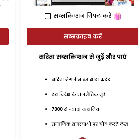
सब्सक्रिप्शन गिफ्ट करें
सब्सक्राइब करें
सरिता सब्सक्रिप्शन से जुड़ेें और पाएं
सरिता मैगजीन का सारा कंटेंट
देश विदेश के राजनैतिक मुद्दे
7000
से ज्यादा कहानियां
समाजिक समस्याओं पर चोट करते लेख