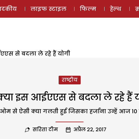
ई-मैगज़ीन
ऑडियो 
पादकीय
लाइफ स्टाइल
फिल्म
हेल्थ
क
एस से बदला ले रहे हैं योगी
राष्ट्रीय
क्या इस आईएएस से बदला ले रहे हैं 
 से ऐसी क्या गलती हुई जिसका हर्जाना उन्हें आज 10
सरिता टीम
अप्रैल 22, 2017