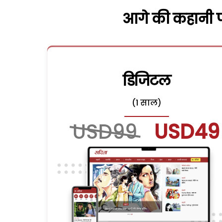
आगे की कहानी पढ
डिजिटल
(1 साल)
USD99
USD49