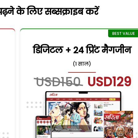
़ने के लिए सब्सक्राइब करें
डिजिटल + 24 प्रिंट मैगजीन
(1 साल)
USD150
USD129