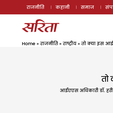
राजनीति
कहानी
समाज
सं
Home
»
राजनीति
»
राष्ट्रीय
»
तो क्या इस आईए
तो 
आईएएस अधिकारी डॉ. हरीओम