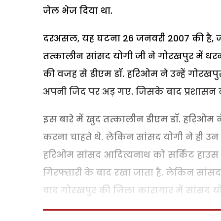
जेल भेज दिया था.
दरअसल, यह घटना 26 जनवरी 2007 की है, जब 
तत्कालीन सांसद योगी जी ने गोरखपुर में धरना
की वजह से डीएम डॉ. हरिओम ने उन्हें गोरखपुर
अपनी जिद पर अड़ गए. जिसके बाद प्रशासन न
इस बारे में खुद तत्कालीन डीएम डॉ. हरिओम 
करना चाहते थे. लेकिन सांसद योगी ने ही उन 
हरिओम सांसद आदित्यनाथ को सर्किट हाउस मे
गिरफ्तारी के बाद रखा जाता है. लेकिन सा
बाद गोरखपुर की जिला कारागार में सांसद योग