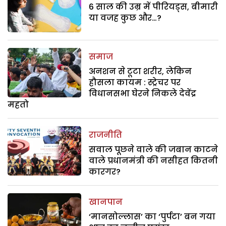
6 साल की उम्र में पीरियड्स, बीमारी
या वजह कुछ और…?
समाज
अनशन से टूटा शरीर, लेकिन
हौसला कायम : स्ट्रेचर पर
विधानसभा घेरने निकले देवेंद्र
महतो
राजनीति
सवाल पूछने वाले की जबान काटने
वाले प्रधानमंत्री की नसीहत कितनी
कारगर?
खानपान
‘मानसोल्लास’ का ‘पुर्पटा’ बन गया