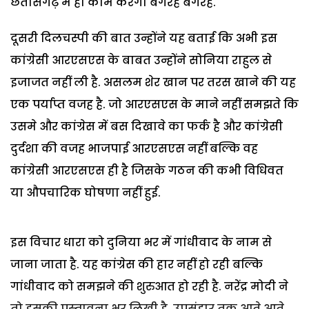
छतीसगढ़ में ही काम करेगा बगैरह बगैरह.
दूसरी दिलचस्पी की बात उन्होंने यह बताई कि अभी इस
कांग्रेसी आरएसएस के बाबत उन्होंने सोनिया राहुल से
इजाजत नहीं ली है. असलम शेर खान पर तरस खाने की यह
एक पर्याप्त वजह है. जो आरएसएस के माने नहीं समझते कि
उसमे और कांग्रेस में बस दिखावे का फर्क है और कांग्रेसी
दुर्दशा की वजह भाजपाई आरएसएस नहीं बल्कि वह
कांग्रेसी आरएसएस ही है जिसके गठन की कभी विधिवत
या औपचारिक घोषणा नहीं हुई.
इस विचार धारा को दुनिया भर में गांधीवाद के नाम से
जाना जाता है. यह कांग्रेस की हार नहीं हो रही बल्कि
गांधीवाद को समझने की शुरुआत हो रही है. नरेंद्र मोदी ने
तो इसकी प्रस्तावना भर लिखी है, उपसंहार तक आते आते