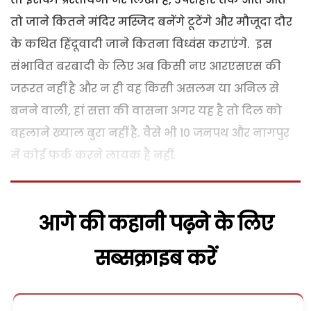
तो जाने कितने मंदिर मस्जिद बनेंगे टूटेंगे और मौजूदा दौर
के कथित हिंदूवादी जाने कितना विध्वंस कराएंगे. इस
संभावित बरबादी के लिए अब किसी नए आरएसएस की
जरूरत नहीं है और न ही वह किसी असलम या अनिल से
बनने वाली, हां सत्ता की वासना अगर यह है तो दिल को
बहलाने ख्याल बुरा नहीं है. वैसे भी 10 जनपथ और नागपुर
में कोई फर्क करने लायक है नहीं.
आगे की कहानी पढ़ने के लिए
सब्सक्राइब करें