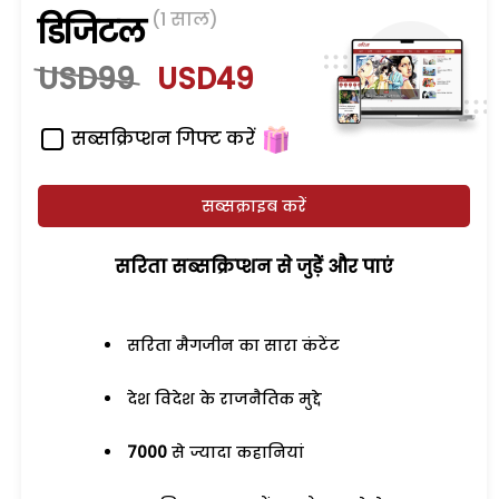
(1 साल)
डिजिटल
USD99
USD49
सब्सक्रिप्शन गिफ्ट करें
सब्सक्राइब करें
सरिता सब्सक्रिप्शन से जुड़ेें और पाएं
सरिता मैगजीन का सारा कंटेंट
देश विदेश के राजनैतिक मुद्दे
7000
से ज्यादा कहानियां