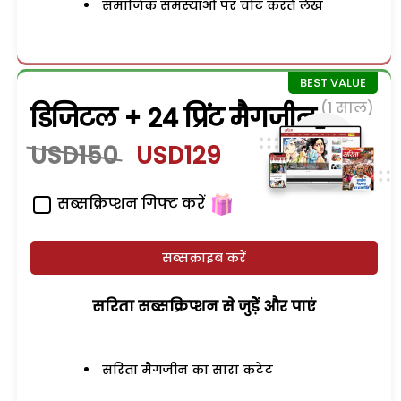
समाजिक समस्याओं पर चोट करते लेख
(1 साल)
डिजिटल + 24 प्रिंट मैगजीन
USD150
USD129
सब्सक्रिप्शन गिफ्ट करें
सब्सक्राइब करें
सरिता सब्सक्रिप्शन से जुड़ेें और पाएं
सरिता मैगजीन का सारा कंटेंट