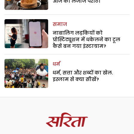
आज का लजीज परांठा
समाज
नाबालिग लड़कियों को
प्रोस्टिट्यूशन में धकेलने का टूल
कैसे बन गया इंस्टाग्राम?
धर्म
धर्म, सत्ता और शब्दों का खेल.
इस्लाम से क्या सीखें?