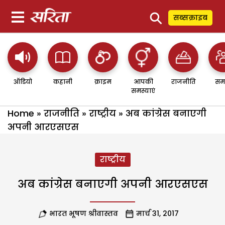
⚲
सब्सक्राइब
ऑडियो
कहानी
क्राइम
आपकी
राजनीति
सम
समस्याएं
Home
»
राजनीति
»
राष्ट्रीय
»
अब कांग्रेस बनाएगी
अपनी आरएसएस
राष्ट्रीय
अब कांग्रेस बनाएगी अपनी आरएसएस
भारत भूषण श्रीवास्तव
मार्च 31, 2017