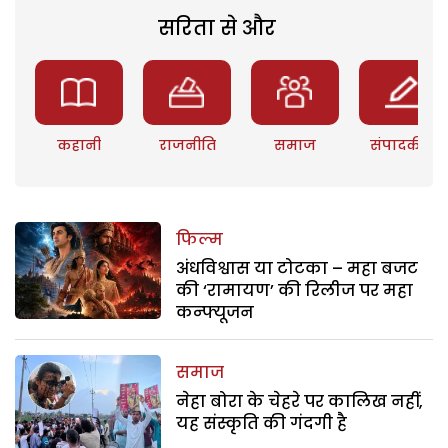
सरिता से और
कहानी
राजनीति
समाज
संपादकीय
फिल्म
अंधविश्वास या टोटका – महा बजट
की ‘रामायण’ की रिलीज पर महा
कन्फ्यूजन
समाज
नेहा बोरा के चेहरे पर कालिख नहीं,
यह संस्कृति की गंदगी है