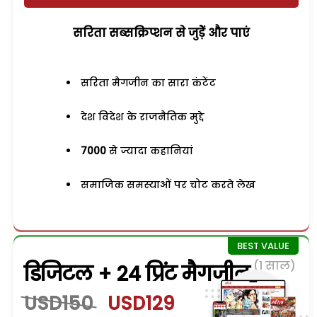
सरिता सब्सक्रिप्शन से जुड़ेें और पाएं
सरिता मैगजीन का सारा कंटेंट
देश विदेश के राजनैतिक मुद्दे
7000
से ज्यादा कहानियां
समाजिक समस्याओं पर चोट करते लेख
(1 साल)
डिजिटल + 24 प्रिंट मैगजीन
USD150
USD129