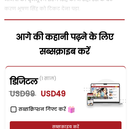
करण भूषण सिंह को टिकट देना पड़ा.
आगे की कहानी पढ़ने के लिए
सब्सक्राइब करें
(1 साल)
डिजिटल
USD99
USD49
सब्सक्रिप्शन गिफ्ट करें
सब्सक्राइब करें