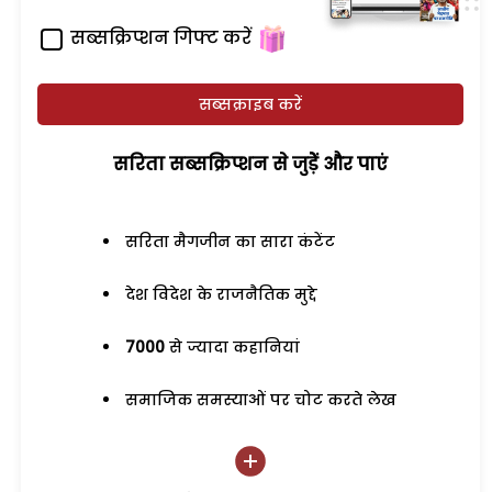
सब्सक्रिप्शन गिफ्ट करें
सब्सक्राइब करें
सरिता सब्सक्रिप्शन से जुड़ेें और पाएं
सरिता मैगजीन का सारा कंटेंट
देश विदेश के राजनैतिक मुद्दे
7000
से ज्यादा कहानियां
समाजिक समस्याओं पर चोट करते लेख