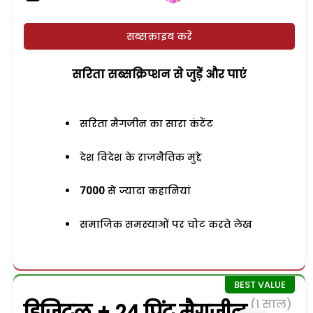
सब्सक्राइब करें
सरिता सब्सक्रिप्शन से जुड़ेें और पाएं
सरिता मैगजीन का सारा कंटेंट
देश विदेश के राजनैतिक मुद्दे
7000
से ज्यादा कहानियां
समाजिक समस्याओं पर चोट करते लेख
(1 साल)
डिजिटल + 24 प्रिंट मैगजीन