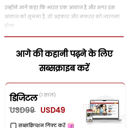
उन्होंने आगे कहा कि भारत एक आवाज है और अगर इस
आवाज को सुनना है, तो अहंकार और नफरत को त्यागना
होगा.
आगे की कहानी पढ़ने के लिए
सब्सक्राइब करें
(1 साल)
डिजिटल
USD99
USD49
सब्सक्रिप्शन गिफ्ट करें