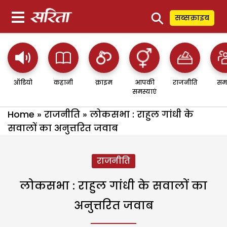
⚲
सब्सक्राइब
ऑडियो
कहानी
क्राइम
आपकी
राजनीति
सम
समस्याएं
Home
»
राजनीति
»
लोकसभा : राहुल गांधी के
सवालों का अनुत्तरित जवाब
राजनीति
लोकसभा : राहुल गांधी के सवालों का
अनुत्तरित जवाब