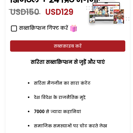
USD150
USD129
सब्सक्रिप्शन गिफ्ट करें
सब्सक्राइब करें
सरिता सब्सक्रिप्शन से जुड़ेें और पाएं
सरिता मैगजीन का सारा कंटेंट
देश विदेश के राजनैतिक मुद्दे
7000
से ज्यादा कहानियां
समाजिक समस्याओं पर चोट करते लेख