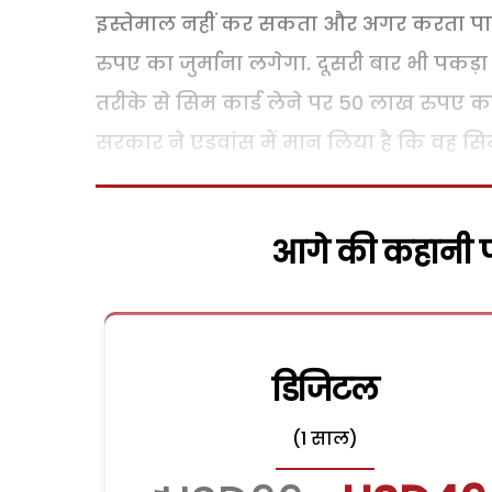
इस्तेमाल नहीं कर सकता और अगर करता पा
रुपए का जुर्माना लगेगा. दूसरी बार भी पकड़ा
तरीके से सिम कार्ड लेने पर 50 लाख रुपए का
सरकार ने एडवांस में मान लिया है कि वह सिम 
आगे की कहानी पढ
डिजिटल
(1 साल)