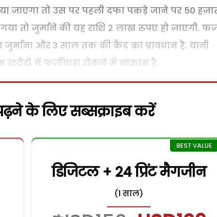
या जाएगा तो उस पर पहली दफा पकड़े जाने पर 50 हजा
 गया तो जुर्माने की यह राशि 2 लाख रुपए हो जाएगी. फर्
 जुर्माना और 3 साल तक की कैद का प्रावधान है. यानी
खरीदी में फर्जीवाड़ा रोकने में नाकाम है.
़ने के लिए सब्सक्राइब करें
डिजिटल + 24 प्रिंट मैगजीन
(1 साल)