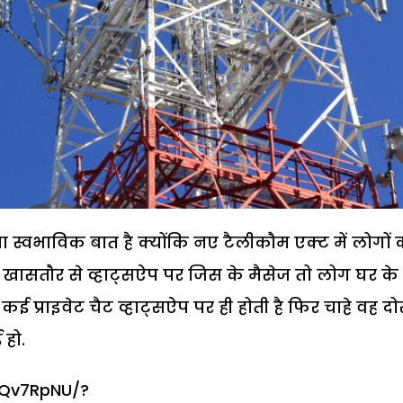
 स्वभाविक बात है क्योंकि नए टैलीकौम एक्ट में लोगों 
है. खासतौर से व्हाट्सऐप पर जिस के मैसेज तो लोग घर के
ो कई प्राइवेट चैट व्हाट्सऐप पर ही होती है फिर चाहे वह दोस्
 हो.
aQv7RpNU/?