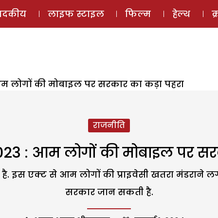
ई-मैगज़ीन
ऑडियो 
पादकीय
लाइफ स्टाइल
फिल्म
हेल्थ
क
आम लोगों की मोबाइल पर सरकार का कड़ा पहरा
राजनीति
023 : आम लोगों की मोबाइल पर सरक
ै. इस एक्ट से आम लोगों की प्राइवेसी खतरा मंडराने लगा 
सरकार जान सकती है.