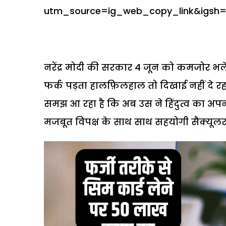
utm_source=ig_web_copy_link&igsh
नरेंद्र मोदी की सरकार 4 जून को कमजोर भ
फर्क पड़ता हालफ़िलहाल तो दिखाई नहीं दे रहा
समझ आ रहा है कि अब उस ने हिंदुत्व का अपना 
मजबूत विपक्ष के साथ साथ सहयोगी सैक्यूलर 