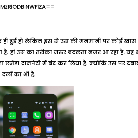
=MzRlODBiNWFlZA==
ले ही हुई हो लेकिन इस से उस की मनमानी पर कोई खास
 है. हां उस का तरीका जरुर बदलता नजर आ रहा है. यह 
एजेंडा दानपेटी में बंद कर लिया है. क्योंकि उस पर दबा
दलों का भी है.