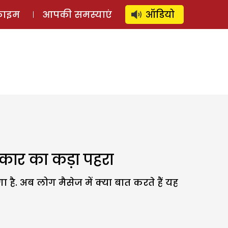
⚲
स्टोरी
लॉग इन
SUBSCRIBE
्राइम
आपकी समस्याएं
ऑडियो
ार का कड़ा पहरा
है. अब लोग मैसेज में क्या बात करते हैं यह