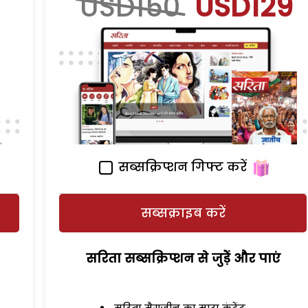
USD150
USD129
सब्सक्रिप्शन गिफ्ट करें
सब्सक्राइब करें
सरिता सब्सक्रिप्शन से जुड़ेें और पाएं