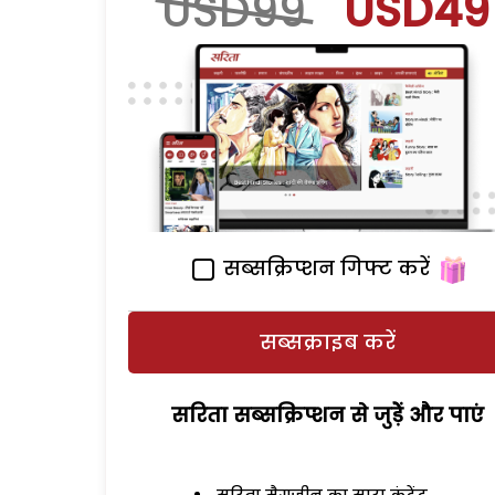
USD99
USD49
सब्सक्रिप्शन गिफ्ट करें
सब्सक्राइब करें
सरिता सब्सक्रिप्शन से जुड़ेें और पाएं