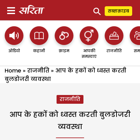
⚲
सब्सक्राइब
ऑडियो
कहानी
क्राइम
आपकी
राजनीति
सम
समस्याएं
Home
»
राजनीति
»
आप के हकों को ध्वस्त करती
बुलडोजरी व्यवस्था
राजनीति
आप के हकों को ध्वस्त करती बुलडोजरी
व्यवस्था