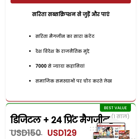
सरिता सब्सक्रिप्शन से जुड़ेें और पाएं
सरिता मैगजीन का सारा कंटेंट
देश विदेश के राजनैतिक मुद्दे
7000
से ज्यादा कहानियां
समाजिक समस्याओं पर चोट करते लेख
(1 साल)
डिजिटल + 24 प्रिंट मैगजीन
USD150
USD129