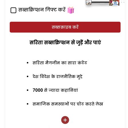
सब्सक्रिप्शन गिफ्ट करें
सब्सक्राइब करें
सरिता सब्सक्रिप्शन से जुड़ेें और पाएं
सरिता मैगजीन का सारा कंटेंट
देश विदेश के राजनैतिक मुद्दे
7000
से ज्यादा कहानियां
समाजिक समस्याओं पर चोट करते लेख