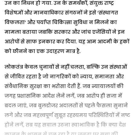
उन का निधन हो गया. उन के समर्थकों, संयुक्त राष्ट्र
विशेषज्ञों और मानवाधिकार संगठनों ने इसे ‘संस्थागत
विफलता’ और पर्याप्त चिकित्सा सुविधा न मिलने का
मामला बताया जबकि सरकार और जांच एजेंसियों ने इन
आरोपों से साफ इनकार कर दिया. यह आम आदमी के हकों
को छीनने का एक उदाहरण मात्र है.
लोकतंत्र केवल चुनावों से नहीं चलता, बल्कि उन संस्थाओं
से जीवित रहता है जो नागरिकों को न्याय, समानता और
संवैधानिक सुरक्षा का भरोसा देती हैं. जब न्यायालयों की
जगह प्रशासनिक आदेश लेने लगें, जब आरोप ही सजा में
बदल जाएं, जब बुलडोजर अदालतों से पहले फैसला सुनाने
लगे और जब महत्त्वपूर्ण सुबूत रहस्यमय परिस्थितियों में नष्ट
होने लगें, तब यह सवाल उठना स्वाभाविक है कि क्या देश
कानून के शासन से चल रहा है या जनता पर सत्ता की