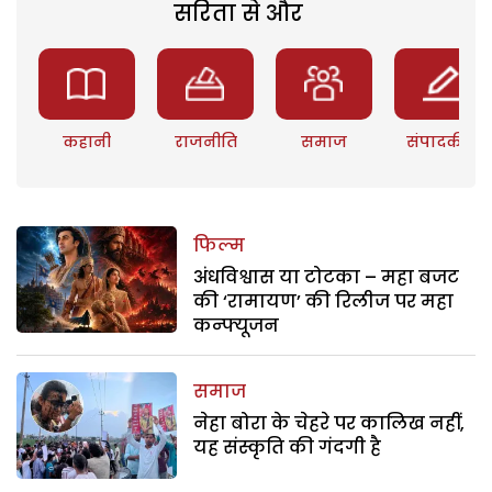
सरिता से और
कहानी
राजनीति
समाज
संपादकीय
फिल्म
अंधविश्वास या टोटका – महा बजट
की ‘रामायण’ की रिलीज पर महा
कन्फ्यूजन
समाज
नेहा बोरा के चेहरे पर कालिख नहीं,
यह संस्कृति की गंदगी है