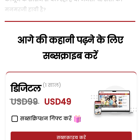
मनमरजी हावी है?
आगे की कहानी पढ़ने के लिए
सब्सक्राइब करें
(1 साल)
डिजिटल
USD99
USD49
सब्सक्रिप्शन गिफ्ट करें
सब्सक्राइब करें