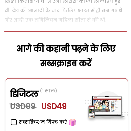
लिखी किताब ‘गांधी अ एनालिसिस’ काफी लोकप्रिय हुई
थी. देश की आजादी के बाद फिलिप भारत में ही बस गए थे
और शादी एक तमिलियन महिला सीता से की थी.
आगे की कहानी पढ़ने के लिए
सब्सक्राइब करें
(1 साल)
डिजिटल
USD99
USD49
सब्सक्रिप्शन गिफ्ट करें