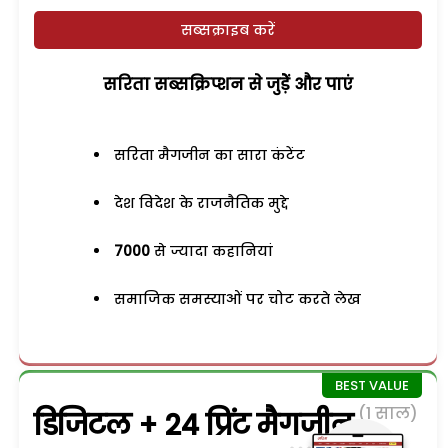
सब्सक्राइब करें
सरिता सब्सक्रिप्शन से जुड़ेें और पाएं
सरिता मैगजीन का सारा कंटेंट
देश विदेश के राजनैतिक मुद्दे
7000
से ज्यादा कहानियां
समाजिक समस्याओं पर चोट करते लेख
(1 साल)
डिजिटल + 24 प्रिंट मैगजीन