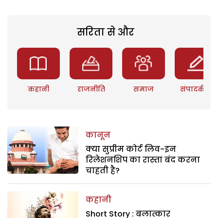
सरिता से और
कहानी
राजनीति
समाज
संपादकीय
कानून
क्या सुप्रीम कोर्ट लिव-इन
रिलेशनशिप का रास्ता बंद करना
चाहती है?
कहानी
Short Story : बलात्कार