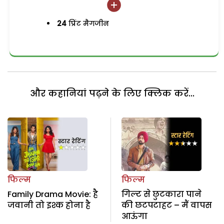
24
प्रिंट मैगजीन
और कहानियां पढ़ने के लिए क्लिक करें...
फिल्म
फिल्म
Family Drama Movie: है
गिल्ट से छुटकारा पाने
जवानी तो इश्क होना है
की छटपटाहट – मैं वापस
आऊंगा