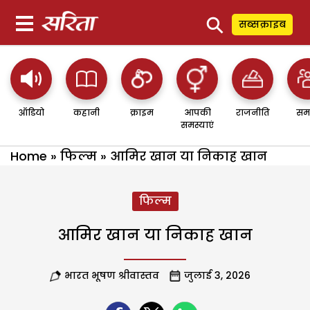
⚲
सब्सक्राइब
ऑडियो
कहानी
क्राइम
आपकी
राजनीति
सम
समस्याएं
Home
»
फिल्म
»
आमिर खान या निकाह खान
फिल्म
आमिर खान या निकाह खान
भारत भूषण श्रीवास्तव
जुलाई 3, 2026