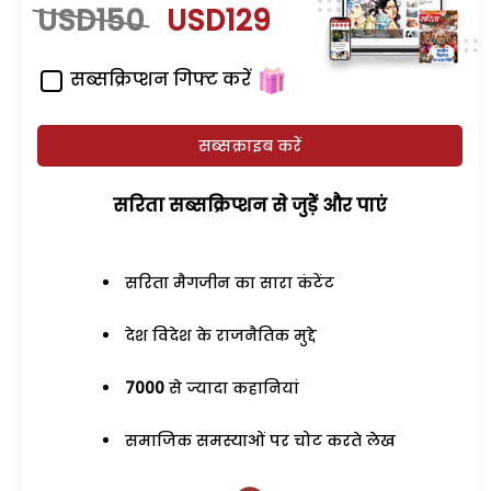
USD150
USD129
सब्सक्रिप्शन गिफ्ट करें
सब्सक्राइब करें
सरिता सब्सक्रिप्शन से जुड़ेें और पाएं
सरिता मैगजीन का सारा कंटेंट
देश विदेश के राजनैतिक मुद्दे
7000
से ज्यादा कहानियां
समाजिक समस्याओं पर चोट करते लेख