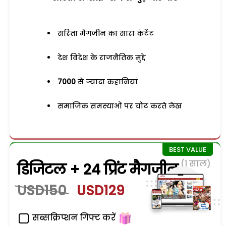
सरिता मैगजीन का सारा कंटेंट
देश विदेश के राजनैतिक मुद्दे
7000
से ज्यादा कहानियां
समाजिक समस्याओं पर चोट करते लेख
(1 साल)
डिजिटल + 24 प्रिंट मैगजीन
USD150
USD129
सब्सक्रिप्शन गिफ्ट करें