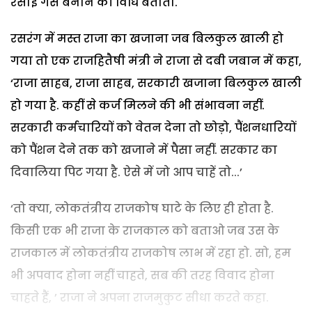
रसोई गैस बनाने की विधि बताता.
रसरंग में मस्त राजा का खजाना जब बिलकुल खाली हो
गया तो एक राजहितैषी मंत्री ने राजा से दबी जबान में कहा,
‘राजा साहब, राजा साहब, सरकारी खजाना बिलकुल खाली
हो गया है. कहीं से कर्ज मिलने की भी संभावना नहीं.
सरकारी कर्मचारियों को वेतन देना तो छोड़ो, पैंशनधारियों
को पैंशन देने तक को खजाने में पैसा नहीं. सरकार का
दिवालिया पिट गया है. ऐसे में जो आप चाहें तो...’
‘तो क्या, लोकतंत्रीय राजकोष घाटे के लिए ही होता है.
किसी एक भी राजा के राजकाल को बताओ जब उस के
राजकाल में लोकतंत्रीय राजकोष लाभ में रहा हो. सो, हम
भी अपवाद होना नहीं चाहते, सब की तरह विवाद होना
चाहते हैं, ’ राजा ने अपना राजमुकुट सीधा करते कहा.