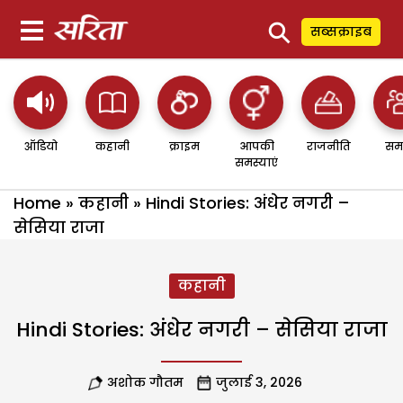
⚲
सब्सक्राइब
ऑडियो
कहानी
क्राइम
आपकी
राजनीति
सम
समस्याएं
Home
»
कहानी
»
Hindi Stories: अंधेर नगरी –
सेसिया राजा
कहानी
Hindi Stories: अंधेर नगरी – सेसिया राजा
अशोक गौतम
जुलाई 3, 2026