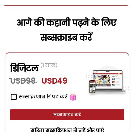
आगे की कहानी पढ़ने के लिए
सब्सक्राइब करें
(1 साल)
डिजिटल
USD99
USD49
सब्सक्रिप्शन गिफ्ट करें
सब्सक्राइब करें
सरिता सब्सक्रिप्शन से जुड़ेें और पाएं