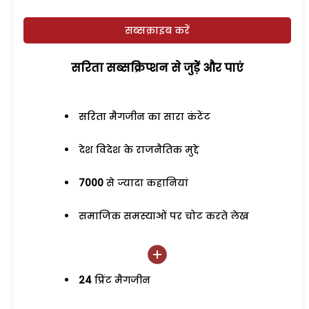
सब्सक्राइब करें
सरिता सब्सक्रिप्शन से जुड़ेें और पाएं
सरिता मैगजीन का सारा कंटेंट
देश विदेश के राजनैतिक मुद्दे
7000
से ज्यादा कहानियां
समाजिक समस्याओं पर चोट करते लेख
24
प्रिंट मैगजीन