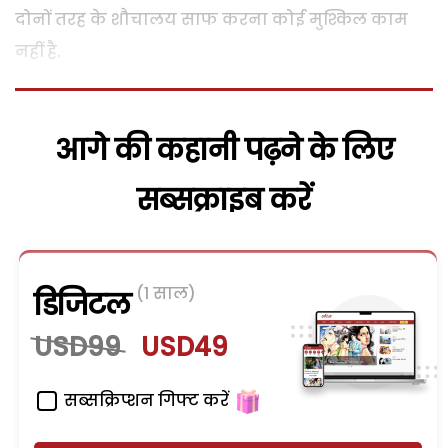
दोनों तरह के शौचालय साफ करना कोई मुश्किल काम
नहीं है.
आगे की कहानी पढ़ने के लिए
सब्सक्राइब करें
(1 साल)
डिजिटल
USD99
USD49
सब्सक्रिप्शन गिफ्ट करें