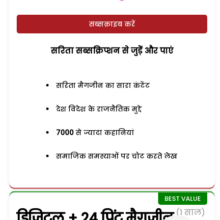
सब्सक्राइब करें
सरिता सब्सक्रिप्शन से जुड़ेें और पाएं
सरिता मैगजीन का सारा कंटेंट
देश विदेश के राजनैतिक मुद्दे
7000
से ज्यादा कहानियां
समाजिक समस्याओं पर चोट करते लेख
(1 साल)
डिजिटल + 24 प्रिंट मैगजीन