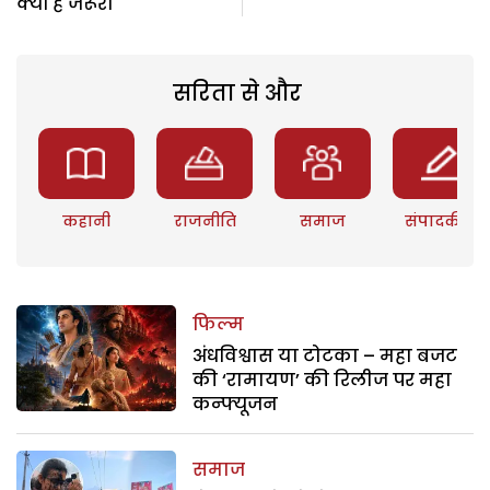
क्यों है जरूरी
सरिता से और
कहानी
राजनीति
समाज
संपादकीय
फिल्म
अंधविश्वास या टोटका – महा बजट
की ‘रामायण’ की रिलीज पर महा
कन्फ्यूजन
समाज