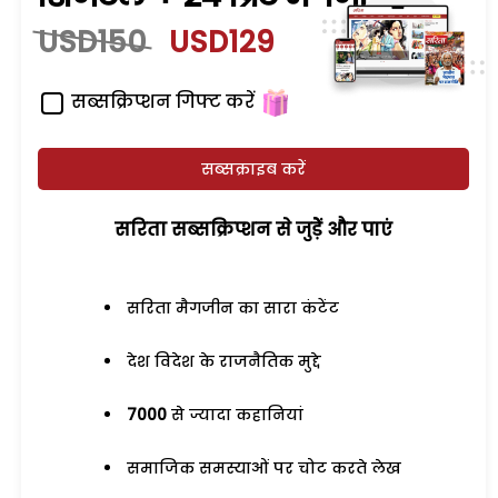
USD150
USD129
सब्सक्रिप्शन गिफ्ट करें
सब्सक्राइब करें
सरिता सब्सक्रिप्शन से जुड़ेें और पाएं
सरिता मैगजीन का सारा कंटेंट
देश विदेश के राजनैतिक मुद्दे
7000
से ज्यादा कहानियां
समाजिक समस्याओं पर चोट करते लेख