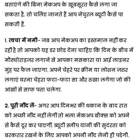
बताएंगे की बिना मेकअप के खूबसूरत कैसे लगा जा
सकता है. तो चलिए जानते हैं आप नेचुरल ब्यूटी कैसे पा
सकती हैं.
त्‍वचा में नमी
- जब आप मेकअप का इस्‍तमाल नहीं कर
रहीं है तो आपको यह डर छोड देना चाहिए कि दिन के बीच में
मौस्‍चोराइजर लगाने से आपका मसकारा या आई लाइनर
मुंह पर फैल जाएगा. अपने चेहरे पर क्रीम या लोशन जरुर
लगाएं वरना चेहरा फटा-फटा सा और रुखा लगेगा जो की
आंखों से साफ पता चलेगा.
2. पूरी नींद लें
- अगर आप दिनभर की थकान के बाद रात
को अच्‍छी नींद नहीं लेगीं तो भला मेकअप बौक्‍स को अपने
से कैसे दूर कर पाएगीं. ब्‍यूटी स्‍लीप यानी की सुदंरता को
बरकरार रखने के लिए आपको अपनी नींद लेनी ही पडेगी.