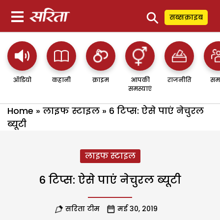
⚲
सब्सक्राइब
ऑडियो
कहानी
क्राइम
आपकी
राजनीति
सम
समस्याएं
Home
»
लाइफ स्टाइल
»
6 टिप्स: ऐसे पाएं नेचुरल
ब्यूटी
लाइफ स्टाइल
6 टिप्स: ऐसे पाएं नेचुरल ब्यूटी
सरिता टीम
मई 30, 2019