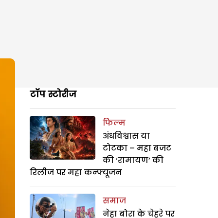
टॉप स्टोरीज
फिल्म
अंधविश्वास या
टोटका – महा बजट
की ‘रामायण’ की
रिलीज पर महा कन्फ्यूजन
समाज
नेहा बोरा के चेहरे पर