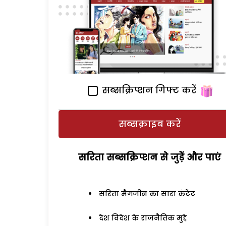
सब्सक्रिप्शन गिफ्ट करें
सब्सक्राइब करें
सरिता सब्सक्रिप्शन से जुड़ेें और पाएं
सरिता मैगजीन का सारा कंटेंट
देश विदेश के राजनैतिक मुद्दे