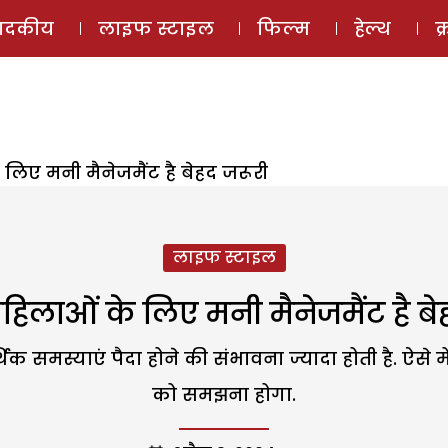
ई-मैगज़ीन
ऑडियो 
पादकीय
लाइफ स्टाइल
फिल्म
हेल्थ
क
िए मनी मैनेजमैंट है बेहद जरूरी
लाइफ स्टाइल
लाओं के लिए मनी मैनेजमैंट है बे
्थिक समस्याएं पैदा होने की संभावना ज्यादा होती है. ऐस
को समझना होगा.