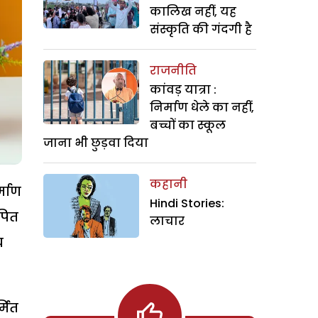
कालिख नहीं, यह
संस्कृति की गंदगी है
राजनीति
कांवड़ यात्रा :
निर्माण धेले का नहीं,
बच्चों का स्कूल
जाना भी छुड़वा दिया
कहानी
्माण
Hindi Stories:
ापित
लाचार
य
्मित