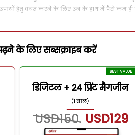
ायों हेतु बचत करने के लिए उन के हाथ में पैसे कम ही 
़ने के लिए सब्सक्राइब करें
डिजिटल + 24 प्रिंट मैगजीन
(1 साल)
USD150
USD129