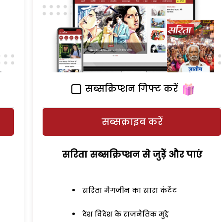
सब्सक्रिप्शन गिफ्ट करें
सब्सक्राइब करें
सरिता सब्सक्रिप्शन से जुड़ेें और पाएं
सरिता मैगजीन का सारा कंटेंट
देश विदेश के राजनैतिक मुद्दे