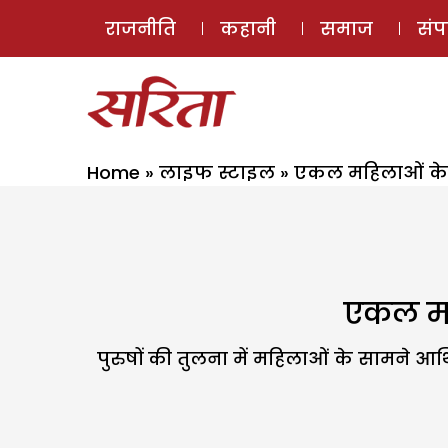
राजनीति
कहानी
समाज
सं
Home
»
लाइफ स्टाइल
»
एकल महिलाओं के ल
एकल महि
पुरुषों की तुलना में महिलाओं के सामने आर