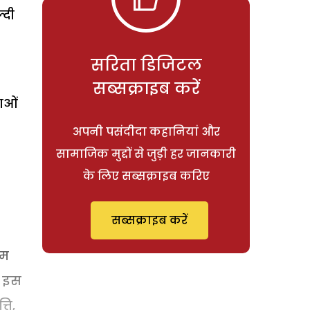
्दी
सरिता डिजिटल
सब्सक्राइब करें
लाओं
अपनी पसंदीदा कहानियां और
सामाजिक मुद्दों से जुड़ी हर जानकारी
के लिए सब्सक्राइब करिए
सब्सक्राइब करें
कम
ी इस
ति,