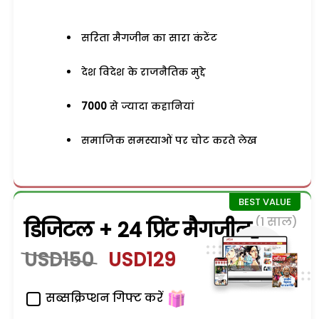
सरिता मैगजीन का सारा कंटेंट
देश विदेश के राजनैतिक मुद्दे
7000
से ज्यादा कहानियां
समाजिक समस्याओं पर चोट करते लेख
(1 साल)
डिजिटल + 24 प्रिंट मैगजीन
USD150
USD129
सब्सक्रिप्शन गिफ्ट करें