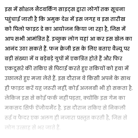
इस में सोशल नैटवर्किंग साइट्स द्वारा लोगों तक सूचना
पहुंचाई जाती है कि अमुक देश में इस जगह व इस तारीख
को पिलो फाइट डे का आयोजन किया जा रहा है, जिस में
आप सभी आमंत्रित हैं. इच्छुक लोग यहां आ कर इस खेल का
आनंद उठा सकते हैं. फन क्रेजी इस के लिए बताए वैन्यू पर
बड़ी संख्या में व बड़ेबड़े ग्रुपों में एकत्रित होते हैं और फिर
एकदूसरे की तकिए से पिटाई करते हुए तकियों को हवा में
उछालते हुए मजा लेते हैं. इस दौरान वे किसी अपने के साथ
ही फाइट करें यह जरूरी नहीं, कोई अजनबी भी हो सकता है.
लेकिन इस से कोई फर्क नहीं पड़ता, क्योंकि इस गेम का
मकसद सिर्फ ऐंजौयमैंट है. इस दौरान तकिए से निकली
रुई व फैदर एक अलग ही नजारा प्रस्तुत करती है, जिस से
लोग उत्साह से भर जाते हैं.