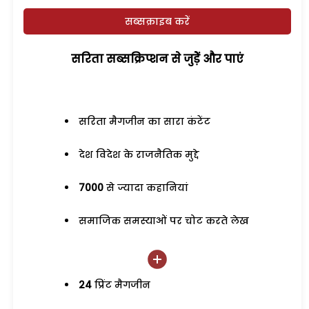
सब्सक्राइब करें
सरिता सब्सक्रिप्शन से जुड़ेें और पाएं
सरिता मैगजीन का सारा कंटेंट
देश विदेश के राजनैतिक मुद्दे
7000
से ज्यादा कहानियां
समाजिक समस्याओं पर चोट करते लेख
24
प्रिंट मैगजीन