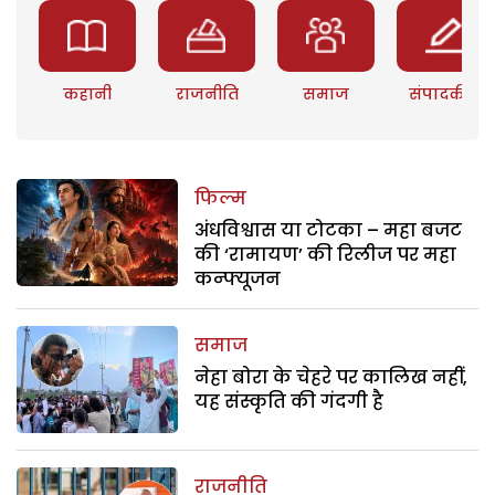
कहानी
राजनीति
समाज
संपादकीय
फिल्म
अंधविश्वास या टोटका – महा बजट
की ‘रामायण’ की रिलीज पर महा
कन्फ्यूजन
समाज
नेहा बोरा के चेहरे पर कालिख नहीं,
यह संस्कृति की गंदगी है
राजनीति