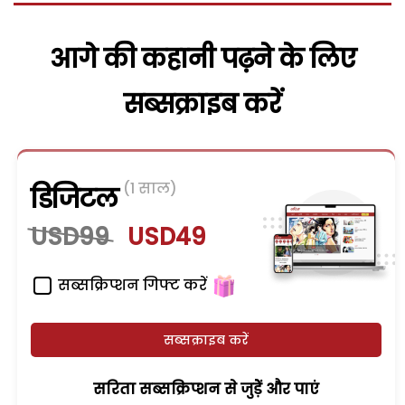
आगे की कहानी पढ़ने के लिए
सब्सक्राइब करें
(1 साल)
डिजिटल
USD99
USD49
सब्सक्रिप्शन गिफ्ट करें
सब्सक्राइब करें
सरिता सब्सक्रिप्शन से जुड़ेें और पाएं