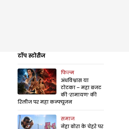
टॉप स्टोरीज
फिल्म
अंधविश्वास या
टोटका – महा बजट
की ‘रामायण’ की
रिलीज पर महा कन्फ्यूजन
समाज
नेहा बोरा के चेहरे पर