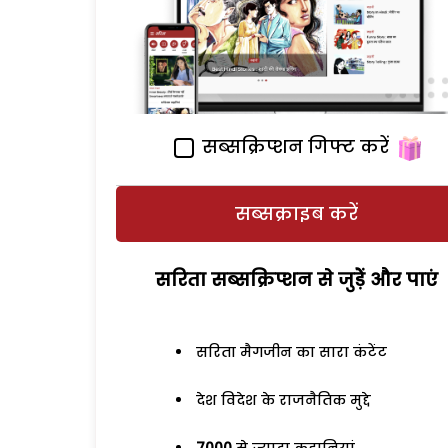
सब्सक्रिप्शन गिफ्ट करें
सब्सक्राइब करें
सरिता सब्सक्रिप्शन से जुड़ेें और पाएं
सरिता मैगजीन का सारा कंटेंट
देश विदेश के राजनैतिक मुद्दे