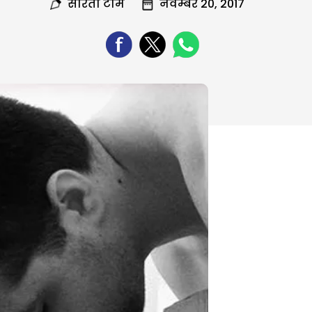
सरिता टीम
नवम्बर 20, 2017