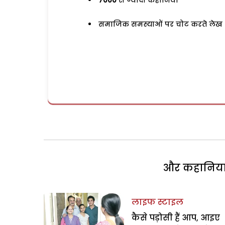
7000
से ज्यादा कहानियां
समाजिक समस्याओं पर चोट करते लेख
और कहानियां 
लाइफ स्टाइल
कैसे पड़ोसी हैं आप, आइए