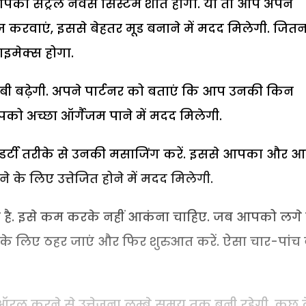
का सेंट्रल नर्वस सिस्टम शांत होगा. या तो आप अपने
 करवाएं, इससे बेहतर मूड बनाने में मदद मिलेगी. जितन
ाइमेक्स होगा.
 बढ़ेगी. अपने पार्टनर को बताएं कि आप उनकी किन
को अच्छा ऑर्गैजम पाने में मदद मिलेगी.
और डर्टी तरीके से उनकी मसाजिंग करें. इससे आपका और 
ने के लिए उत्तेजित होने में मदद मिलेगी.
ता है. इसे कम करके नहीं आकंना चाहिए. जब आपको लगे
देर के लिए ठहर जाएं और फिर शुरुआत करें. ऐसा चार-पांच
 ऑरल करने से उत्तेजना लम्बे समय तक बनी रहेगी. कुछ द