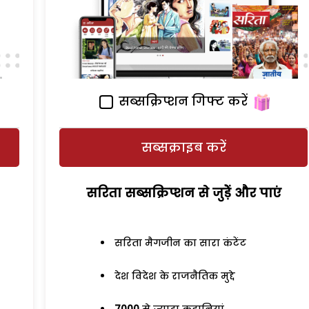
सब्सक्रिप्शन गिफ्ट करें
सब्सक्राइब करें
सरिता सब्सक्रिप्शन से जुड़ेें और पाएं
सरिता मैगजीन का सारा कंटेंट
देश विदेश के राजनैतिक मुद्दे