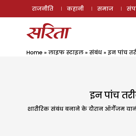
राजनीति
कहानी
समाज
सं
Home
»
लाइफ स्टाइल
»
संबंध
»
इन पांच तर
इन पांच तरी
शारीरिक संबंध बनाने के दौरान ऑर्गैजम यानी