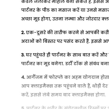
कैंडल जलाकर माहौल बना सकते हैं. इससे आप
पार्टनर के पीठ का मसाज करें या उनसे मसाज
अच्छा मूड होगा, उतना लम्बा और जोरदार क्ल
2.
एक-दूसरे की तारीफ करने से आपकी करीबी
अदाओं को बिस्तर पर पसंद करते हैं. इससे आप
3.
घर पहुंचते ही पार्टनर के साथ बात करें 
पार्टनर का मूड बनेगा. डर्टी टॉक से संबंध बना
4.
आर्गैजम में फोरप्ले का अहम योगदान हो
आप क्लाइमैक्स तक पहुंचने वाले हैं, थोड़ी 
करें, इससे लंबे समय बाद क्लाइमैक्स होगा.
5.
पार्टनर के शरीर के संवेदनशील हिस्सों पर