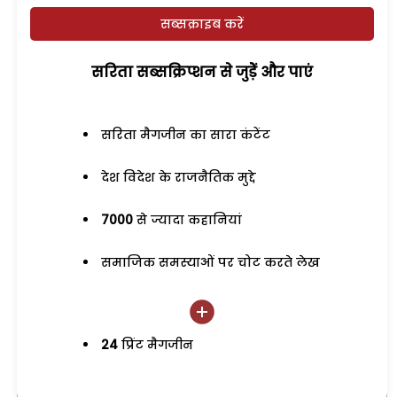
सब्सक्राइब करें
सरिता सब्सक्रिप्शन से जुड़ेें और पाएं
सरिता मैगजीन का सारा कंटेंट
देश विदेश के राजनैतिक मुद्दे
7000
से ज्यादा कहानियां
समाजिक समस्याओं पर चोट करते लेख
24
प्रिंट मैगजीन