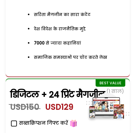
सरिता मैगजीन का सारा कंटेंट
देश विदेश के राजनैतिक मुद्दे
7000
से ज्यादा कहानियां
समाजिक समस्याओं पर चोट करते लेख
(1 साल)
डिजिटल + 24 प्रिंट मैगजीन
USD150
USD129
सब्सक्रिप्शन गिफ्ट करें