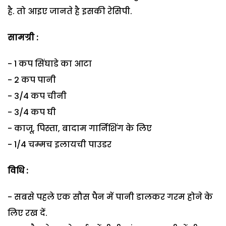
है. तो आइए जानते है इसकी रेसिपी.
सामग्री :
- 1 कप सिंघाडे का आटा
- 2 कप पानी
- 3/4 कप चीनी
- 3/4 कप घी
- काजू, पिस्ता, बादाम गार्निशिंग के लिए
- 1/4 चम्मच इलायची पाउडर
विधि :
- सबसे पहले एक सौस पैन में पानी डालकर गरम होने के
लिए रख दें.