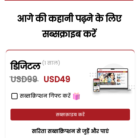
आगे की कहानी पढ़ने के लिए
सब्सक्राइब करें
(1 साल)
डिजिटल
USD99
USD49
सब्सक्रिप्शन गिफ्ट करें
सब्सक्राइब करें
सरिता सब्सक्रिप्शन से जुड़ेें और पाएं