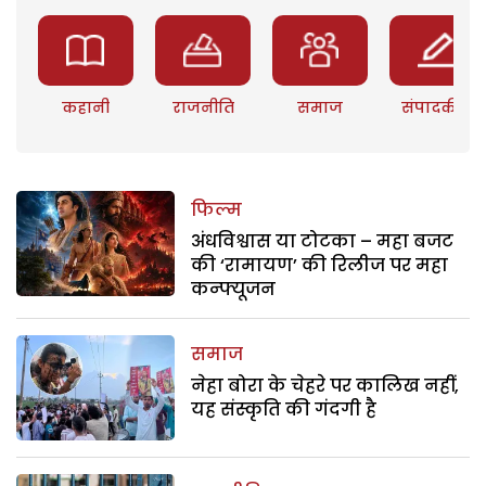
कहानी
राजनीति
समाज
संपादकीय
फिल्म
अंधविश्वास या टोटका – महा बजट
की ‘रामायण’ की रिलीज पर महा
कन्फ्यूजन
समाज
नेहा बोरा के चेहरे पर कालिख नहीं,
यह संस्कृति की गंदगी है