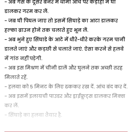
- अब गैस के दूसरे बर्नर में धीमी आंच पर कड़ाही में घी
डालकर गरम कर लें.
- जब घी पिघल जाए तो इसमें सिघाड़े का आटा डालकर
हल्का ब्राउन होने तक चलाते हुए भून लें.
- अब भुने हुए सिंघाडे के आटे में धीरे-धीरे करके गरम पानी
डालते जाएं और कड़छी से चलाते जाएं. ऐसा करने से हलवे
में गांठ नहीं पड़ेगी.
- अब इस मिश्रण में चीनी डालें और घुलने तक अच्छी तरह
मिलाते रहें.
- हलवा को 5 मिनट के लिए ढककर रख दें. आंच बंद कर दें.
- अब इसमें इलायची पाउडर और ड्राईफ्रूट्स डालकर मिक्स
कर लें.
- सिंघाड़े का हलवा तैयार है.