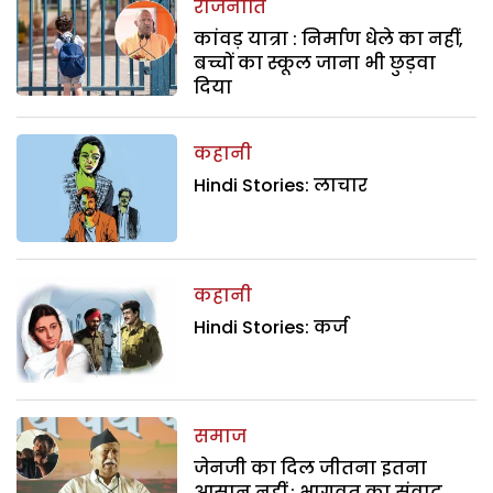
राजनीति
कांवड़ यात्रा : निर्माण धेले का नहीं,
बच्चों का स्कूल जाना भी छुड़वा
दिया
कहानी
Hindi Stories: लाचार
कहानी
Hindi Stories: कर्ज
समाज
जेनजी का दिल जीतना इतना
आसान नहीं : भागवत का संवाद,