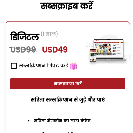
सब्सक्राइब करें
(1 साल)
डिजिटल
USD99
USD49
सब्सक्रिप्शन गिफ्ट करें
सब्सक्राइब करें
सरिता सब्सक्रिप्शन से जुड़ेें और पाएं
सरिता मैगजीन का सारा कंटेंट