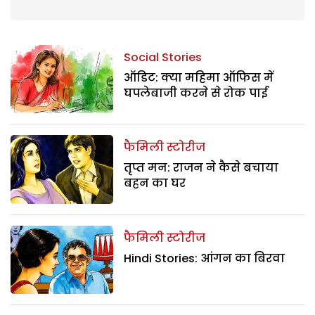
Social Stories
ऑडिट: क्या महिमा ऑफिस में
घपलेबाजी करने से रोक पाई
फैमिली स्टोरीज
तृप्त मन: राजन ने कैसे बचाया
बहन का घर
फैमिली स्टोरीज
Hindi Stories: आंगन का बिरवा