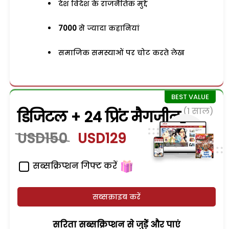
देश विदेश के राजनैतिक मुद्दे
7000
से ज्यादा कहानियां
समाजिक समस्याओं पर चोट करते लेख
(1 साल)
डिजिटल + 24 प्रिंट मैगजीन
USD150
USD129
सब्सक्रिप्शन गिफ्ट करें
सब्सक्राइब करें
सरिता सब्सक्रिप्शन से जुड़ेें और पाएं