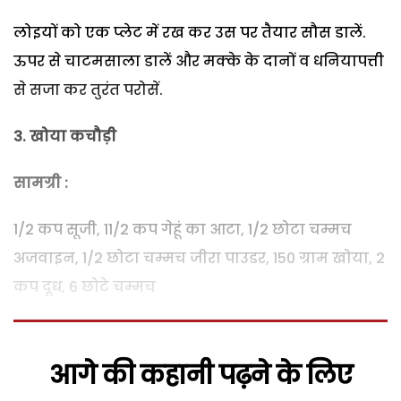
लोइयों को एक प्लेट में रख कर उस पर तैयार सौस डालें.
ऊपर से चाटमसाला डालें और मक्के के दानों व धनियापत्ती
से सजा कर तुरंत परोसें.
3. खोया कचौड़ी
सामग्री :
1/2 कप सूजी, 11/2 कप गेहूं का आटा, 1/2 छोटा चम्मच
अजवाइन, 1/2 छोटा चम्मच जीरा पाउडर, 150 ग्राम खोया, 2
कप दूध, 6 छोटे चम्मच
आगे की कहानी पढ़ने के लिए