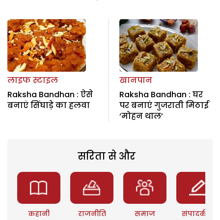
लाइफ स्टाइल
खानपान
Raksha Bandhan : ऐसे
Raksha Bandhan : घर
बनाएं सिंघाड़े का हलवा
पर बनाएं गुजराती मिठाई
‘मोहन थाल’
सरिता से और
कहानी
राजनीति
समाज
संपादकीय