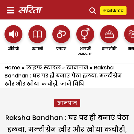
⚲
सब्सक्राइब
ऑडियो
कहानी
क्राइम
आपकी
राजनीति
सम
समस्याएं
Home
»
लाइफ स्टाइल
»
खानपान
»
Raksha
Bandhan : घर पर ही बनाएं पेठा हलवा, मल्टीग्रेन
खीर और खोया कचौड़ी, जानें विधि
खानपान
Raksha Bandhan : घर पर ही बनाएं पेठा
हलवा, मल्टीग्रेन खीर और खोया कचौड़ी,