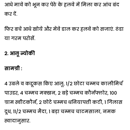
आधे मावे को भून कर पेठे के हलवे में मिला कर आंच बंद
कर दें.
फिर बचे आधे खोये और मेवे डाल कर हलवे को सजाएं. ठंडा
या गरम परोसें.
2. आलू न्योकी
सामग्री :
4 उबले व कद्दूकस किए आलू, 1/2 छोटा चम्मच कालीमिर्च
पाउडर, 4 चम्मच मक्खन, 2 बड़े चम्मच कौर्नफ्लोर, 100
ग्राम स्वीटकौर्न, 2 छोटे चम्मच धनियापत्ती कटी, 1 गिलास
दूध, 11/2 चम्मच मैदा, 1 बड़ा चम्मच चाटमसाला, नमक
स्वादानुसार.