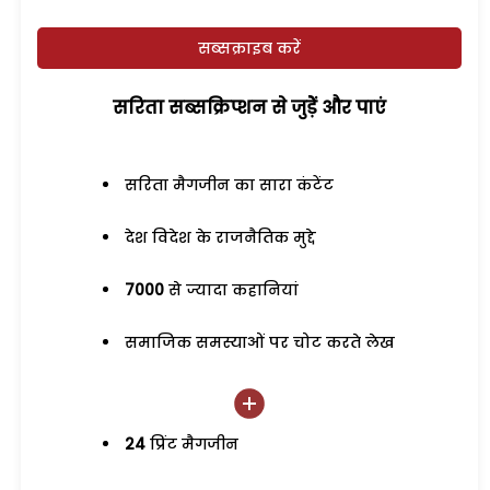
सब्सक्राइब करें
सरिता सब्सक्रिप्शन से जुड़ेें और पाएं
सरिता मैगजीन का सारा कंटेंट
देश विदेश के राजनैतिक मुद्दे
7000
से ज्यादा कहानियां
समाजिक समस्याओं पर चोट करते लेख
24
प्रिंट मैगजीन