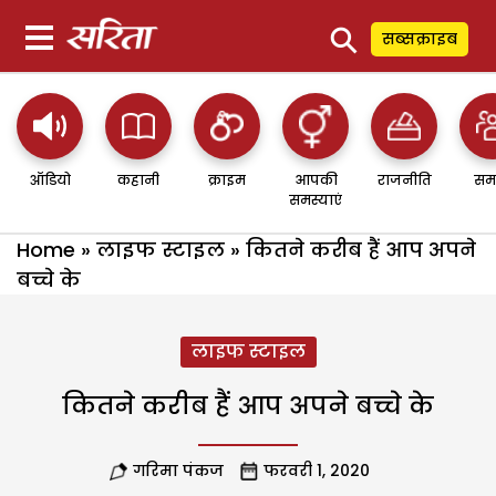
⚲
सब्सक्राइब
ऑडियो
कहानी
क्राइम
आपकी
राजनीति
सम
समस्याएं
Home
»
लाइफ स्टाइल
»
कितने करीब हैं आप अपने
बच्चे के
लाइफ स्टाइल
कितने करीब हैं आप अपने बच्चे के
गरिमा पंकज
फरवरी 1, 2020