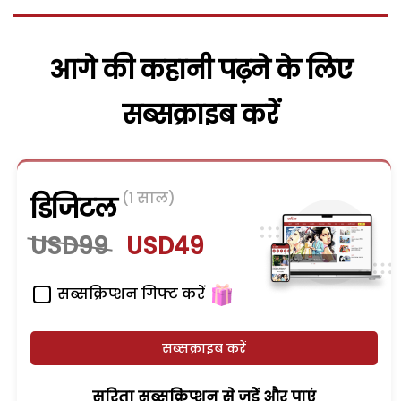
आगे की कहानी पढ़ने के लिए
सब्सक्राइब करें
(1 साल)
डिजिटल
USD99
USD49
सब्सक्रिप्शन गिफ्ट करें
सब्सक्राइब करें
सरिता सब्सक्रिप्शन से जुड़ेें और पाएं