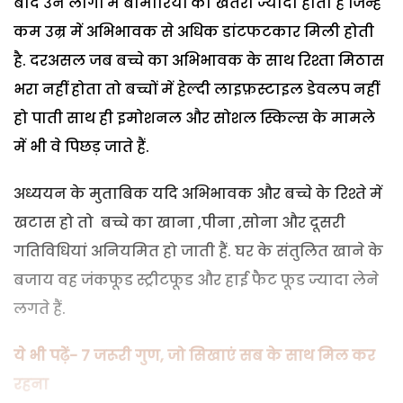
बाद उन लोगों में बीमारियों का खतरा ज्यादा होता है जिन्हें
कम उम्र में अभिभावक से अधिक डांटफटकार मिली होती
है. दरअसल जब बच्चे का अभिभावक के साथ रिश्ता मिठास
भरा नहीं होता तो बच्चों में हेल्दी लाइफ़स्टाइल डेवलप नहीं
हो पाती साथ ही इमोशनल और सोशल स्किल्स के मामले
में भी वे पिछड़ जाते हैं.
अध्ययन के मुताबिक यदि अभिभावक और बच्चे के रिश्ते में
खटास हो तो बच्चे का खाना ,पीना ,सोना और दूसरी
गतिविधियां अनियमित हो जाती हैं. घर के संतुलित खाने के
बजाय वह जंकफूड स्ट्रीटफूड और हाई फैट फूड ज्यादा लेने
लगते हैं.
ये भी पढ़ें- 7 जरूरी गुण, जो सिखाएं सब के साथ मिल कर
रहना