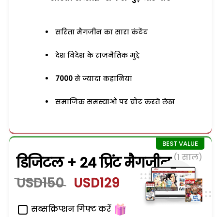
सरिता मैगजीन का सारा कंटेंट
देश विदेश के राजनैतिक मुद्दे
7000
से ज्यादा कहानियां
समाजिक समस्याओं पर चोट करते लेख
(1 साल)
डिजिटल + 24 प्रिंट मैगजीन
USD150
USD129
सब्सक्रिप्शन गिफ्ट करें