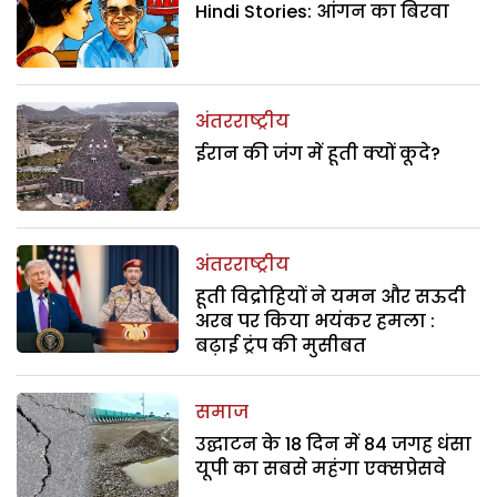
Hindi Stories: आंगन का बिरवा
अंतरराष्ट्रीय
ईरान की जंग में हूती क्यों कूदे?
अंतरराष्ट्रीय
हूती विद्रोहियों ने यमन और सऊदी
अरब पर किया भयंकर हमला :
बढ़ाई ट्रंप की मुसीबत
समाज
उद्घाटन के 18 दिन में 84 जगह धंसा
यूपी का सबसे महंगा एक्सप्रेसवे