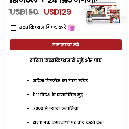
डिजिटल + 24 प्रिंट मैगजीन
USD150
USD129
सब्सक्रिप्शन गिफ्ट करें
सब्सक्राइब करें
सरिता सब्सक्रिप्शन से जुड़ेें और पाएं
सरिता मैगजीन का सारा कंटेंट
देश विदेश के राजनैतिक मुद्दे
7000
से ज्यादा कहानियां
समाजिक समस्याओं पर चोट करते लेख