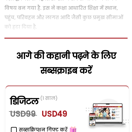
विषय बन गया है. इस ने कक्षा आधारित शिक्षा में स्थान,
पहुंच, परिवहन और लागत आदि जैसी कुछ प्रमुख सीमाओं
को हटा दिया है.
आगे की कहानी पढ़ने के लिए
सब्सक्राइब करें
(1 साल)
डिजिटल
USD99
USD49
सब्सक्रिप्शन गिफ्ट करें