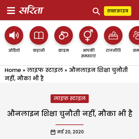
⚲
सब्सक्राइब
ऑडियो
कहानी
क्राइम
आपकी
राजनीति
सम
समस्याएं
Home
»
लाइफ स्टाइल
»
औनलाइन शिक्षा चुनौती
नहीं, मौका भी है
लाइफ स्टाइल
औनलाइन शिक्षा चुनौती नहीं, मौका भी है
मई 20, 2020