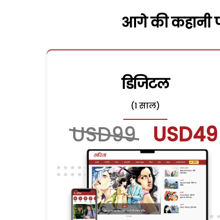
आगे की कहानी पढ
डिजिटल
(1 साल)
USD99
USD49