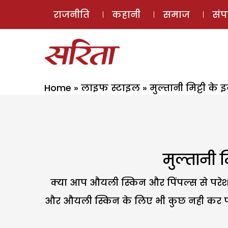
राजनीति
कहानी
समाज
सं
Home
»
लाइफ स्टाइल
»
मुल्तानी मिट्टी के
मुल्तानी म
क्या आप औयली स्किन और पिंपल्स से परे
और औयली स्किन के लिए भी कुछ नही कर पाते