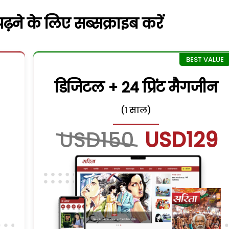
़ने के लिए सब्सक्राइब करें
डिजिटल + 24 प्रिंट मैगजीन
(1 साल)
USD150
USD129