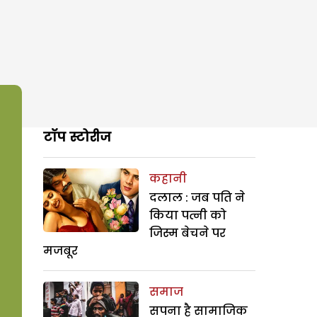
टॉप स्टोरीज
कहानी
दलाल : जब पति ने
किया पत्नी को
जिस्म बेचने पर
मजबूर
समाज
सपना है सामाजिक