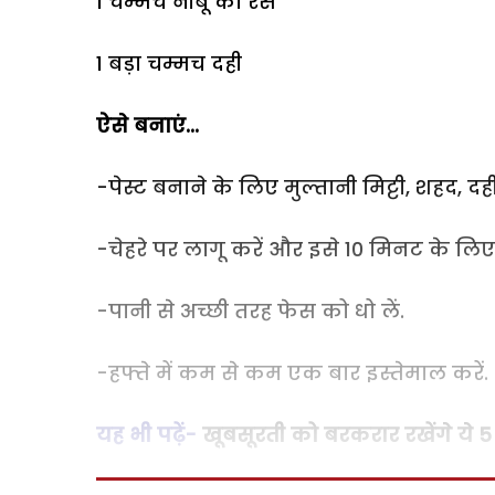
1 चम्मच नींबू का रस
1 बड़ा चम्मच दही
ऐसे बनाएं...
-पेस्ट बनाने के लिए मुल्तानी मिट्टी, शहद, द
-चेहरे पर लागू करें और इसे 10 मिनट के लिए
-पानी से अच्छी तरह फेस को धो लें.
-हफ्ते में कम से कम एक बार इस्तेमाल करें.
यह भी पढ़ें-
खूबसूरती को बरकरार रखेंगे ये 5 स्