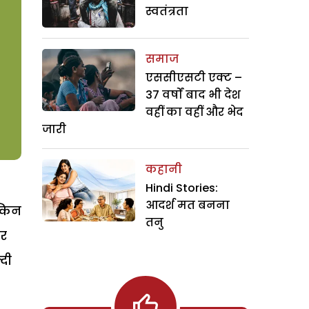
स्वतंत्रता
समाज
एससीएसटी एक्ट –
37 वर्षों बाद भी देश
वहीं का वहीं और भेद
जारी
कहानी
Hindi Stories:
आदर्श मत बनना
्किन
तनु
और
दी