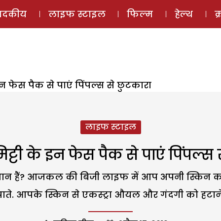
ई-मैगज़ीन
ऑडियो 
पादकीय
लाइफ स्टाइल
फिल्म
हेल्थ
क
 इन फेस पैक से पाएं पिंपल्स से छुटकारा
लाइफ स्टाइल
िट्टी के इन फेस पैक से पाएं पिंपल्स
शान हैं? आजकल की बिजी लाइफ में आप अपनी स्किन क
. आपके स्किन से एकस्ट्रा औयल और गंदगी को हटाने के