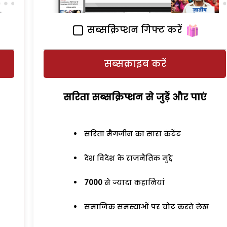
सब्सक्रिप्शन गिफ्ट करें
सब्सक्राइब करें
सरिता सब्सक्रिप्शन से जुड़ेें और पाएं
सरिता मैगजीन का सारा कंटेंट
देश विदेश के राजनैतिक मुद्दे
7000
से ज्यादा कहानियां
समाजिक समस्याओं पर चोट करते लेख