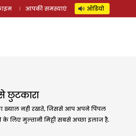
⚲
स्टोरी
लॉग इन
SUBSCRIBE
्राइम
आपकी समस्याएं
ऑडियो
 से छुटकारा
ा ख्याल नही रखते, जिससे आप अपने पिंपल
 लिए मुल्तानी मिट्टी सबसे अच्छा इलाज है.