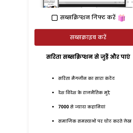
सब्सक्रिप्शन गिफ्ट करें
सब्सक्राइब करें
सरिता सब्सक्रिप्शन से जुड़ेें और पाएं
सरिता मैगजीन का सारा कंटेंट
देश विदेश के राजनैतिक मुद्दे
7000
से ज्यादा कहानियां
समाजिक समस्याओं पर चोट करते लेख