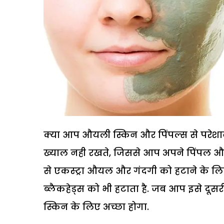
क्या आप औयली स्किन और पिंपल्स से परेश
ख्याल नही रखते, जिससे आप अपने पिंपल औ
से एकस्ट्रा औयल और गंदगी को हटाने के लिए 
ब्लैकहेड्स को भी हटाता है. जब आप इसे दूसर
स्किन के लिए अच्छा होगा.