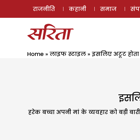
राजनीति
कहानी
समाज
सं
Home
»
लाइफ स्टाइल
»
इसलिए अटूट होता ह
इसलिए
हरेक बच्चा अपनी मां के व्यवहार को बड़ी बार