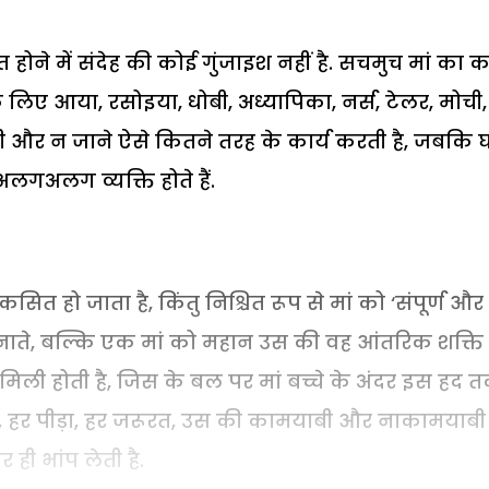
ोने में संदेह की कोई गुंजाइश नहीं है. सचमुच मां का 
के लिए आया, रसोइया, धोबी, अध्यापिका, नर्स, टेलर, मोची,
ड़ी और न जाने ऐसे कितने तरह के कार्य करती है, जबकि 
अलगअलग व्यक्ति होते हैं.
विकसित हो जाता है, किंतु निश्चित रूप से मां को ‘संपूर्ण और
 बनाते, बल्कि एक मां को महान उस की वह आंतरिक शक्ति
ें मिली होती है, जिस के बल पर मां बच्चे के अंदर इस हद 
ात, हर पीड़ा, हर जरूरत, उस की कामयाबी और नाकामयाबी
ी भांप लेती है.