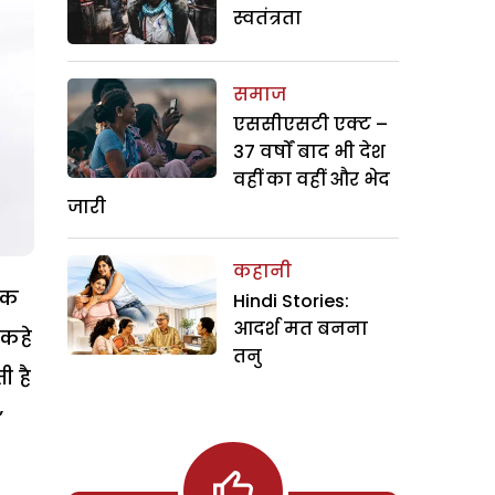
स्वतंत्रता
समाज
एससीएसटी एक्ट –
37 वर्षों बाद भी देश
वहीं का वहीं और भेद
जारी
कहानी
 एक
Hindi Stories:
आदर्श मत बनना
 कहे
तनु
ी है
’