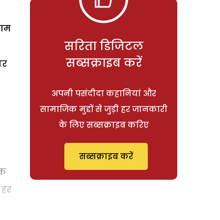
काम
सरिता डिजिटल
सब्सक्राइब करें
घर
अपनी पसंदीदा कहानियां और
सामाजिक मुद्दों से जुड़ी हर जानकारी
के लिए सब्सक्राइब करिए
सब्सक्राइब करें
तक
 हर