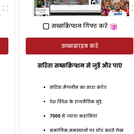
सब्सक्रिप्शन गिफ्ट करें
सब्सक्राइब करें
सरिता सब्सक्रिप्शन से जुड़ेें और पाएं
सरिता मैगजीन का सारा कंटेंट
देश विदेश के राजनैतिक मुद्दे
7000
से ज्यादा कहानियां
समाजिक समस्याओं पर चोट करते लेख