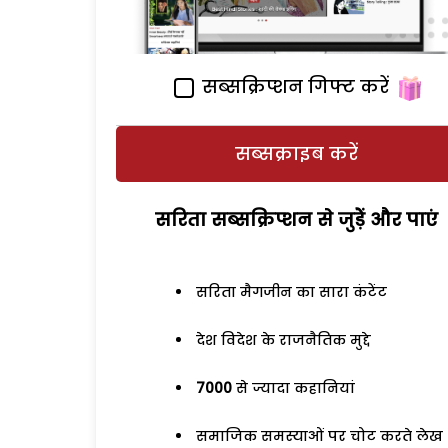
सब्सक्रिप्शन गिफ्ट करें
सब्सक्राइब करें
सरिता सब्सक्रिप्शन से जुड़ेें और पाएं
सरिता मैगजीन का सारा कंटेंट
देश विदेश के राजनैतिक मुद्दे
7000
से ज्यादा कहानियां
समाजिक समस्याओं पर चोट करते लेख