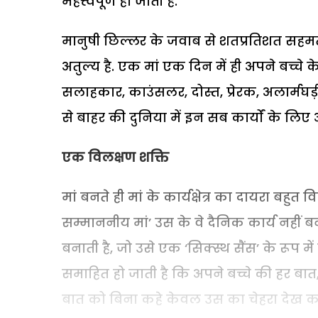
महत्त्वपूर्ण हो जाती है.
मानुषी छिल्लर के जवाब से शतप्रतिशत सहमत ह
अतुल्य है. एक मां एक दिन में ही अपने बच्चे 
सलाहकार, काउंसलर, दोस्त, प्रेरक, अलार्मघ
से बाहर की दुनिया में इन सब कार्यों के लिए 
एक विलक्षण शक्ति
मां बनते ही मां के कार्यक्षेत्र का दायरा बहुत 
सम्माननीय मां’ उस के वे दैनिक कार्य नहीं
बनाती है, जो उसे एक ‘सिक्स्थ सैंस’ के रूप म
समाहित हो जाती है कि अपने बच्चे की हर ब
बात को बिना कहे केवल उस का चेहरा देख कर ह