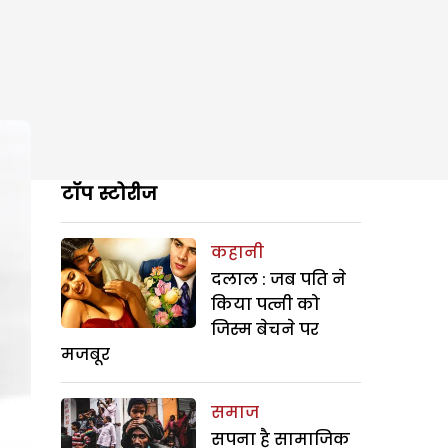
टॉप स्टोरीज
कहानी
दलाल : जब पति ने
किया पत्नी को
जिस्म बेचने पर
मजबूर
समाज
सपना है सामाजिक