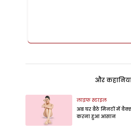
और कहानियां 
लाइफ स्टाइल
अब घर बैठे मिनटों में वैक्
करना हुआ आसान