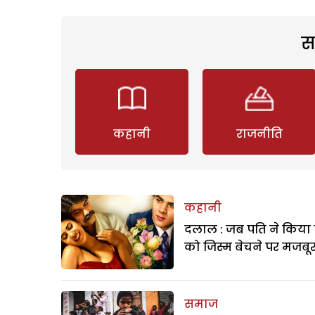
स
कहानी
राजनीति
कहानी
दलाल : जब पति ने किया 
को जिस्म बेचने पर मजबू
समाज