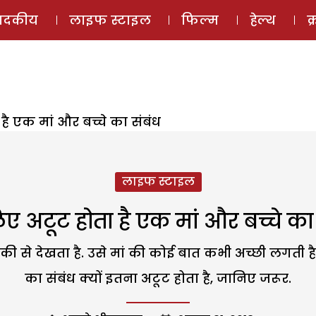
ई-मैगज़ीन
ऑडियो 
पादकीय
लाइफ स्टाइल
फिल्म
हेल्थ
क
ै एक मां और बच्चे का संबंध
लाइफ स्टाइल
 अटूट होता है एक मां और बच्चे का
ीकी से देखता है. उसे मां की कोई बात कभी अच्छी लगती है
का संबंध क्यों इतना अटूट होता है, जानिए जरूर.