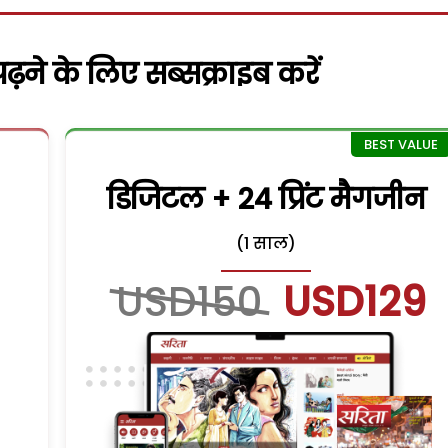
़ने के लिए सब्सक्राइब करें
डिजिटल + 24 प्रिंट मैगजीन
(1 साल)
USD150
USD129