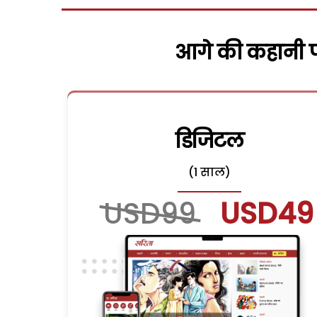
आगे की कहानी पढ
डिजिटल
(1 साल)
USD99
USD49