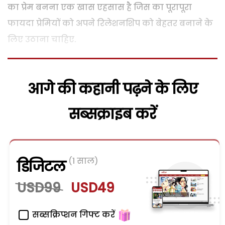
का प्रेम बनना एक खास एहसास है जिस का पूरापूरा
फायदा प्रेमियों को अपने रिलेशनशिप को बेहतर बनाने के
लिए उठाना चाहिए.
आगे की कहानी पढ़ने के लिए
सब्सक्राइब करें
(1 साल)
डिजिटल
USD99
USD49
सब्सक्रिप्शन गिफ्ट करें