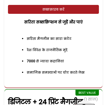
सब्सक्राइब करें
सरिता सब्सक्रिप्शन से जुड़ेें और पाएं
सरिता मैगजीन का सारा कंटेंट
देश विदेश के राजनैतिक मुद्दे
7000
से ज्यादा कहानियां
समाजिक समस्याओं पर चोट करते लेख
(1 साल)
डिजिटल + 24 प्रिंट मैगजीन