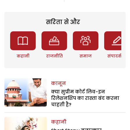
सरिता से और
कहानी
राजनीति
समाज
संपादकीय
कानून
क्या सुप्रीम कोर्ट लिव-इन
रिलेशनशिप का रास्ता बंद करना
चाहती है?
कहानी