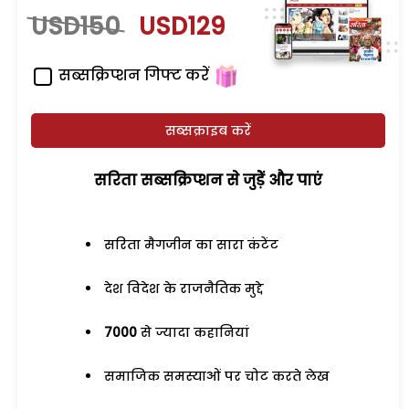
USD150
USD129
सब्सक्रिप्शन गिफ्ट करें
सब्सक्राइब करें
सरिता सब्सक्रिप्शन से जुड़ेें और पाएं
सरिता मैगजीन का सारा कंटेंट
देश विदेश के राजनैतिक मुद्दे
7000
से ज्यादा कहानियां
समाजिक समस्याओं पर चोट करते लेख