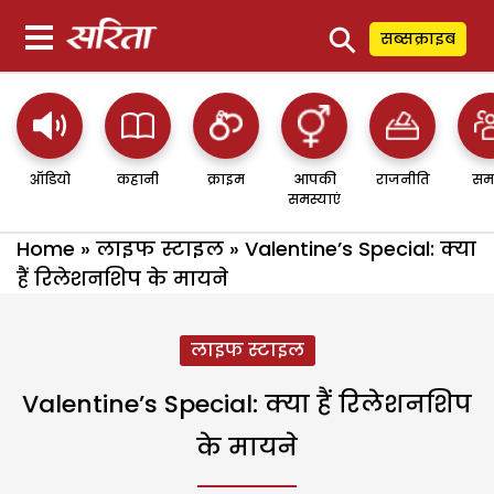
⚲
सब्सक्राइब
ऑडियो
कहानी
क्राइम
आपकी
राजनीति
सम
समस्याएं
Home
»
लाइफ स्टाइल
»
Valentine’s Special: क्या
हैं रिलेशनशिप के मायने
लाइफ स्टाइल
Valentine’s Special: क्या हैं रिलेशनशिप
के मायने