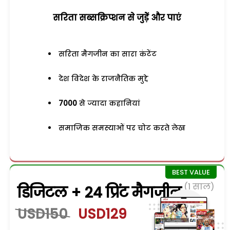
सरिता सब्सक्रिप्शन से जुड़ेें और पाएं
सरिता मैगजीन का सारा कंटेंट
देश विदेश के राजनैतिक मुद्दे
7000
से ज्यादा कहानियां
समाजिक समस्याओं पर चोट करते लेख
(1 साल)
डिजिटल + 24 प्रिंट मैगजीन
USD150
USD129