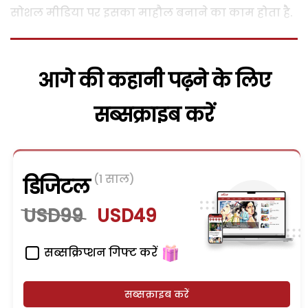
सोशल मीडिया पर इसका माहौल बनाने का काम होता है.
आगे की कहानी पढ़ने के लिए
सब्सक्राइब करें
(1 साल)
डिजिटल
USD99
USD49
सब्सक्रिप्शन गिफ्ट करें
सब्सक्राइब करें