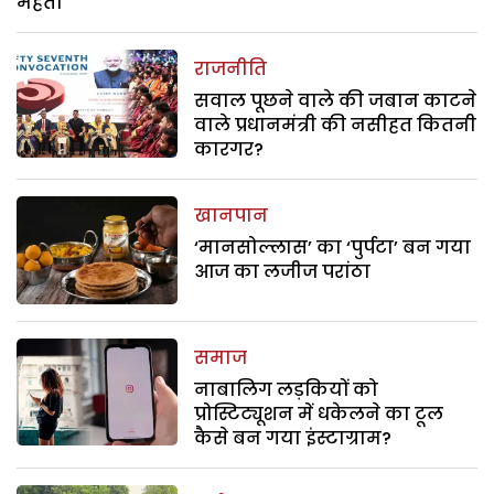
महतो
राजनीति
सवाल पूछने वाले की जबान काटने
वाले प्रधानमंत्री की नसीहत कितनी
कारगर?
खानपान
‘मानसोल्लास’ का ‘पुर्पटा’ बन गया
आज का लजीज परांठा
समाज
नाबालिग लड़कियों को
प्रोस्टिट्यूशन में धकेलने का टूल
कैसे बन गया इंस्टाग्राम?