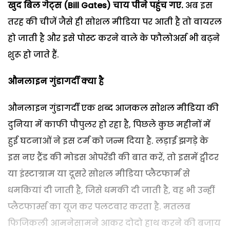
खुद बिल गेट्स (Bill Gates) चाय पीने पहुंच गए.
अब इस
तरह की चीजें जैसे ही सोशल मीडिया पर आती है तो वायरल
हो जाती है और इसे पोस्ट करने वाले के फौलोअर्स भी बढ़ने
शुरू हो जाते हैं.
औनलाइन गुंडागर्दी क्या है
औनलाइन गुंडागर्दी एक शब्द आजकल साेशल मीडिया की
दुनिया में काफी पौपुलर हो रहा है, पिछले कुछ महीनों में
हुई घटनाओं ने इस टर्म को जन्म दिया है. लड़ाई झगड़े के
इस नए ट्रैंड की मोडस ओपरेंडी की बात करें, तो इसमें ट्वीटर
या इंस्टाग्राम या दूसरे सोशल मीडिया प्लैटफार्म से
धमकियां दी जाती है, जिसे धमकी दी जाती है, वह भी उन्हीं
प्लैटफार्म्स का यूज कर पलटवार करता है. मतलब
फिजिकली आमनेसामने आकर दोदो हाथ करने की बजाय