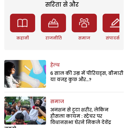
सरिता से और
कहानी
राजनीति
समाज
संपादकीय
हेल्थ
6 साल की उम्र में पीरियड्स, बीमारी
या वजह कुछ और…?
समाज
अनशन से टूटा शरीर, लेकिन
हौसला कायम : स्ट्रेचर पर
विधानसभा घेरने निकले देवेंद्र