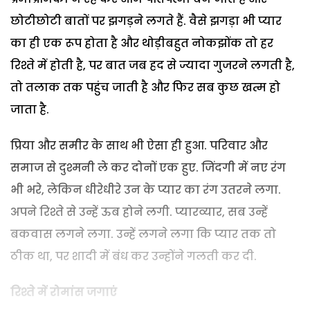
छोटीछोटी बातों पर झगड़ने लगते हैं. वैसे झगड़ा भी प्यार
का ही एक रूप होता है और थोड़ीबहुत नोकझोंक तो हर
रिश्ते में होती है, पर बात जब हद से ज्यादा गुजरने लगती है,
तो तलाक तक पहुंच जाती है और फिर सब कुछ खत्म हो
जाता है.
प्रिया और समीर के साथ भी ऐसा ही हुआ. परिवार और
समाज से दुश्मनी ले कर दोनों एक हुए. जिंदगी में नए रंग
भी भरे, लेकिन धीरेधीरे उन के प्यार का रंग उतरने लगा.
अपने रिश्ते से उन्हें ऊब होने लगी. प्यारव्यार, सब उन्हें
बकवास लगने लगा. उन्हें लगने लगा कि प्यार तक तो
ठीक था, पर शादी में बंध कर उन्होंने गलती कर दी.
रिश्ते में रोमांस जगाएं