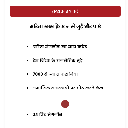
सब्सक्राइब करें
सरिता सब्सक्रिप्शन से जुड़ेें और पाएं
सरिता मैगजीन का सारा कंटेंट
देश विदेश के राजनैतिक मुद्दे
7000
से ज्यादा कहानियां
समाजिक समस्याओं पर चोट करते लेख
24
प्रिंट मैगजीन