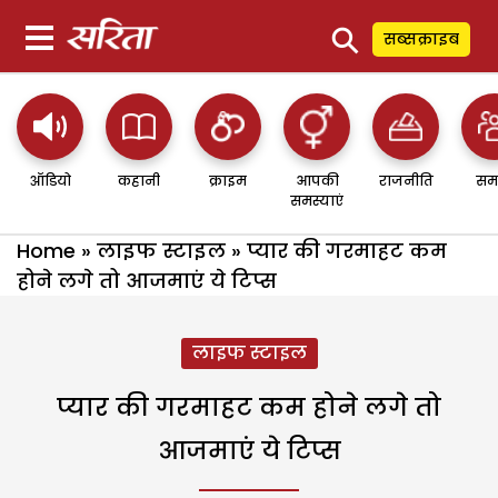
⚲
सब्सक्राइब
ऑडियो
कहानी
क्राइम
आपकी
राजनीति
सम
समस्याएं
Home
»
लाइफ स्टाइल
»
प्यार की गरमाहट कम
होने लगे तो आजमाएं ये टिप्स
लाइफ स्टाइल
प्यार की गरमाहट कम होने लगे तो
आजमाएं ये टिप्स