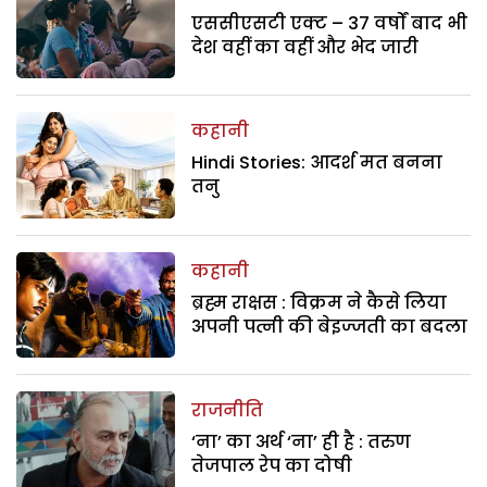
एससीएसटी एक्ट – 37 वर्षों बाद भी
देश वहीं का वहीं और भेद जारी
कहानी
Hindi Stories: आदर्श मत बनना
तनु
कहानी
ब्रह्म राक्षस : विक्रम ने कैसे लिया
अपनी पत्नी की बेइज्जती का बदला
राजनीति
‘ना’ का अर्थ ‘ना’ ही है : तरुण
तेजपाल रेप का दोषी