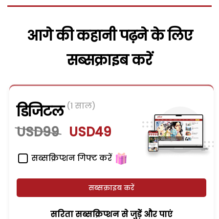
आगे की कहानी पढ़ने के लिए
सब्सक्राइब करें
(1 साल)
डिजिटल
USD99
USD49
सब्सक्रिप्शन गिफ्ट करें
सब्सक्राइब करें
सरिता सब्सक्रिप्शन से जुड़ेें और पाएं