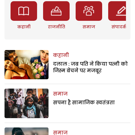
कहानी
राजनीति
समाज
संपादकीय
कहानी
दलाल : जब पति ने किया पत्नी को
जिस्म बेचने पर मजबूर
समाज
सपना है सामाजिक स्वतंत्रता
समाज