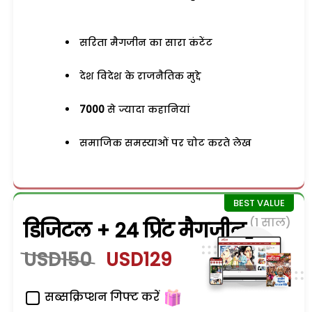
सरिता मैगजीन का सारा कंटेंट
देश विदेश के राजनैतिक मुद्दे
7000
से ज्यादा कहानियां
समाजिक समस्याओं पर चोट करते लेख
(1 साल)
डिजिटल + 24 प्रिंट मैगजीन
USD150
USD129
सब्सक्रिप्शन गिफ्ट करें