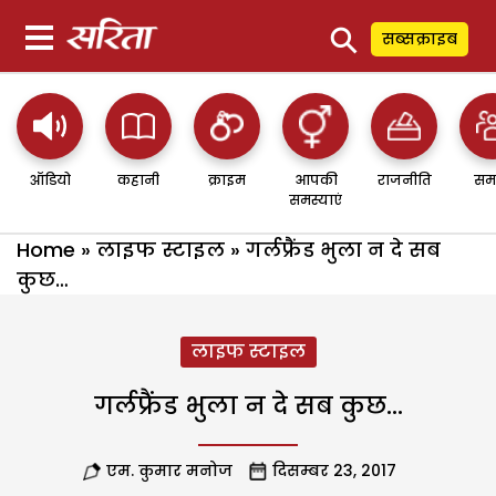
⚲
सब्सक्राइब
ऑडियो
कहानी
क्राइम
आपकी
राजनीति
सम
समस्याएं
Home
»
लाइफ स्टाइल
»
गर्लफ्रैंड भुला न दे सब
कुछ…
लाइफ स्टाइल
गर्लफ्रैंड भुला न दे सब कुछ…
एम. कुमार मनोज
दिसम्बर 23, 2017