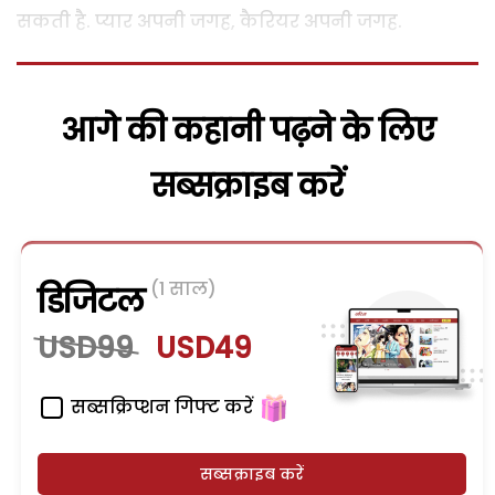
सकती है. प्यार अपनी जगह, कैरियर अपनी जगह.
आगे की कहानी पढ़ने के लिए
सब्सक्राइब करें
(1 साल)
डिजिटल
USD99
USD49
सब्सक्रिप्शन गिफ्ट करें
सब्सक्राइब करें