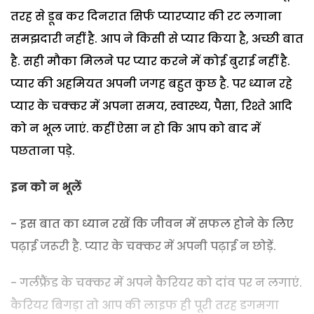
तरह से डूब कर दिनरात सिर्फ प्यारप्यार की रट लगाना
समझदारी नहीं है. आप ने किसी से प्यार किया है, अच्छी बात
है. सही मौका मिलने पर प्यार करने में कोई बुराई नहीं है.
प्यार की अहमियत अपनी जगह बहुत कुछ है. पर ध्यान रहे
प्यार के चक्कर में अपना समय, स्वास्थ्य, पैसा, रिश्ते आदि
को न भूल जाएं. कहीं ऐसा न हो कि आप को बाद में
पछताना पड़े.
इन को न भूलें
- इस बात का ध्यान रखें कि जीवन में सफल होने के लिए
पढ़ाई जरूरी है. प्यार के चक्कर में अपनी पढ़ाई न छोड़ें.
- गर्लफ्रैंड के चक्कर में अपने कैरियर को दांव पर न लगाएं.
कैरियर बिगड़ा तो आप की लाइफ ही पूरी तरह डगमगा