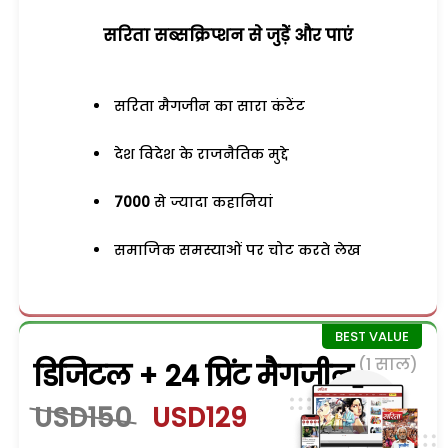
सरिता सब्सक्रिप्शन से जुड़ेें और पाएं
सरिता मैगजीन का सारा कंटेंट
देश विदेश के राजनैतिक मुद्दे
7000
से ज्यादा कहानियां
समाजिक समस्याओं पर चोट करते लेख
(1 साल)
डिजिटल + 24 प्रिंट मैगजीन
USD150
USD129