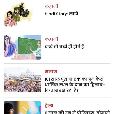
कहानी
Hindi Story: लाडो
कहानी
बच्चे तो बच्चे ही होते हैं
समाज
101 साल पुराना एक क़ानून कैसे
धार्मिक स्थल के दान का हिसाब-
किताब रख रहा है?
हेल्थ
6 साल की उम्र में पीरियड्स, बीमारी