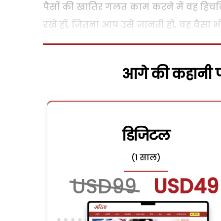
पैसों की खातिर गलत काम करने में वह हिच
रखे हों, जितना आप उसे जानती हो, वह वैसा भी
आगे की कहानी पढ
डिजिटल
(1 साल)
USD99
USD49