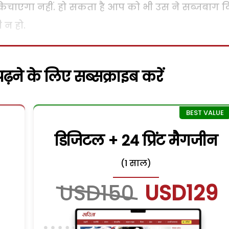
किचाएगा नहीं. हो सकता है आप को भी उस ने सब्जबाग 
 न हो.
़ने के लिए सब्सक्राइब करें
डिजिटल + 24 प्रिंट मैगजीन
(1 साल)
USD150
USD129