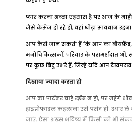
कहना ही क्या.
प्यार करना अच्छा एहसास है पर आज के माह
जैसे केसेज हो रहे हों, वहां थोड़ा सावधान रहना 
आप कैसे जान सकती हैं कि आप का बौयफ्रैंड
मनोचिकित्सकों, परिवार के परामर्शदाताओं
पर कुछ बिंदु उभरे हैं, जिन्हें यदि आप देखपरख
दिखावा ज्यादा करता हो
आप का पार्टनर चाहे रईस न हो, पर महंगे शौ
हाइप्रोफाइल कहलाना उसे पसंद हो. उधार ले क
जाएं. ऐसा शख्स भविष्य में किसी को भी संकट