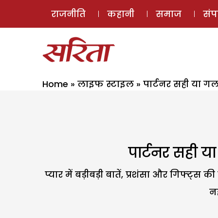
राजनीति
कहानी
समाज
सं
Home
»
लाइफ स्टाइल
»
पार्टनर सही या गल
पार्टनर सही य
प्यार में बड़ीबड़ी बातें, प्रशंसा और गिफ्ट्
नह