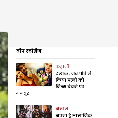
टॉप स्टोरीज
कहानी
दलाल : जब पति ने
किया पत्नी को
जिस्म बेचने पर
मजबूर
समाज
सपना है सामाजिक