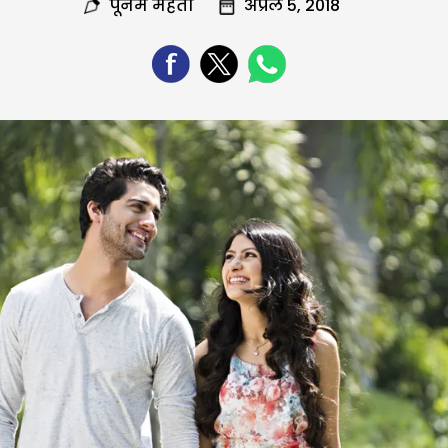
पूनम मेहता
अप्रैल 5, 2018