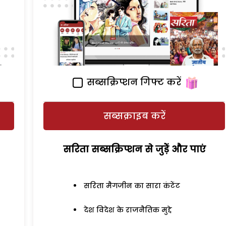
सब्सक्रिप्शन गिफ्ट करें
सब्सक्राइब करें
सरिता सब्सक्रिप्शन से जुड़ेें और पाएं
सरिता मैगजीन का सारा कंटेंट
देश विदेश के राजनैतिक मुद्दे