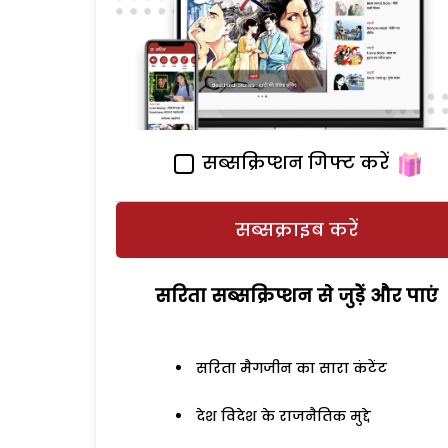
सब्सक्रिप्शन गिफ्ट करें
सब्सक्राइब करें
सरिता सब्सक्रिप्शन से जुड़ेें और पाएं
सरिता मैगजीन का सारा कंटेंट
देश विदेश के राजनैतिक मुद्दे