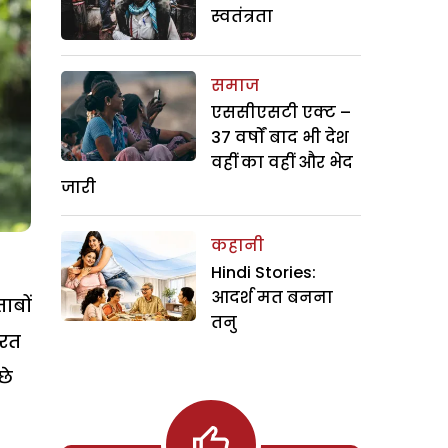
स्वतंत्रता
समाज
एससीएसटी एक्ट –
37 वर्षों बाद भी देश
वहीं का वहीं और भेद
जारी
कहानी
Hindi Stories:
आदर्श मत बनना
ाबों
तनु
ूरत
छे