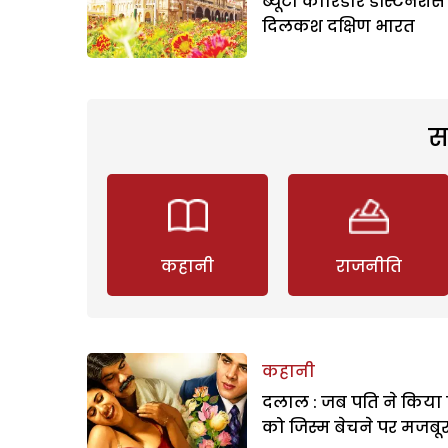
ब्यूटी कौरिडोर डैस्टिनेशंस 
दिलकश दक्षिण भारत
स
कहानी
राजनीति
कहानी
दलाल : जब पति ने किया 
को जिस्म बेचने पर मजबू