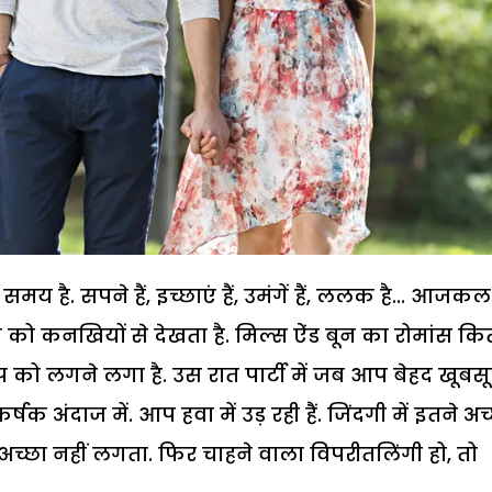
य है. सपने हैं, इच्छाएं हैं, उमंगें हैं, ललक है... आजकल
ो कनखियों से देखता है. मिल्स ऐंड बून का रोमांस कित
आप को लगने लगा है. उस रात पार्टी में जब आप बेहद खूबस
क अंदाज में. आप हवा में उड़ रही हैं. जिंदगी में इतने अच्
च्छा नहीं लगता. फिर चाहने वाला विपरीतलिंगी हो, तो