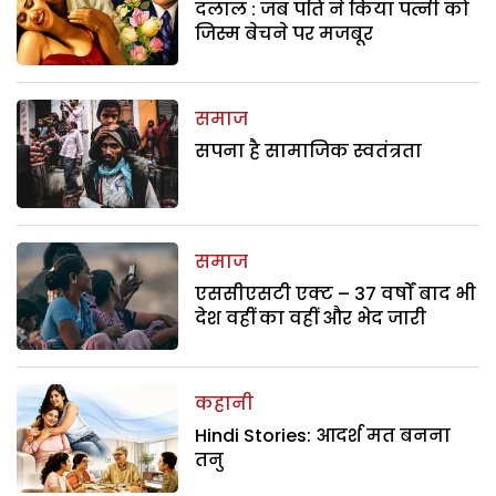
दलाल : जब पति ने किया पत्नी को
जिस्म बेचने पर मजबूर
समाज
सपना है सामाजिक स्वतंत्रता
समाज
एससीएसटी एक्ट – 37 वर्षों बाद भी
देश वहीं का वहीं और भेद जारी
कहानी
Hindi Stories: आदर्श मत बनना
तनु