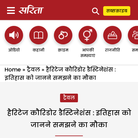
⚲
सब्सक्राइब
ऑडियो
कहानी
क्राइम
आपकी
राजनीति
सम
समस्याएं
Home
»
ट्रैवल
»
हैरिटेज कौरिडोर डैस्टिनेशंस :
इतिहास को जानने समझने का मौका
ट्रैवल
हैरिटेज कौरिडोर डैस्टिनेशंस : इतिहास को
जानने समझने का मौका