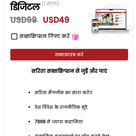
(1 साल)
डिजिटल
USD99
USD49
सब्सक्रिप्शन गिफ्ट करें
सब्सक्राइब करें
सरिता सब्सक्रिप्शन से जुड़ेें और पाएं
सरिता मैगजीन का सारा कंटेंट
देश विदेश के राजनैतिक मुद्दे
7000
से ज्यादा कहानियां