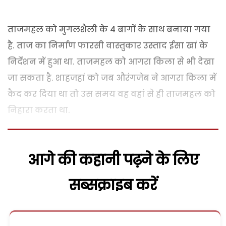
ताजमहल को मुगलशैली के 4 बागों के साथ बनाया गया
है. ताज का निर्माण फारसी वास्तुकार उस्ताद ईसा खां के
निर्देशन में हुआ था. ताजमहल को आगरा किला से भी देखा
जा सकता है. शाहजहां को जब औरंगजेब ने आगरा किला में
कैद कर दिया था तो उस समय वह वहां से ही ताजमहल को
निहारा करता था.
आगे की कहानी पढ़ने के लिए
सब्सक्राइब करें