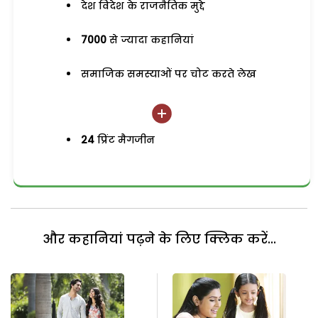
देश विदेश के राजनैतिक मुद्दे
7000
से ज्यादा कहानियां
समाजिक समस्याओं पर चोट करते लेख
24
प्रिंट मैगजीन
और कहानियां पढ़ने के लिए क्लिक करें...