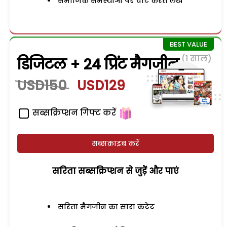
समाजिक समस्याओं पर चोट करते लेख
(1 साल)
डिजिटल + 24 प्रिंट मैगजीन
USD150
USD129
सब्सक्रिप्शन गिफ्ट करें
सब्सक्राइब करें
सरिता सब्सक्रिप्शन से जुड़ेें और पाएं
सरिता मैगजीन का सारा कंटेंट