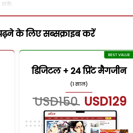
 सके.
़ने के लिए सब्सक्राइब करें
डिजिटल + 24 प्रिंट मैगजीन
(1 साल)
USD150
USD129