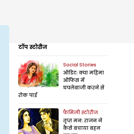
टॉप स्टोरीज
Social Stories
ऑडिट: क्या महिमा
ऑफिस में
घपलेबाजी करने से
रोक पाई
फैमिली स्टोरीज
तृप्त मन: राजन ने
कैसे बचाया बहन