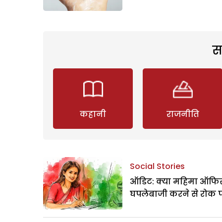
स
कहानी
राजनीति
Social Stories
ऑडिट: क्या महिमा ऑफिस
घपलेबाजी करने से रोक 