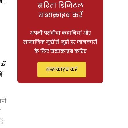
ी.
सरिता डिजिटल
सब्सक्राइब करें
अपनी पसंदीदा कहानियां और
सामाजिक मुद्दों से जुड़ी हर जानकारी
के लिए सब्सक्राइब करिए
िकी
सब्सक्राइब करें
ं
चपी
.
ें