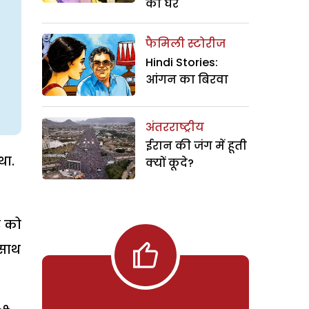
का घर
फैमिली स्टोरीज
Hindi Stories:
आंगन का बिरवा
अंतरराष्ट्रीय
ईरान की जंग में हूती
था.
क्यों कूदे?
र को
 साथ