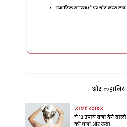
समाजिक समस्याओं पर चोट करते लेख
और कहानियां 
लाइफ स्टाइल
ये 13 उपाय बना देंगे बालों
को घना और लंबा