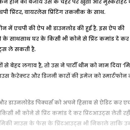
कन होने की बजाय उस के चेहरे पर खुशी और मुस्कराहट थ
ी प्रिंटर, वायरलेस प्रिंटिंग तकनीक के साथ.
फोन में एचपी की ऐप भी डाउनलोड की हुई है. इस ऐप की
 के साथसाथ घर के किसी भी कोने से प्रिंट कमांड दे कर
ट्स ले सकती है.
 से बेहद लगाव है, तो उस ने पार्टी थीम को नाम दिया ‘म
 कैरेक्टर और डिजनी कारों की इमेज को स्मार्टफोन मे
और डाउनलोडेड पिक्चर्स को अपने हिसाब से ऐडिट कर ए
ी भी कोने से प्रिंट कमांड दे कर प्रिंटआउट्स लेती रही
मिकी माउस के फेस के प्रिंटआउट्स भी निकाले ताकि उन्ह