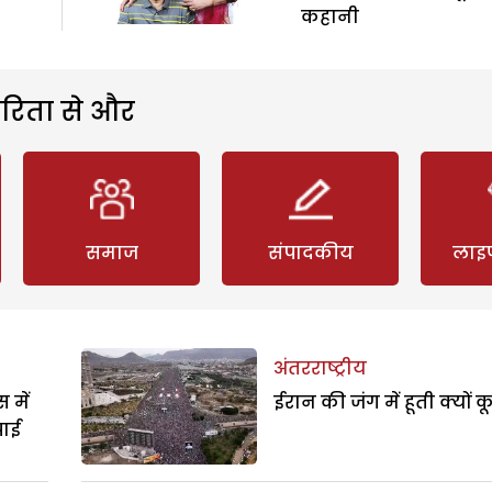
कहानी
रिता से और
समाज
संपादकीय
लाइ
अंतरराष्ट्रीय
 में
ईरान की जंग में हूती क्यों क
पाई