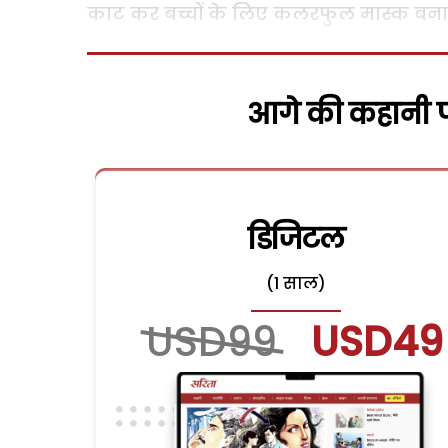
काट कर बच्चों के लिए कलरफुल मास्क बना
आगे की कहानी पढ
डिजिटल
(1 साल)
USD99
USD49