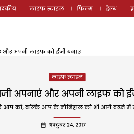
ई-मैगज़ीन
ऑडियो 
पादकीय
लाइफ स्टाइल
फिल्म
हेल्थ
क
एं और अपनी लाइफ को ईजी बनाएं
लाइफ स्टाइल
लौजी अपनाएं और अपनी लाइफ को ईज
आप को, बल्कि आप के नौनिहाल को भी आगे बढ़ने में म
अक्टूबर 24, 2017