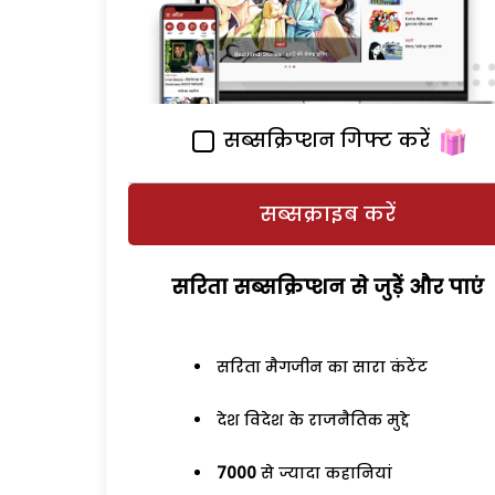
सब्सक्रिप्शन गिफ्ट करें
सब्सक्राइब करें
सरिता सब्सक्रिप्शन से जुड़ेें और पाएं
सरिता मैगजीन का सारा कंटेंट
देश विदेश के राजनैतिक मुद्दे
7000
से ज्यादा कहानियां