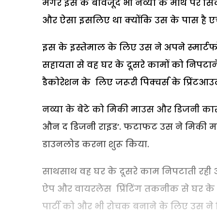
मगर इस के बावजूद भी नव्या के माथे पर सि
और ऐसा इसलिए था क्योंकि उस के पास है एचप
इस के इस्तेमाल के लिए उस ने अपने स्मार्ट
सहायता से वह घर के दूसरे कामों को निपटाने
डैकोरेशन के लिए जरूरी पिक्चर्स के प्रिंटआउ
नव्या के बेटे को मिकी माउस और डिजनी कारों
औन द डिजनी राइड’. फटाफट उस ने मिकी माउस
डाउनलोड करना शुरू किया.
साथसाथ वह घर के दूसरे काम निपटाती रही 
ऐप और वायरलेस प्रिंटिंग तकनीक से घर के किस
पार्टी को और भी रोचक बनाने के लिए उस ने 