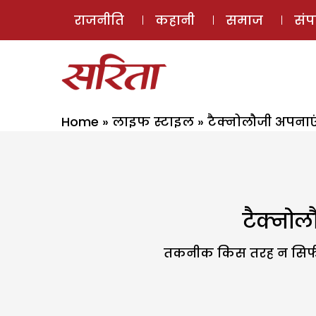
राजनीति
कहानी
समाज
सं
Home
»
लाइफ स्टाइल
»
टैक्नोलौजी अपना
टैक्नो
तकनीक किस तरह न सिर्फ 