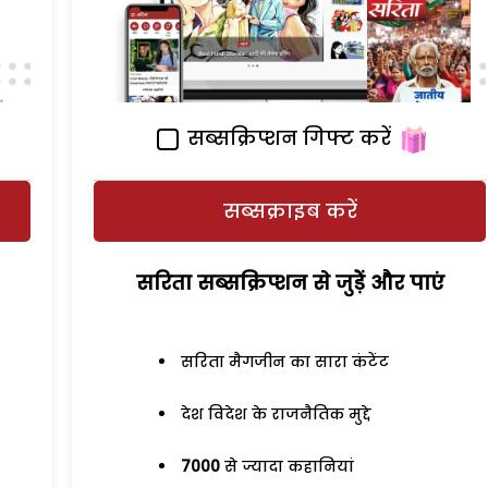
सब्सक्रिप्शन गिफ्ट करें
सब्सक्राइब करें
सरिता सब्सक्रिप्शन से जुड़ेें और पाएं
सरिता मैगजीन का सारा कंटेंट
देश विदेश के राजनैतिक मुद्दे
7000
से ज्यादा कहानियां