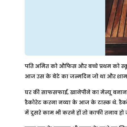
पति अमित को औफिस और बच्चे प्रथम को स्क
आज उस के बेटे का जन्मदिन जो था और शाम को
घर की साफसफाई, खानेपीने का मेन्यू बनान
डैकोरेट करना नव्या के आज के टास्क थे. 
में दूसरे काम भी करने हों तो काफी तनाव हो ज