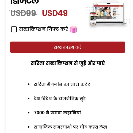
डिजिटल
USD99
USD49
सब्सक्रिप्शन गिफ्ट करें
सब्सक्राइब करें
सरिता सब्सक्रिप्शन से जुड़ेें और पाएं
सरिता मैगजीन का सारा कंटेंट
देश विदेश के राजनैतिक मुद्दे
7000
से ज्यादा कहानियां
समाजिक समस्याओं पर चोट करते लेख