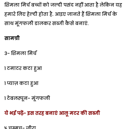
शिमला मिर्च बच्चों को जल्दी पसंद नहीं आता है लेकिन यह
हमारे लिए हेल्दी होता है. आइए जानते हैं शिमला मिर्च के
साथ मूंगफली डालकर सब्जी कैसे बनाएं.
सामग्री
3- शिमला मिर्च
1 टमाटर कटा हुआ
1 प्याज़ कटा हुआ
1 टेबलस्पून- मूंगफली
ये भई पढ़ें- इस तरह बनाएं आलू मटर की सब्जी
¼ चम्मच- जीरा