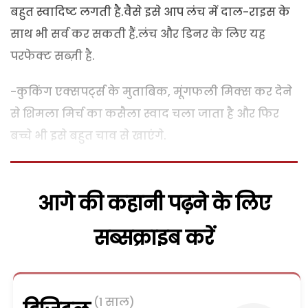
बहुत स्वादिष्ट लगती है.वैसे इसे आप लंच में दाल-राइस के
साथ भी सर्व कर सकती हैं.लंच और डिनर के लिए यह
परफेक्ट सब्ज़ी है.
-कुकिंग एक्सपर्ट्स के मुताबिक, मूंगफली मिक्स कर देने
से शिमला मिर्च का कसैला स्वाद चला जाता है और फिर
बच्चे भी इसे बहुत चाव से खाएंगे.
आगे की कहानी पढ़ने के लिए
सब्सक्राइब करें
(1 साल)