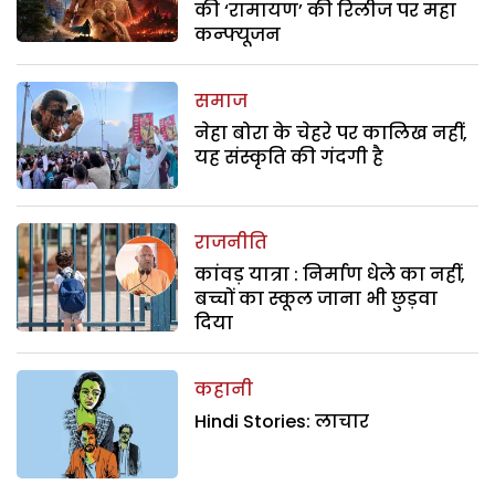
की ‘रामायण’ की रिलीज पर महा
कन्फ्यूजन
समाज
नेहा बोरा के चेहरे पर कालिख नहीं,
यह संस्कृति की गंदगी है
राजनीति
कांवड़ यात्रा : निर्माण धेले का नहीं,
बच्चों का स्कूल जाना भी छुड़वा
दिया
कहानी
Hindi Stories: लाचार