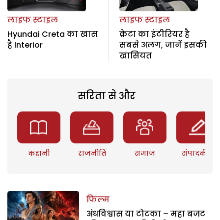
लाइफ स्टाइल
लाइफ स्टाइल
Hyundai Creta का खास
क्रेटा का इंटीरियर है
है Interior
सबसे अलग, जानें इसकी
खासियत
सरिता से और
कहानी
राजनीति
समाज
संपादकीय
फिल्म
अंधविश्वास या टोटका – महा बजट