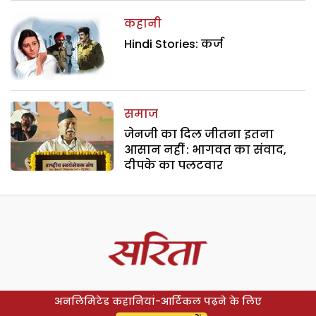
कहानी
Hindi Stories: कर्ज
समाज
जेनजी का दिल जीतना इतना
आसान नहीं : भागवत का संवाद,
दीपके का पलटवार
अनलिमिटेड कहानियां-आर्टिकल पढ़ने के लिए