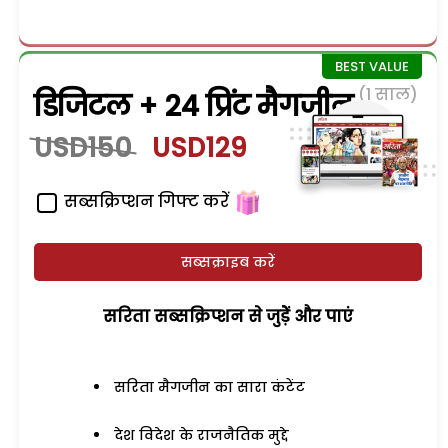
(1 साल)
डिजिटल + 24 प्रिंट मैगजीन
USD150
USD129
सब्सक्रिप्शन गिफ्ट करें
सब्सक्राइब करें
सरिता सब्सक्रिप्शन से जुड़ेें और पाएं
सरिता मैगजीन का सारा कंटेंट
देश विदेश के राजनैतिक मुद्दे