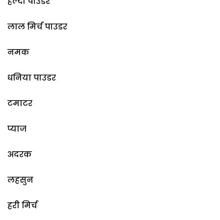
हल्दी पाउडर
लाल मिर्च पाउडर
नमक
धनिया पाउडर
टमाटर
प्याज
अदरक
लहसुन
हरी मिर्च