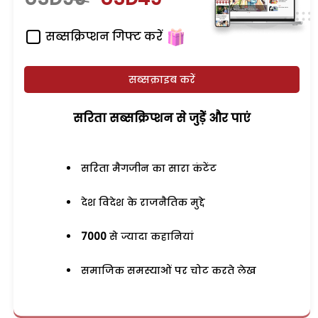
सब्सक्रिप्शन गिफ्ट करें
सब्सक्राइब करें
सरिता सब्सक्रिप्शन से जुड़ेें और पाएं
सरिता मैगजीन का सारा कंटेंट
देश विदेश के राजनैतिक मुद्दे
7000
से ज्यादा कहानियां
समाजिक समस्याओं पर चोट करते लेख