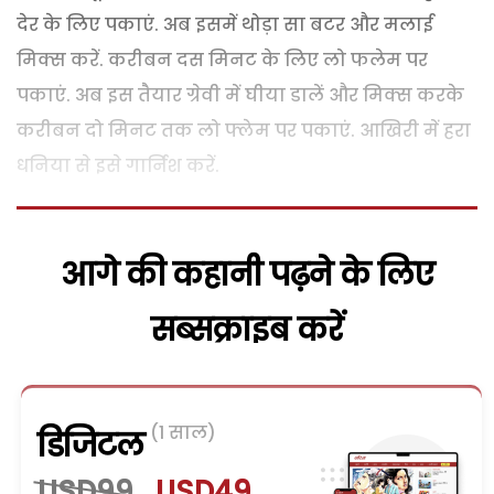
देर के लिए पकाएं. अब इसमें थोड़ा सा बटर और मलाई
मिक्स करें. करीबन दस मिनट के लिए लो फलेम पर
पकाएं. अब इस तैयार ग्रेवी में घीया डालें और मिक्स करके
करीबन दो मिनट तक लो फ्लेम पर पकाएं. आखिरी में हरा
धनिया से इसे गार्निश करें.
आगे की कहानी पढ़ने के लिए
सब्सक्राइब करें
(1 साल)
डिजिटल
USD99
USD49