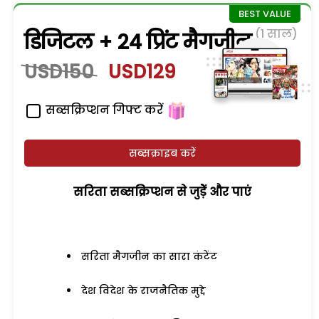
(1 साल)
डिजिटल + 24 प्रिंट मैगजीन
USD150
USD129
सब्सक्रिप्शन गिफ्ट करें
सब्सक्राइब करें
सरिता सब्सक्रिप्शन से जुड़ेें और पाएं
सरिता मैगजीन का सारा कंटेंट
देश विदेश के राजनैतिक मुद्दे