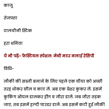
काजू
तेजपत्ता
दालचीनी स्टिक
हरा धनिया
ये भी पढ़ें- फेस्टिवल स्पेशल: मेथी मटर मलाई रेसिपी
विधि-
लौकी की सब्जी बनाने के लिए पहले एक घीया को अच्छी
तरह धोकर छील व काट लें. अब एक प्रेशर कुकर लें. इसमें
कुकिंग ऑयल डालकर हींग व जीरा डालें. जब जीरा तड़क
जाए, तब इसमें हल्दी पाउडर डालें. अब इसमें कटी हुई लौकी