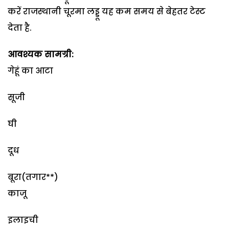
करें राजस्थानी चूरमा लड्डू यह कम समय से बेहतर टेस्ट
देता है.
आवश्यक सामग्री:
गेहूं का आटा
सूजी
घी
दूध
बूरा(तगार**)
काजू
इलाइची