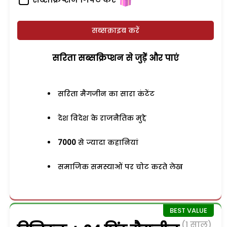
सब्सक्राइब करें
सरिता सब्सक्रिप्शन से जुड़ेें और पाएं
सरिता मैगजीन का सारा कंटेंट
देश विदेश के राजनैतिक मुद्दे
7000
से ज्यादा कहानियां
समाजिक समस्याओं पर चोट करते लेख
(1 साल)