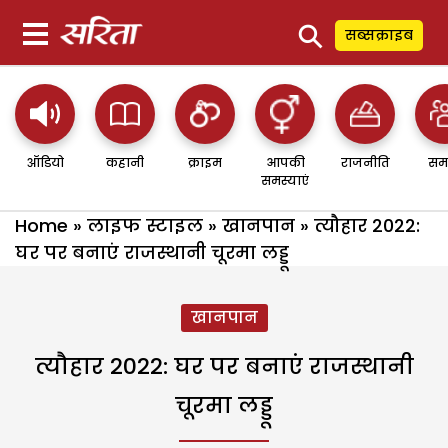
⚲
सब्सक्राइब
ऑडियो
कहानी
क्राइम
आपकी
राजनीति
सम
समस्याएं
Home
»
लाइफ स्टाइल
»
खानपान
»
त्यौहार 2022:
घर पर बनाएं राजस्थानी चूरमा लड्डू
खानपान
त्यौहार 2022: घर पर बनाएं राजस्थानी
चूरमा लड्डू