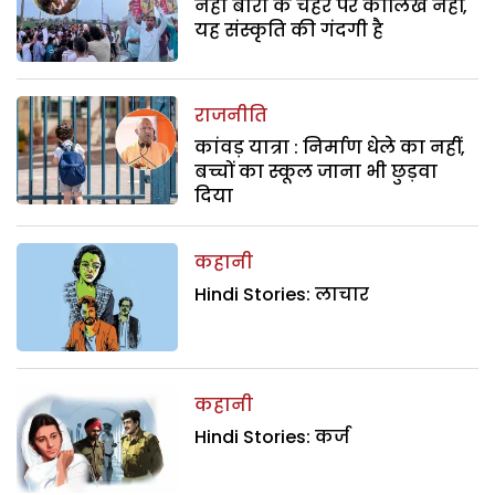
नेहा बोरा के चेहरे पर कालिख नहीं,
यह संस्कृति की गंदगी है
राजनीति
कांवड़ यात्रा : निर्माण धेले का नहीं,
बच्चों का स्कूल जाना भी छुड़वा
दिया
कहानी
Hindi Stories: लाचार
कहानी
Hindi Stories: कर्ज