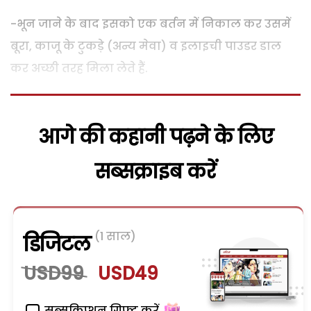
-भून जाने के बाद इसको एक बर्तन में निकाल कर उसमें
बूरा, काजू के टुकड़े (अन्य मेवा) व इलाइची पाउडर डाल
कर अच्छी तरह मिला लेते हैं.
आगे की कहानी पढ़ने के लिए
सब्सक्राइब करें
(1 साल)
डिजिटल
USD99
USD49
सब्सक्रिप्शन गिफ्ट करें