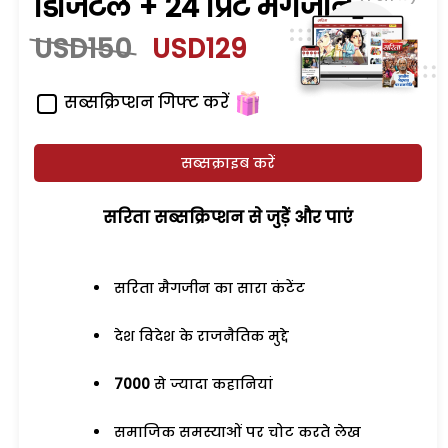
डिजिटल + 24 प्रिंट मैगजीन
USD150
USD129
सब्सक्रिप्शन गिफ्ट करें
सब्सक्राइब करें
सरिता सब्सक्रिप्शन से जुड़ेें और पाएं
सरिता मैगजीन का सारा कंटेंट
देश विदेश के राजनैतिक मुद्दे
7000
से ज्यादा कहानियां
समाजिक समस्याओं पर चोट करते लेख