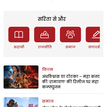
सरिता से और
कहानी
राजनीति
समाज
संपादकीय
फिल्म
अंधविश्वास या टोटका – महा बजट
की ‘रामायण’ की रिलीज पर महा
कन्फ्यूजन
समाज