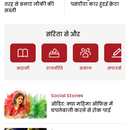
तरह से बनाएं लौकी की
पसंदीदा कार हुंडई क्रेटा
सब्जी
सरिता से और
कहानी
राजनीति
समाज
संपादकीय
Social Stories
ऑडिट: क्या महिमा ऑफिस में
घपलेबाजी करने से रोक पाई