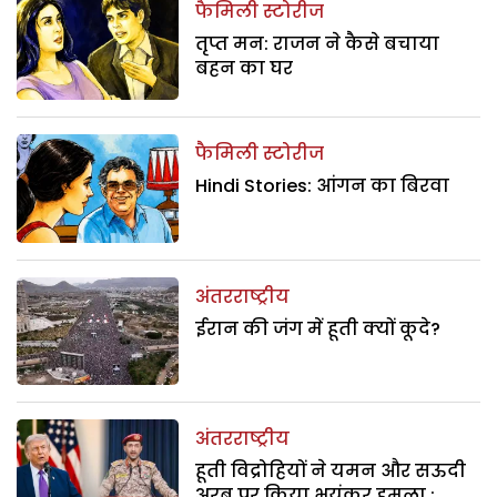
फैमिली स्टोरीज
तृप्त मन: राजन ने कैसे बचाया
बहन का घर
फैमिली स्टोरीज
Hindi Stories: आंगन का बिरवा
अंतरराष्ट्रीय
ईरान की जंग में हूती क्यों कूदे?
अंतरराष्ट्रीय
हूती विद्रोहियों ने यमन और सऊदी
अरब पर किया भयंकर हमला :