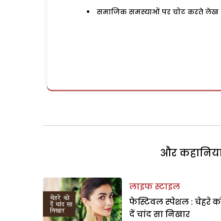
समाजिक समस्याओं पर चोट करते लेख
और कहानियां 
लाइफ स्टाइल
फेस्टिवल स्पेशल : चेहरे क
दें चांद सा निखार