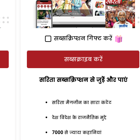
सब्सक्रिप्शन गिफ्ट करें
सब्सक्राइब करें
सरिता सब्सक्रिप्शन से जुड़ेें और पाएं
सरिता मैगजीन का सारा कंटेंट
देश विदेश के राजनैतिक मुद्दे
7000
से ज्यादा कहानियां