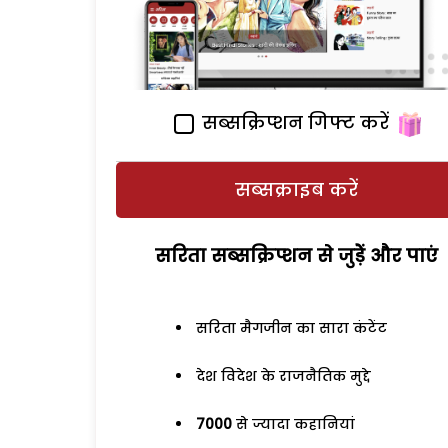
सब्सक्रिप्शन गिफ्ट करें
सब्सक्राइब करें
सरिता सब्सक्रिप्शन से जुड़ेें और पाएं
सरिता मैगजीन का सारा कंटेंट
देश विदेश के राजनैतिक मुद्दे
7000
से ज्यादा कहानियां