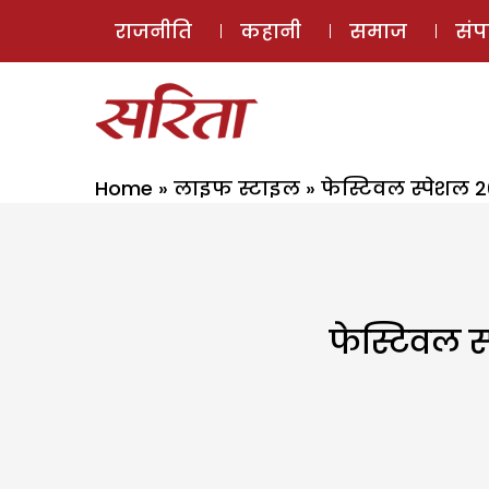
राजनीति
कहानी
समाज
सं
Home
»
लाइफ स्टाइल
»
फेस्टिवल स्पेशल 
फेस्टिवल स