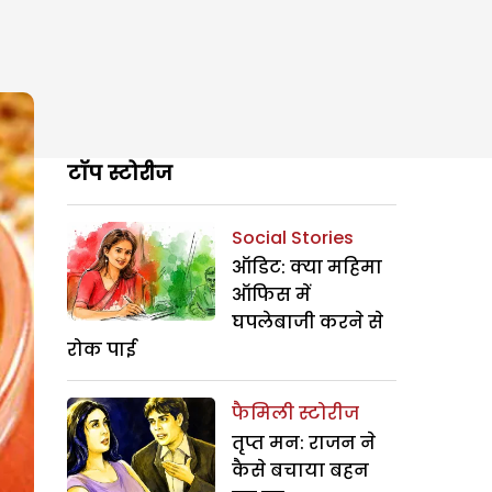
टॉप स्टोरीज
Social Stories
ऑडिट: क्या महिमा
ऑफिस में
घपलेबाजी करने से
रोक पाई
फैमिली स्टोरीज
तृप्त मन: राजन ने
कैसे बचाया बहन