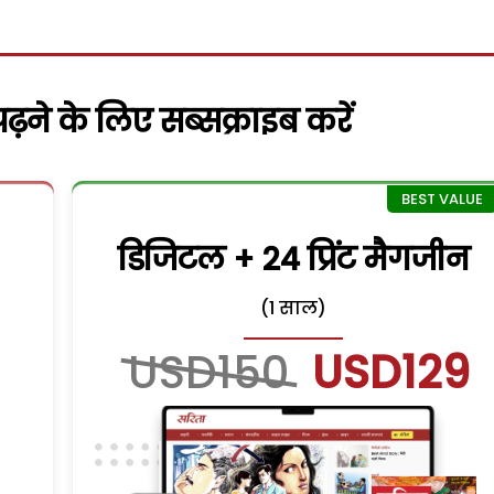
़ने के लिए सब्सक्राइब करें
डिजिटल + 24 प्रिंट मैगजीन
(1 साल)
USD150
USD129