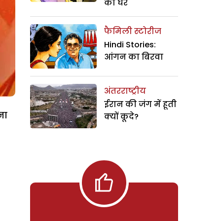
का घर
फैमिली स्टोरीज
Hindi Stories:
आंगन का बिरवा
अंतरराष्ट्रीय
ईरान की जंग में हूती
ना
क्यों कूदे?