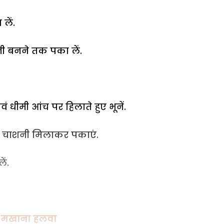
लें.
ी बनने तक पका लें.
ं धीमी आंच पर हिलाते हुए भूनें.
ें चाशनी मिलाकर पकाएं.
ें.
एं मखाना हलवा