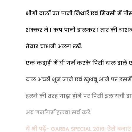
भीगी दालों का पानी निथारें एवं मिक्सी में पीस 
शक्कर में 1 कप पानी डालकर 1 तार की चाशन
तैयार चाशनी अलग रखें.
एक कडा़ही में घी गर्म करके पिसी दाल डालें एव
दाल अच्छी भून जाने एवं खुशबू आने पर इसम
हलवे की तरह गाढ़ा होने पर पिसी इलायची डाल
अब गर्मागर्म हलवा सर्व करें.
ये भी पढ़ें- GARBA SPECIAL 2019: ऐसे बना