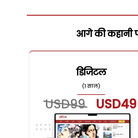
आगे की कहानी पढ
डिजिटल
(1 साल)
USD99
USD49