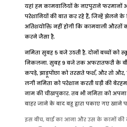
यहां हम कामवालियों के नएपुराने फरमानों औ
परेशानियों की बात कर रहे हैं, जिन्हें झेलने 
अतिशयोक्ति नहीं होगी कि कामवाली औरतों
करने जैसा है.
नमिता सुबह 5 बजे उठती है. दोनों बच्चों 
निकलना. सुबह 9 बजे तक अफरातफरी के बीच स
कपड़े, झाड़ूपोंछा को तरसते फर्श, और तो औ
लगी नमिता को परेशान करती घड़ी की बेरह
नाम की चीखपुकार. तब भी नमिता को अपना आप
बाहर जाने के बाद बहू द्वारा पकाए गए खाने पर 
इस बीच, बाई का आना और उस के कामों की 