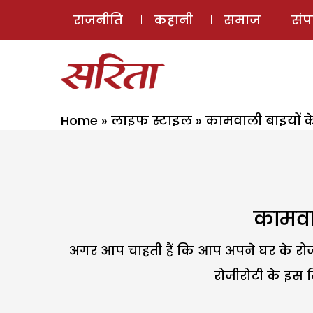
राजनीति
कहानी
समाज
सं
Home
»
लाइफ स्टाइल
»
कामवाली बाइयों क
कामवा
अगर आप चाहती हैं कि आप अपने घर के रोजमर
रोजीरोटी के इस र