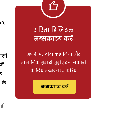
्पण
सरिता डिजिटल
सब्सक्राइब करें
अपनी पसंदीदा कहानियां और
बासी
सामाजिक मुद्दों से जुड़ी हर जानकारी
ें
के लिए सब्सक्राइब करिए
े
 के
सब्सक्राइब करें
ाई