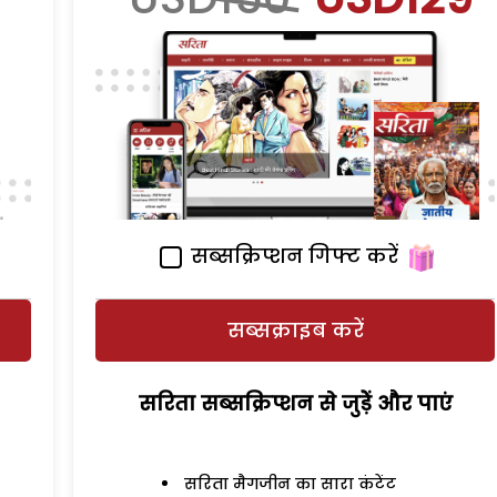
सब्सक्रिप्शन गिफ्ट करें
सब्सक्राइब करें
सरिता सब्सक्रिप्शन से जुड़ेें और पाएं
सरिता मैगजीन का सारा कंटेंट