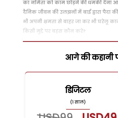
का नमिता को काम छोड़ने की धमकी देना आदि 
दैनिक जीवन की उलझनों में बाई द्वारा पैदा 
भी अपनी क्षमता से बाहर जा कर भी घरेलू का
किसी मुद्दे पर बहस कौन करे?
आगे की कहानी पढ
डिजिटल
(1 साल)
USD99
USD49