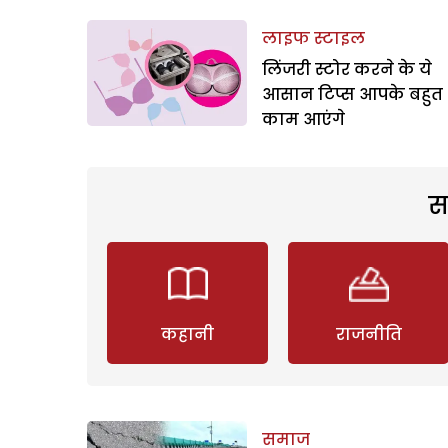
लाइफ स्टाइल
लिंजरी स्टोर करने के ये
आसान टिप्स आपके बहुत
काम आएंगे
स
कहानी
राजनीति
समाज