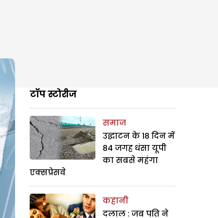
टॉप स्टोरीज
समाज
उद्घाटन के 18 दिन में
84 जगह धंसा यूपी
का सबसे महंगा
एक्सप्रेसवे
कहानी
दलाल : जब पति ने