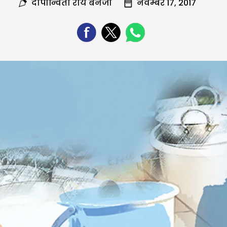
दीपान्विता राय बनर्जी
नवम्बर 17, 2017