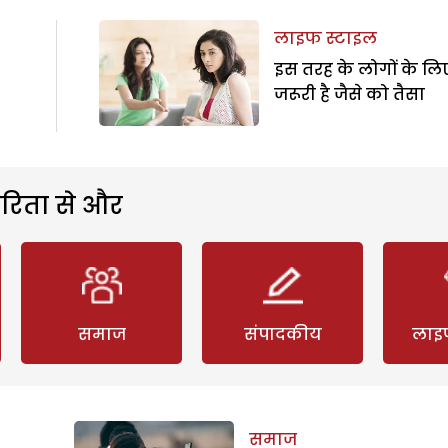
लाइफ स्टाइल
इस तरह के लोगों के लि
जरूरी है जैसे को तैसा
रिता से और
समाज
संपादकीय
लाइ
समाज