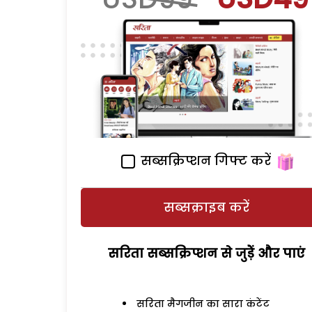
सब्सक्रिप्शन गिफ्ट करें
सब्सक्राइब करें
सरिता सब्सक्रिप्शन से जुड़ेें और पाएं
सरिता मैगजीन का सारा कंटेंट