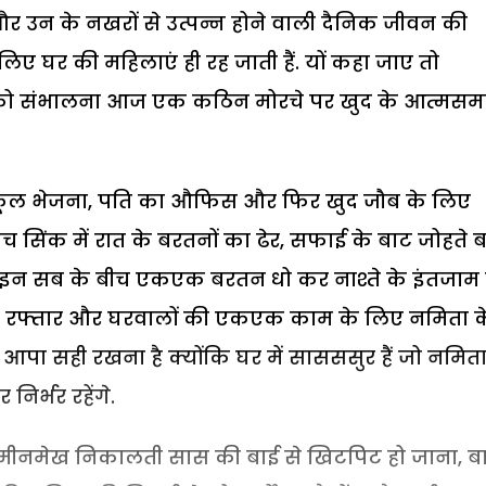
र उन के नखरों से उत्पन्न होने वाली दैनिक जीवन की
के लिए घर की महिलाएं ही रह जाती हैं. यों कहा जाए तो
 को संभालना आज एक कठिन मोरचे पर खुद के आत्मसमर
को स्कूल भेजना, पति का औफिस और फिर खुद जौब के लिए
िंक में रात के बरतनों का ढेर, सफाई के बाट जोहते 
र, इन सब के बीच एकएक बरतन धो कर नाश्ते के इंतजाम म
म रफ्तार और घरवालों की एकएक काम के लिए नमिता क
ा सही रखना है क्योंकि घर में सासससुर हैं जो नमिता
निर्भर रहेंगे.
मीनमेख निकालती सास की बाई से खिटपिट हो जाना, ब