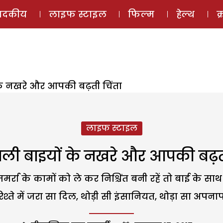
ई-मैगज़ीन
ऑडियो 
पादकीय
लाइफ स्टाइल
फिल्म
हेल्थ
क
े नखरे और आपकी बढ़ती चिंता
लाइफ स्टाइल
ली बाइयों के नखरे और आपकी बढ़ती
्रा के कामों को ले कर निश्चिंत बनी रहें तो बाई के सा
िश्ते में जरा सा दिल, थोड़ी सी इंसानियत, थोड़ा सा अपन