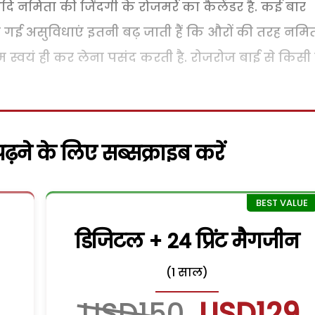
नमिता की जिंदगी के रोजमर्रे का कैलेंडर है. कई बार
की गई असुविधाएं इतनी बढ़ जाती हैं कि औरों की तरह नमि
म स्वयं ही कर लेना पसंद करती है. रोजरोज बाई से किसी
़ने के लिए सब्सक्राइब करें
डिजिटल + 24 प्रिंट मैगजीन
(1 साल)
USD150
USD129