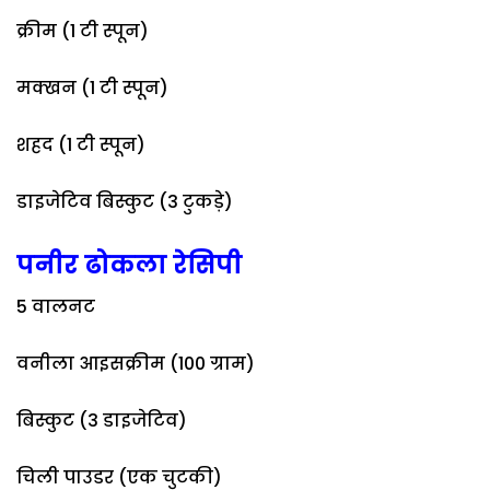
क्रीम (1 टी स्पून)
मक्खन (1 टी स्पून)
शहद (1 टी स्पून)
डाइजेटिव बिस्कुट (3 टुकड़े)
पनीर ढोकला रेसिपी
5 वालनट
वनीला आइसक्रीम (100 ग्राम)
बिस्कुट (3 डाइजेटिव)
चिली पाउडर (एक चुटकी)