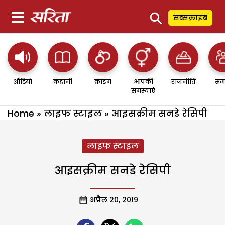
⚲
सब्सक्राइब
ऑडियो
कहानी
क्राइम
आपकी
राजनीति
सम
समस्याएं
Home
»
लाइफ स्टाइल
»
आइसक्रीम सनडे रेसिपी
लाइफ स्टाइल
आइसक्रीम सनडे रेसिपी
अप्रैल 20, 2019