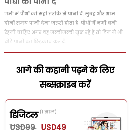
पौधों को पानी दें
गर्मी में पौधों को सही तरीके से पानी दें. सुबह और शाम
दोनों समय पानी देना जरूरी होता है. पौधों में नमी बनी
रेहनी चाहिए अगर वह जल्दीजल्दी सुख रहे है तो दिन में भी
थोड़े पानी का छिड़काव कर दें.
आगे की कहानी पढ़ने के लिए
सब्सक्राइब करें
(1 साल)
डिजिटल
USD99
USD49