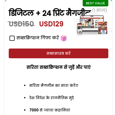
(1 साल)
डिजिटल + 24 प्रिंट मैगजीन
USD150
USD129
सब्सक्रिप्शन गिफ्ट करें
सब्सक्राइब करें
सरिता सब्सक्रिप्शन से जुड़ेें और पाएं
सरिता मैगजीन का सारा कंटेंट
देश विदेश के राजनैतिक मुद्दे
7000
से ज्यादा कहानियां