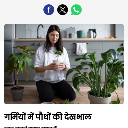
गर्मियों में पौधों की देखभाल