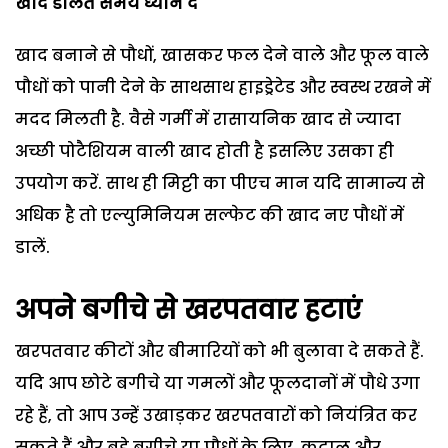
खाद डालते समय ध्यान दें
खाद बनाने से पौधों, खासकर फल देने वाले और फूल वाले
पौधों को पानी देने के साथसाथ हाइड्रेटेड और स्वस्थ रखने में
मदद मिलती है. वैसे गर्मी में रासायनिक खाद से ज्यादा
अच्छी पोटैशियम वाली खाद होती है इसलिए उसका ही
उपयोग करें. साथ ही मिट्टी का पीएच मान यदि सामान्य से
अधिक है तो एल्युमिनियम सल्फेट की खाद नए पौधों में
डालें.
अपने बगीचे से खरपतवार हटाएं
खरपतवार कीटों और बीमारियों को भी बुलावा दे सकते हैं.
यदि आप छोटे बगीचे या गमलों और फूलदानों में पौधे उगा
रहे हैं, तो आप उन्हें उखाड़कर खरपतवारों को नियंत्रित कर
सकते हैं और बड़े बगीचे या पौधों के लिए, कुदाल और