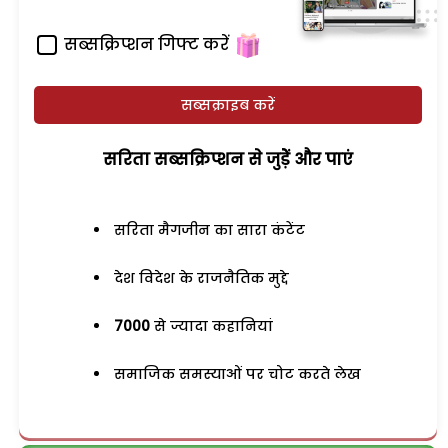
सब्सक्रिप्शन गिफ्ट करें
सब्सक्राइब करें
सरिता सब्सक्रिप्शन से जुड़ेें और पाएं
सरिता मैगजीन का सारा कंटेंट
देश विदेश के राजनैतिक मुद्दे
7000
से ज्यादा कहानियां
समाजिक समस्याओं पर चोट करते लेख