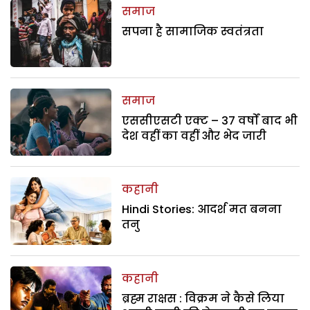
समाज
सपना है सामाजिक स्वतंत्रता
समाज
एससीएसटी एक्ट – 37 वर्षों बाद भी
देश वहीं का वहीं और भेद जारी
कहानी
Hindi Stories: आदर्श मत बनना
तनु
कहानी
ब्रह्म राक्षस : विक्रम ने कैसे लिया